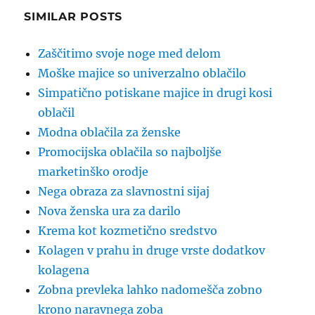
SIMILAR POSTS
Zaščitimo svoje noge med delom
Moške majice so univerzalno oblačilo
Simpatično potiskane majice in drugi kosi
oblačil
Modna oblačila za ženske
Promocijska oblačila so najboljše
marketinško orodje
Nega obraza za slavnostni sijaj
Nova ženska ura za darilo
Krema kot kozmetično sredstvo
Kolagen v prahu in druge vrste dodatkov
kolagena
Zobna prevleka lahko nadomešča zobno
krono naravnega zoba