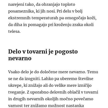
narejeni tako, da ohranjajo toploto
posameznika, ki jih nosi. Pri delu v bolj
ekstremnih temperaturah pa omogočajo koži,
da diha in pomagajo pri kroženju zraka okoli
telesa.
Delo v tovarni je pogosto
nevarno
Vsako delo je do določene mere nevarno. Temu
se ne da izogniti. Lahko pa uberemo številne
ukrepe, ki znižajo ali do velike mere izničijo
tveganje. Z uporabno delovnih oblačil v tovarni
in drugih nevarnih okoljih močno povečamo
varnost ter znižamo možnost nastanka