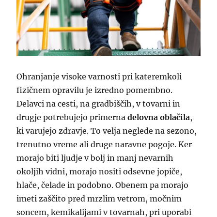
Ohranjanje visoke varnosti pri kateremkoli
fizičnem opravilu je izredno pomembno.
Delavci na cesti, na gradbiščih, v tovarni in
drugje potrebujejo primerna
delovna oblačila
,
ki varujejo zdravje. To velja neglede na sezono,
trenutno vreme ali druge naravne pogoje. Ker
morajo biti ljudje v bolj in manj nevarnih
okoljih vidni, morajo nositi odsevne jopiče,
hlače, čelade in podobno. Obenem pa morajo
imeti zaščito pred mrzlim vetrom, močnim
soncem, kemikalijami v tovarnah, pri uporabi