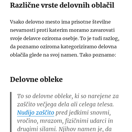
Različne vrste delovnih oblačil
Vsako delovno mesto ima prisotne številne
nevarnosti proti katerim moramo zavarovati
svoje delavce oziroma osebje. To je tudi razlog,
da poznamo oziroma kategoriziramo delovna
oblačila glede na svoj namen. Tako poznamo:
Delovne obleke
To so delovne obleke, ki so narejene za
zaščito večjega dela ali celega telesa.
Nudijo zaščito
pred jedkimi snovmi,
vročino, mrazom, fizičnimi udarci in
drugimi silami. Njihov namen je, da