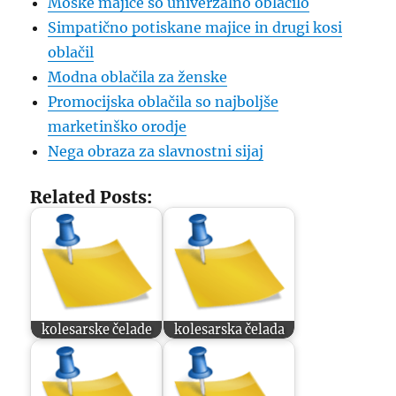
Moške majice so univerzalno oblačilo
Simpatično potiskane majice in drugi kosi
oblačil
Modna oblačila za ženske
Promocijska oblačila so najboljše
marketinško orodje
Nega obraza za slavnostni sijaj
Related Posts:
kolesarske čelade
kolesarska čelada