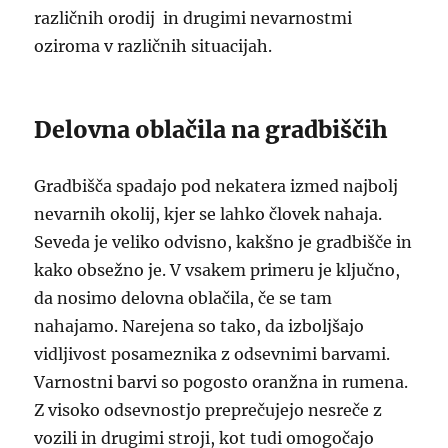
različnih orodij in drugimi nevarnostmi
oziroma v različnih situacijah.
Delovna oblačila na gradbiščih
Gradbišča spadajo pod nekatera izmed najbolj
nevarnih okolij, kjer se lahko človek nahaja.
Seveda je veliko odvisno, kakšno je gradbišče in
kako obsežno je. V vsakem primeru je ključno,
da nosimo delovna oblačila, če se tam
nahajamo. Narejena so tako, da izboljšajo
vidljivost posameznika z odsevnimi barvami.
Varnostni barvi so pogosto oranžna in rumena.
Z visoko odsevnostjo preprečujejo nesreče z
vozili in drugimi stroji, kot tudi omogočajo