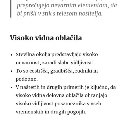
preprečujejo nevarnim elementom, da
bi prišli v stik s telesom nositelja.
Visoko vidna oblačila
Številna okolja predstavljajo visoko
nevarnost, zaradi slabe vidljivosti.
To so cestišča, gradbišča, rudniki in
podobno.
V naštetih in drugih primerih je ključno, da
visoko vidna delovna oblačila ohranjajo
visoko vidljivost posameznika v vseh
vremenskih in drugih pogojih.