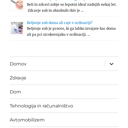
Beli in zdravi zobje so lepotni ideal zadnjih nekaj let.
Zdravje zob in obzobnih tkiv je …
Beljenje zob doma ali raje v ordinaciji?
Beljenje zob je proces, ki ga lahko izvajate kar doma
ali pa pri strokovnjaku v ordinaciji. …
expand
Domov
child
menu
Zdravje
Dom
Tehnologija in računalništvo
Avtomobilizem