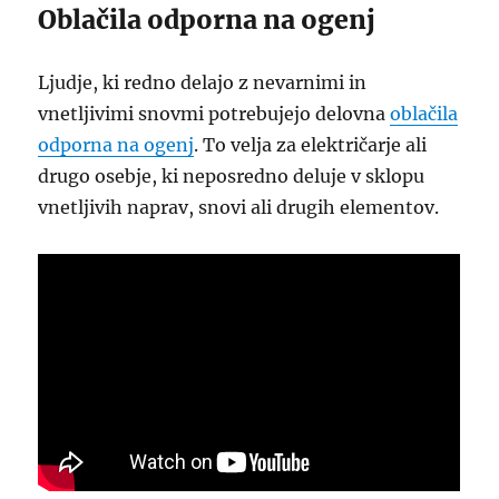
Oblačila odporna na ogenj
Ljudje, ki redno delajo z nevarnimi in
vnetljivimi snovmi potrebujejo delovna
oblačila
odporna na ogenj
. To velja za električarje ali
drugo osebje, ki neposredno deluje v sklopu
vnetljivih naprav, snovi ali drugih elementov.