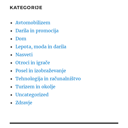
KATEGORIJE
Avtomobilizem
Darila in promocija
Dom
Lepota, moda in darila
Nasveti
Otroci in igrače
Posel in izobraževanje
Tehnologija in računalništvo
Turizem in okolje
Uncategorized
Zdravje