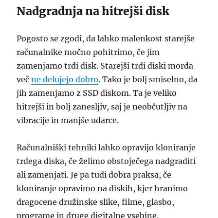
Nadgradnja na hitrejši disk
Pogosto se zgodi, da lahko malenkost starejše
računalnike močno pohitrimo, če jim
zamenjamo trdi disk. Starejši trdi diski morda
več
ne delujejo dobro
. Tako je bolj smiselno, da
jih zamenjamo z SSD diskom. Ta je veliko
hitrejši in bolj zanesljiv, saj je neobčutljiv na
vibracije in manjše udarce.
Računalniški tehniki lahko opravijo kloniranje
trdega diska, če želimo obstoječega nadgraditi
ali zamenjati. Je pa tudi dobra praksa, če
kloniranje opravimo na diskih, kjer hranimo
dragocene družinske slike, filme, glasbo,
programe in druge digitalne vsebine.