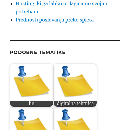
Hosting, ki ga lahko prilagajamo svojim
potrebam
Prednosti poslovanja preko spleta
PODOBNE TEMATIKE
lin
digitalna tehtnica