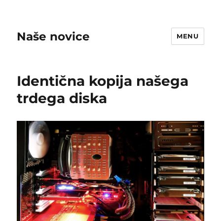
Naše novice
MENU
Identična kopija našega
trdega diska