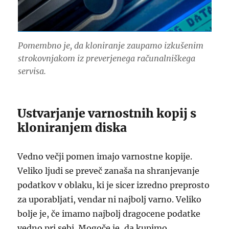
Pomembno je, da kloniranje zaupamo izkušenim
strokovnjakom iz preverjenega računalniškega
servisa.
Ustvarjanje varnostnih kopij s
kloniranjem diska
Vedno večji pomen imajo varnostne kopije.
Veliko ljudi se preveč zanaša na shranjevanje
podatkov v oblaku, ki je sicer izredno preprosto
za uporabljati, vendar ni najbolj varno. Veliko
bolje je, če imamo najbolj dragocene podatke
vedno pri sebi. Mogoče je, da kupimo