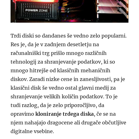
Trdi diski so dandanes še vedno zelo popularni.
Res je, da je v zadnjem desetletju na
računalniški trg prišlo mnogo različnih
tehnologij za shranjevanje podatkov, ki so
mnogo hitrejše od klasičnih mehaničnih
diskov. Zaradi nizke cene in zanesljivosti, pa je
klasični disk še vedno ostal glavni medij za
shranjevanje velikih količin podatkov. To je
tudi razlog, da je zelo priporočljivo, da
opravimo
kloniranje trdega diska
, če se na
njem nahajajo dragocene ali drugače občutljive
digitalne vsebine.