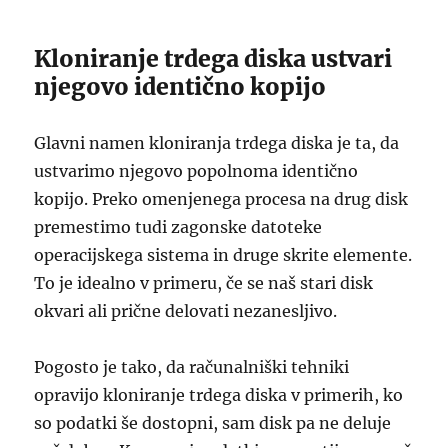
Kloniranje trdega diska ustvari
njegovo identično kopijo
Glavni namen kloniranja trdega diska je ta, da
ustvarimo njegovo popolnoma identično
kopijo. Preko omenjenega procesa na drug disk
premestimo tudi zagonske datoteke
operacijskega sistema in druge skrite elemente.
To je idealno v primeru, če se naš stari disk
okvari ali prične delovati nezanesljivo.
Pogosto je tako, da računalniški tehniki
opravijo kloniranje trdega diska v primerih, ko
so podatki še dostopni, sam disk pa ne deluje