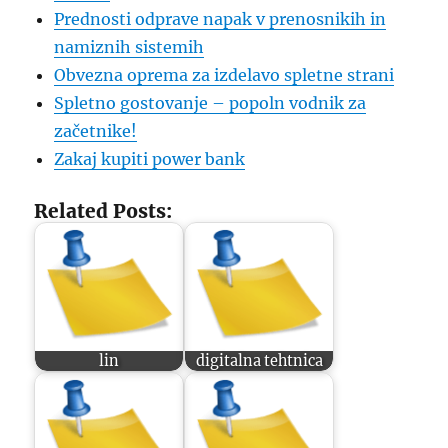
Prednosti odprave napak v prenosnikih in
namiznih sistemih
Obvezna oprema za izdelavo spletne strani
Spletno gostovanje – popoln vodnik za
začetnike!
Zakaj kupiti power bank
Related Posts:
lin
digitalna tehtnica