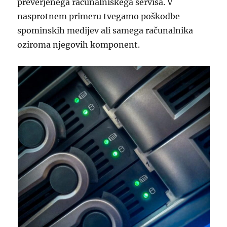
preverjenega računalniškega servisa. V
nasprotnem primeru tvegamo poškodbe
spominskih medijev ali samega računalnika
oziroma njegovih komponent.