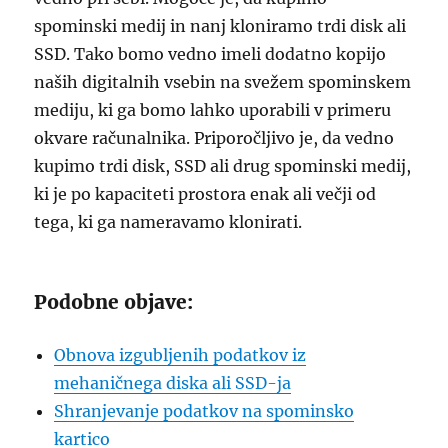
spominski medij in nanj kloniramo trdi disk ali
SSD. Tako bomo vedno imeli dodatno kopijo
naših digitalnih vsebin na svežem spominskem
mediju, ki ga bomo lahko uporabili v primeru
okvare računalnika. Priporočljivo je, da vedno
kupimo trdi disk, SSD ali drug spominski medij,
ki je po kapaciteti prostora enak ali večji od
tega, ki ga nameravamo klonirati.
Podobne objave:
Obnova izgubljenih podatkov iz
mehaničnega diska ali SSD-ja
Shranjevanje podatkov na spominsko
kartico