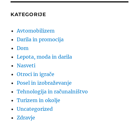
KATEGORIJE
Avtomobilizem
Darila in promocija
Dom
Lepota, moda in darila
Nasveti
Otroci in igrače
Posel in izobraževanje
Tehnologija in računalništvo
Turizem in okolje
Uncategorized
Zdravje