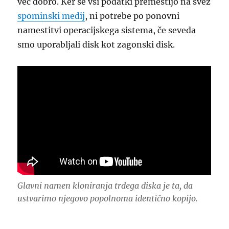
več dobro. Ker se vsi podatki premestijo na svež
spominski medij
, ni potrebe po ponovni
namestitvi operacijskega sistema, če seveda
smo uporabljali disk kot zagonski disk.
Glavni namen kloniranja trdega diska je ta, da
ustvarimo njegovo popolnoma identično kopijo.