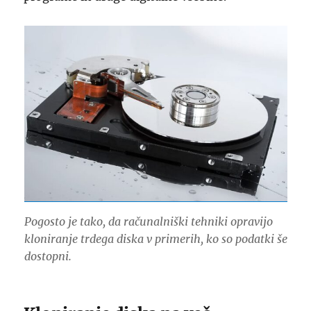
Pogosto je tako, da računalniški tehniki opravijo
kloniranje trdega diska v primerih, ko so podatki še
dostopni.