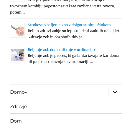
tovornem kombiju pogosto prevažate različne vrste tovora,
potem …
Strokovno beljenje zob z dolgotrajnim učinkom
Beli in zdravi zobje so lepotni ideal zadnjih nekaj let.
Zdravje zob in obzobnih tkiv je …
Beljenje zob doma ali raje v ordinaciji?
Beljenje zob je proces, ki ga lahko izvajate kar doma
ali pa pri strokovnjaku v ordinaciji. …
expand
Domov
child
menu
Zdravje
Dom