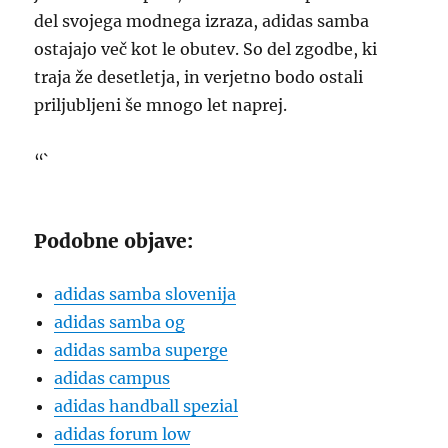
del svojega modnega izraza, adidas samba
ostajajo več kot le obutev. So del zgodbe, ki
traja že desetletja, in verjetno bodo ostali
priljubljeni še mnogo let naprej.
“`
Podobne objave:
adidas samba slovenija
adidas samba og
adidas samba superge
adidas campus
adidas handball spezial
adidas forum low