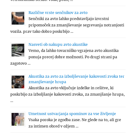
Različne vrste senčnikov za avto
Senčniki za avto lahko predstavljajo izvrstni
pripomoček za zmanjševanje segrevanja notranjosti
vozila. prav tako dobro poskrbijo …
Nasveti ob nakupu avto akustike
Vemo, da lahko tovarniško vgrajena avto akustika
ponuja precej dobre možnosti. Po drugi strani pa
zagotovo …
Akustika za avto za izboljševanje kakovosti zvoka ter
zmanjševanje hrupa
Akustika za avto vključuje izdelke in rešitve, ki
poskrbijo za izboljšanje kakovosti zvoka, za zmanjšanje hrupa,
…
Umetnost ustvarjanja spominov za vse življenje
Vsaka poroka je zgodba zase. Ne glede na to, ali gre
za intimen obred v ožjem …