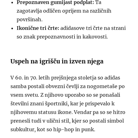
Prepoznaven gumijast podplat:
Ta
zagotavlja odličen oprijem na različnih
površinah.
Ikonične tri črte:
adidasove tri črte na strani
so znak prepoznavnosti in kakovosti.
Uspeh na igrišču in izven njega
V 60. in 70. letih prejšnjega stoletja so adidas
samba postali obvezni čevlji za nogometaše po
vsem svetu. Z njihovo uporabo so se ponašali
številni znani športniki, kar je prispevalo k
njihovemu statusu ikone. Vendar pa so se hitro
prenesli tudi v ulični stil, kjer so postali simbol
subkultur, kot so hip-hop in punk.