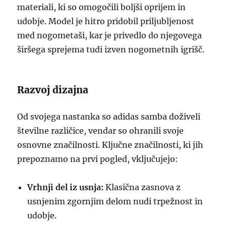
materiali, ki so omogočili boljši oprijem in
udobje. Model je hitro pridobil priljubljenost
med nogometaši, kar je privedlo do njegovega
širšega sprejema tudi izven nogometnih igrišč.
Razvoj dizajna
Od svojega nastanka so adidas samba doživeli
številne različice, vendar so ohranili svoje
osnovne značilnosti. Ključne značilnosti, ki jih
prepoznamo na prvi pogled, vključujejo:
Vrhnji del iz usnja:
Klasična zasnova z
usnjenim zgornjim delom nudi trpežnost in
udobje.