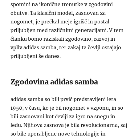
spomini na ikonične trenutke v zgodovini
obutve. Ta klasični model, zasnovan za
nogomet, je prečkal meje igrišč in postal
priljubljen med različnimi generacijami. V tem
članku bomo raziskali zgodovino, razvoj in
vpliv adidas samba, ter zakaj ta čevlji ostajajo
priljubljeni še danes.
Zgodovina adidas samba
adidas samba so bili prvič predstavljeni leta
1950, v času, ko je bil nogomet v vzponu, in so
bili zasnovani kot čevlji za igro na snegu in
ledu. Njihova zasnova je bila revolucionarna, saj
so bile uporabljene nove tehnologije in