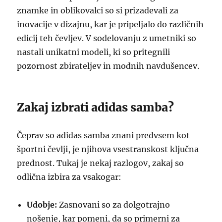
znamke in oblikovalci so si prizadevali za
inovacije v dizajnu, kar je pripeljalo do različnih
edicij teh čevljev. V sodelovanju z umetniki so
nastali unikatni modeli, ki so pritegnili
pozornost zbirateljev in modnih navdušencev.
Zakaj izbrati adidas samba?
Čeprav so adidas samba znani predvsem kot
športni čevlji, je njihova vsestranskost ključna
prednost. Tukaj je nekaj razlogov, zakaj so
odlična izbira za vsakogar:
Udobje:
Zasnovani so za dolgotrajno
nošenje, kar pomeni, da so primerni za