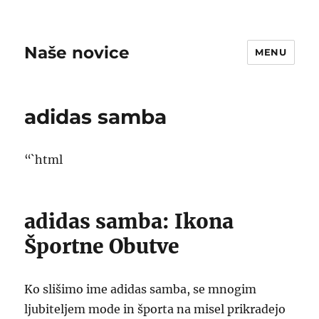
Naše novice
MENU
adidas samba
“`html
adidas samba: Ikona
Športne Obutve
Ko slišimo ime adidas samba, se mnogim
ljubiteljem mode in športa na misel prikradejo