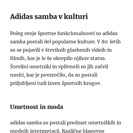
Adidas samba v kulturi
Poleg svoje športne funkcionalnosti so adidas
samba postali del popularne kulture. V 80. letih
so se pojavili v številnih glasbenih videih in
filmih, kar je le še okrepilo njihov status.
Številni umetniki in vplivneži so jih začeli
nositi, kar je povzročilo, da so postali
priljubljeni tudi izven športnih krogov.
Umetnost in moda
adidas samba so postali predmet umetniških in
modnih interpretacij. Različne blagovne