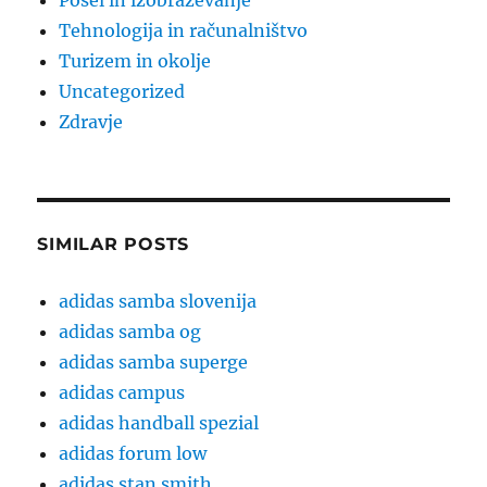
Posel in izobraževanje
Tehnologija in računalništvo
Turizem in okolje
Uncategorized
Zdravje
SIMILAR POSTS
adidas samba slovenija
adidas samba og
adidas samba superge
adidas campus
adidas handball spezial
adidas forum low
adidas stan smith