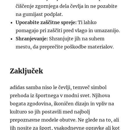
čiščenje zgornjega dela čevlja in ne pozabite
na gumijast podplat.
Uporabite zaščitne spreje:
Ti lahko
pomagajo pri zaščiti pred vlago in umazanijo.
Shranjevanje:
Shranjujte jih na suhem
mestu, da preprečite poškodbe materialov.
Zaključek
adidas samba niso le čevlji, temveč simbol
prehoda iz športnega v modni svet. Njihova
bogata zgodovina, ikoničen dizajn in vpliv na
kulturo so jih postavili med najbolj
prepoznavne modele obutve. Ne glede na to, ali
jih nosite za šport, vsakodnevne opravke ali kot