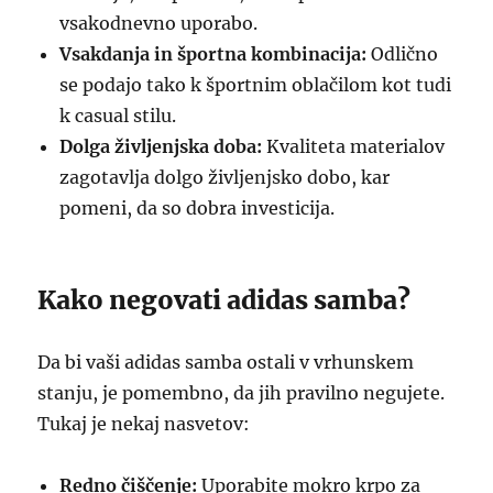
vsakodnevno uporabo.
Vsakdanja in športna kombinacija:
Odlično
se podajo tako k športnim oblačilom kot tudi
k casual stilu.
Dolga življenjska doba:
Kvaliteta materialov
zagotavlja dolgo življenjsko dobo, kar
pomeni, da so dobra investicija.
Kako negovati adidas samba?
Da bi vaši adidas samba ostali v vrhunskem
stanju, je pomembno, da jih pravilno negujete.
Tukaj je nekaj nasvetov:
Redno čiščenje:
Uporabite mokro krpo za