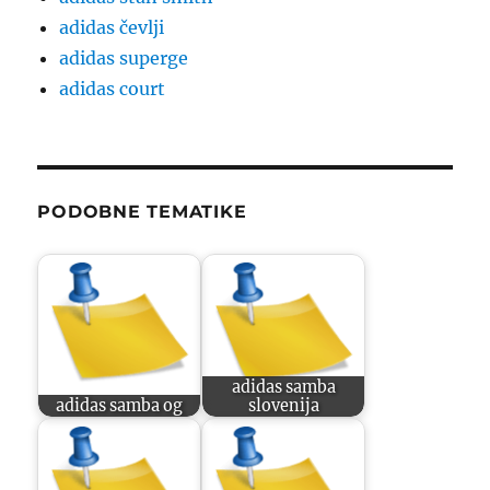
adidas čevlji
adidas superge
adidas court
PODOBNE TEMATIKE
adidas samba
adidas samba og
slovenija