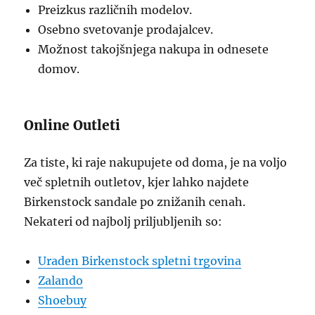
Preizkus različnih modelov.
Osebno svetovanje prodajalcev.
Možnost takojšnjega nakupa in odnesete
domov.
Online Outleti
Za tiste, ki raje nakupujete od doma, je na voljo
več spletnih outletov, kjer lahko najdete
Birkenstock sandale po znižanih cenah.
Nekateri od najbolj priljubljenih so:
Uraden Birkenstock spletni trgovina
Zalando
Shoebuy