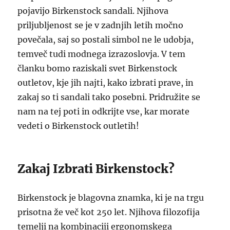
pojavijo Birkenstock sandali. Njihova
priljubljenost se je v zadnjih letih močno
povečala, saj so postali simbol ne le udobja,
temveč tudi modnega izrazoslovja. V tem
članku bomo raziskali svet Birkenstock
outletov, kje jih najti, kako izbrati prave, in
zakaj so ti sandali tako posebni. Pridružite se
nam na tej poti in odkrijte vse, kar morate
vedeti o Birkenstock outletih!
Zakaj Izbrati Birkenstock?
Birkenstock je blagovna znamka, ki je na trgu
prisotna že več kot 250 let. Njihova filozofija
temelji na kombinaciji ergonomskega