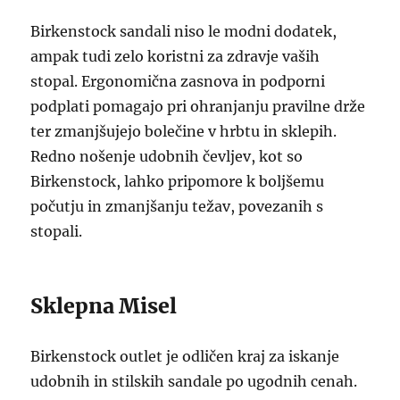
Birkenstock sandali niso le modni dodatek,
ampak tudi zelo koristni za zdravje vaših
stopal. Ergonomična zasnova in podporni
podplati pomagajo pri ohranjanju pravilne drže
ter zmanjšujejo bolečine v hrbtu in sklepih.
Redno nošenje udobnih čevljev, kot so
Birkenstock, lahko pripomore k boljšemu
počutju in zmanjšanju težav, povezanih s
stopali.
Sklepna Misel
Birkenstock outlet je odličen kraj za iskanje
udobnih in stilskih sandale po ugodnih cenah.