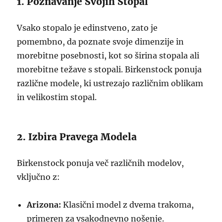
1. Poznavanje Svojih Stopal
Vsako stopalo je edinstveno, zato je
pomembno, da poznate svoje dimenzije in
morebitne posebnosti, kot so širina stopala ali
morebitne težave s stopali. Birkenstock ponuja
različne modele, ki ustrezajo različnim oblikam
in velikostim stopal.
2. Izbira Pravega Modela
Birkenstock ponuja več različnih modelov,
vključno z:
Arizona:
Klasični model z dvema trakoma,
primeren za vsakodnevno nošenje.