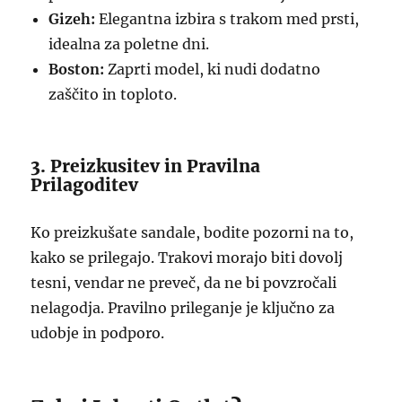
Gizeh:
Elegantna izbira s trakom med prsti,
idealna za poletne dni.
Boston:
Zaprti model, ki nudi dodatno
zaščito in toploto.
3. Preizkusitev in Pravilna
Prilagoditev
Ko preizkušate sandale, bodite pozorni na to,
kako se prilegajo. Trakovi morajo biti dovolj
tesni, vendar ne preveč, da ne bi povzročali
nelagodja. Pravilno prileganje je ključno za
udobje in podporo.