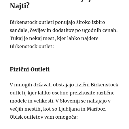
Najti?
Birkenstock outleti ponujajo široko izbiro
sandale, čevljev in dodatkov po ugodnih cenah.
Tukaj je nekaj mest, kjer lahko najdete
Birkenstock outlet:
Fizični Outleti
V mnogih državah obstajajo fizični Birkenstock
outleti, kjer lahko osebno preizkusite različne
modele in velikosti. V Sloveniji se nahajajo v
večjih mestih, kot so Ljubljana in Maribor.
Obisk outletov vam omogoča: