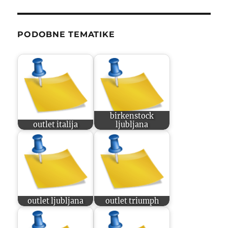
PODOBNE TEMATIKE
birkenstock
outlet italija
ljubljana
outlet ljubljana
outlet triumph