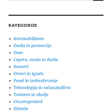
for:
KATEGORIJE
Avtomobilizem
Darila in promocija
Dom
Lepota, moda in darila
Nasveti
Otroci in igrače
Posel in izobraževanje
Tehnologija in računalništvo
Turizem in okolje
Uncategorized
Zdravje