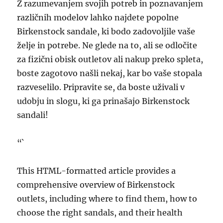
Z razumevanjem svojih potreb in poznavanjem
različnih modelov lahko najdete popolne
Birkenstock sandale, ki bodo zadovoljile vaše
želje in potrebe. Ne glede na to, ali se odločite
za fizični obisk outletov ali nakup preko spleta,
boste zagotovo našli nekaj, kar bo vaše stopala
razveselilo. Pripravite se, da boste uživali v
udobju in slogu, ki ga prinašajo Birkenstock
sandali!
“`
This HTML-formatted article provides a
comprehensive overview of Birkenstock
outlets, including where to find them, how to
choose the right sandals, and their health