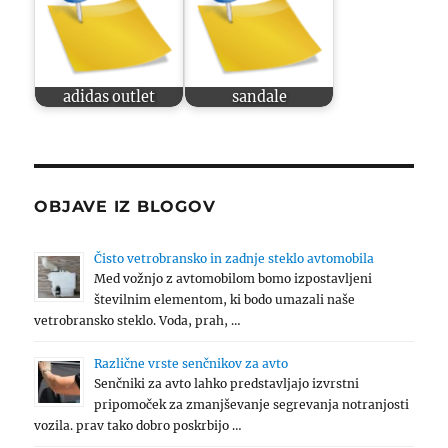
adidas outlet
sandale
OBJAVE IZ BLOGOV
Čisto vetrobransko in zadnje steklo avtomobila
Med vožnjo z avtomobilom bomo izpostavljeni
številnim elementom, ki bodo umazali naše
vetrobransko steklo. Voda, prah, …
Različne vrste senčnikov za avto
Senčniki za avto lahko predstavljajo izvrstni
pripomoček za zmanjševanje segrevanja notranjosti
vozila. prav tako dobro poskrbijo …