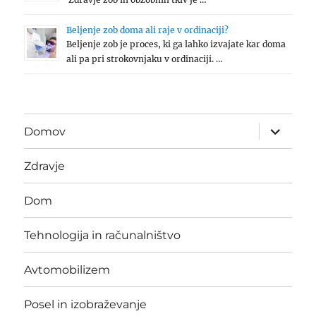
Beljenje zob doma ali raje v ordinaciji?
Beljenje zob je proces, ki ga lahko izvajate kar doma
ali pa pri strokovnjaku v ordinaciji. …
expand
Domov
child
menu
Zdravje
Dom
Tehnologija in računalništvo
Avtomobilizem
Posel in izobraževanje