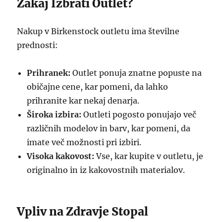
Zakaj Izbrati Outlet?
Nakup v Birkenstock outletu ima številne
prednosti:
Prihranek:
Outlet ponuja znatne popuste na
običajne cene, kar pomeni, da lahko
prihranite kar nekaj denarja.
Široka izbira:
Outleti pogosto ponujajo več
različnih modelov in barv, kar pomeni, da
imate več možnosti pri izbiri.
Visoka kakovost:
Vse, kar kupite v outletu, je
originalno in iz kakovostnih materialov.
Vpliv na Zdravje Stopal