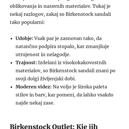
oblikovanja in naravnih materialov. Tukaj je
nekaj razlogov, zakaj so Birkenstock sandali
tako popularni:
Udobje:
Vsak par je zasnovan tako, da
natančno podpira stopalo, kar zmanjšuje
utrujenost in nelagodje.
Trajnost:
Izdelani iz visokokakovostnih
materialov, so Birkenstock sandali znani po
svoji dolgi življenjski dobi.
Moderen videz:
Na voljo je široka paleta
stilov in barv, kar pomeni, da lahko vsakdo
najde nekaj zase.
Birkenstock Outlet: Kje jih