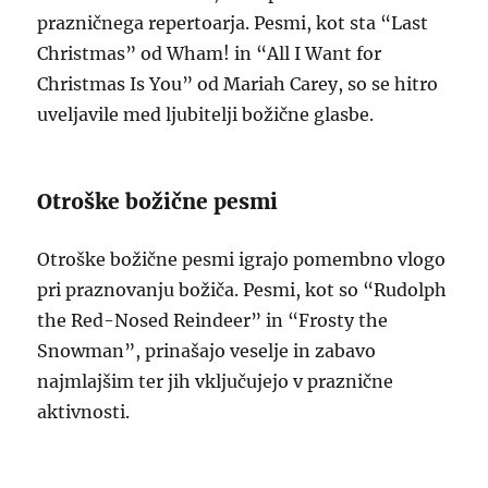
prazničnega repertoarja. Pesmi, kot sta “Last
Christmas” od Wham! in “All I Want for
Christmas Is You” od Mariah Carey, so se hitro
uveljavile med ljubitelji božične glasbe.
Otroške božične pesmi
Otroške božične pesmi igrajo pomembno vlogo
pri praznovanju božiča. Pesmi, kot so “Rudolph
the Red-Nosed Reindeer” in “Frosty the
Snowman”, prinašajo veselje in zabavo
najmlajšim ter jih vključujejo v praznične
aktivnosti.