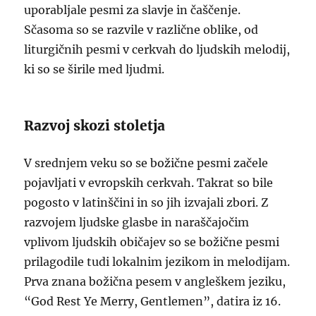
uporabljale pesmi za slavje in čaščenje.
Sčasoma so se razvile v različne oblike, od
liturgičnih pesmi v cerkvah do ljudskih melodij,
ki so se širile med ljudmi.
Razvoj skozi stoletja
V srednjem veku so se božične pesmi začele
pojavljati v evropskih cerkvah. Takrat so bile
pogosto v latinščini in so jih izvajali zbori. Z
razvojem ljudske glasbe in naraščajočim
vplivom ljudskih običajev so se božične pesmi
prilagodile tudi lokalnim jezikom in melodijam.
Prva znana božična pesem v angleškem jeziku,
“God Rest Ye Merry, Gentlemen”, datira iz 16.