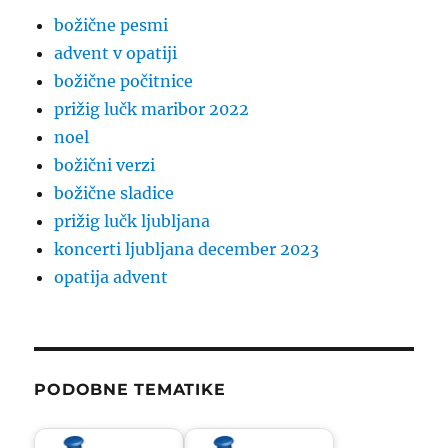
božične pesmi
advent v opatiji
božične počitnice
prižig lučk maribor 2022
noel
božični verzi
božične sladice
prižig lučk ljubljana
koncerti ljubljana december 2023
opatija advent
PODOBNE TEMATIKE