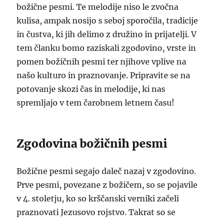
božične pesmi. Te melodije niso le zvočna
kulisa, ampak nosijo s seboj sporočila, tradicije
in čustva, ki jih delimo z družino in prijatelji. V
tem članku bomo raziskali zgodovino, vrste in
pomen božičnih pesmi ter njihove vplive na
našo kulturo in praznovanje. Pripravite se na
potovanje skozi čas in melodije, ki nas
spremljajo v tem čarobnem letnem času!
Zgodovina božičnih pesmi
Božične pesmi segajo daleč nazaj v zgodovino.
Prve pesmi, povezane z božičem, so se pojavile
v 4. stoletju, ko so krščanski verniki začeli
praznovati Jezusovo rojstvo. Takrat so se