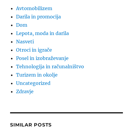
Avtomobilizem
Darila in promocija
Dom
Lepota, moda in darila
Nasveti
Otroci in igrače
Posel in izobraževanje
Tehnologija in računalništvo
Turizem in okolje
Uncategorized
Zdravje
SIMILAR POSTS