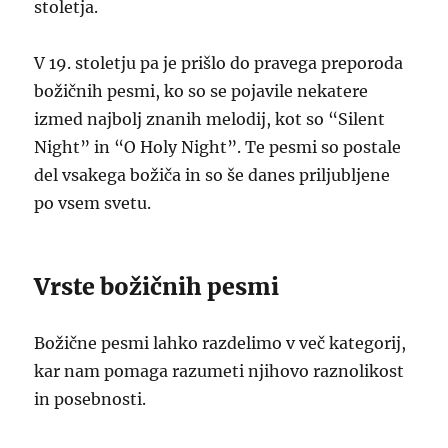
stoletja.
V 19. stoletju pa je prišlo do pravega preporoda
božičnih pesmi, ko so se pojavile nekatere
izmed najbolj znanih melodij, kot so “Silent
Night” in “O Holy Night”. Te pesmi so postale
del vsakega božiča in so še danes priljubljene
po vsem svetu.
Vrste božičnih pesmi
Božične pesmi lahko razdelimo v več kategorij,
kar nam pomaga razumeti njihovo raznolikost
in posebnosti.