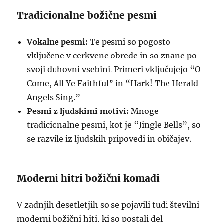
Tradicionalne božične pesmi
Vokalne pesmi:
Te pesmi so pogosto
vključene v cerkvene obrede in so znane po
svoji duhovni vsebini. Primeri vključujejo “O
Come, All Ye Faithful” in “Hark! The Herald
Angels Sing.”
Pesmi z ljudskimi motivi:
Mnoge
tradicionalne pesmi, kot je “Jingle Bells”, so
se razvile iz ljudskih pripovedi in običajev.
Moderni hitri božični komadi
V zadnjih desetletjih so se pojavili tudi številni
moderni božični hiti, ki so postali del