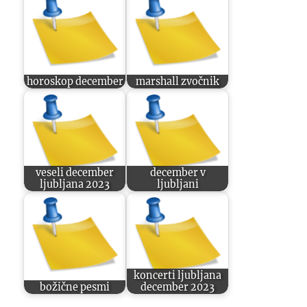
horoskop december
marshall zvočnik
veseli december
december v
ljubljana 2023
ljubljani
koncerti ljubljana
božične pesmi
december 2023