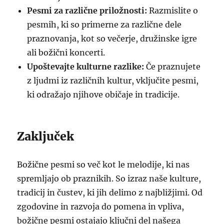
Pesmi za različne priložnosti:
Razmislite o
pesmih, ki so primerne za različne dele
praznovanja, kot so večerje, družinske igre
ali božični koncerti.
Upoštevajte kulturne razlike:
Če praznujete
z ljudmi iz različnih kultur, vključite pesmi,
ki odražajo njihove običaje in tradicije.
Zaključek
Božične pesmi so več kot le melodije, ki nas
spremljajo ob praznikih. So izraz naše kulture,
tradicij in čustev, ki jih delimo z najbližjimi. Od
zgodovine in razvoja do pomena in vpliva,
božične pesmi ostajajo ključni del našega