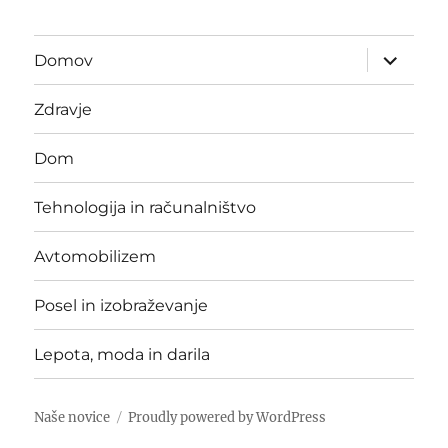
expand
Domov
child
menu
Zdravje
Dom
Tehnologija in računalništvo
Avtomobilizem
Posel in izobraževanje
Lepota, moda in darila
Naše novice
Proudly powered by WordPress