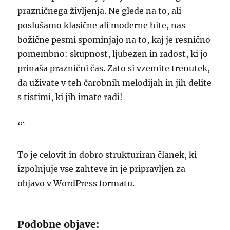
prazničnega življenja. Ne glede na to, ali
poslušamo klasične ali moderne hite, nas
božične pesmi spominjajo na to, kaj je resnično
pomembno: skupnost, ljubezen in radost, ki jo
prinaša praznični čas. Zato si vzemite trenutek,
da uživate v teh čarobnih melodijah in jih delite
s tistimi, ki jih imate radi!
“`
To je celovit in dobro strukturiran članek, ki
izpolnjuje vse zahteve in je pripravljen za
objavo v WordPress formatu.
Podobne objave: