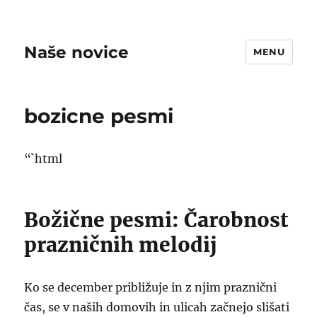
Naše novice
MENU
bozicne pesmi
“`html
Božične pesmi: Čarobnost
prazničnih melodij
Ko se december približuje in z njim praznični
čas, se v naših domovih in ulicah začnejo slišati