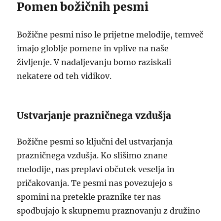
Pomen božičnih pesmi
Božične pesmi niso le prijetne melodije, temveč
imajo globlje pomene in vplive na naše
življenje. V nadaljevanju bomo raziskali
nekatere od teh vidikov.
Ustvarjanje prazničnega vzdušja
Božične pesmi so ključni del ustvarjanja
prazničnega vzdušja. Ko slišimo znane
melodije, nas preplavi občutek veselja in
pričakovanja. Te pesmi nas povezujejo s
spomini na pretekle praznike ter nas
spodbujajo k skupnemu praznovanju z družino