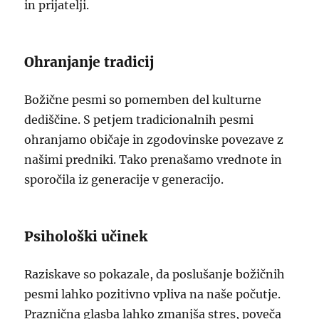
in prijatelji.
Ohranjanje tradicij
Božične pesmi so pomemben del kulturne
dediščine. S petjem tradicionalnih pesmi
ohranjamo običaje in zgodovinske povezave z
našimi predniki. Tako prenašamo vrednote in
sporočila iz generacije v generacijo.
Psihološki učinek
Raziskave so pokazale, da poslušanje božičnih
pesmi lahko pozitivno vpliva na naše počutje.
Praznična glasba lahko zmanjša stres, poveča