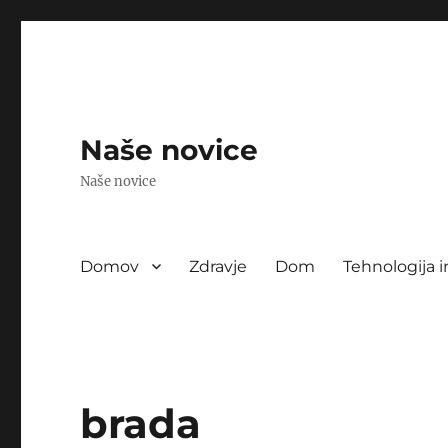
Naše novice
Naše novice
Domov
Zdravje
Dom
Tehnologija i
brada