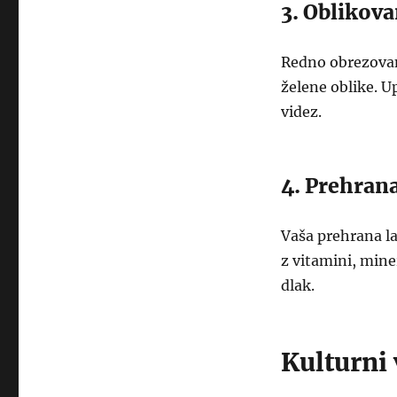
3. Oblikova
Redno obrezovan
želene oblike. U
videz.
4. Prehrana
Vaša prehrana la
z vitamini, mine
dlak.
Kulturni 