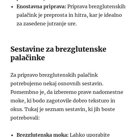
Enostavna priprava:
Priprava brezglutenskih
palačink je preprosta in hitra, kar je idealno
za zasedene jutranje ure.
Sestavine za brezglutenske
palačinke
Za pripravo brezglutenskih palačink
potrebujemo nekaj osnovnih sestavin.
Pomembno je, da izberemo prave nadomestne
moke, ki bodo zagotovile dobro teksturo in
okus. Tukaj je seznam sestavin, ki jih boste
potrebovali:
Brezglutenska moka:
Lahko uporabite