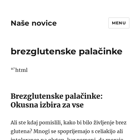
Naše novice
MENU
brezglutenske palačinke
“`html
Brezglutenske palačinke:
Okusna izbira za vse
Ali ste kdaj pomislili, kako bi bilo življenje brez
glutena? Mnogi se spoprijemajo s celiakijo ali