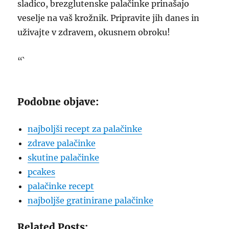
sladico, brezglutenske palačinke prinašajo
veselje na vaš krožnik. Pripravite jih danes in
uživajte v zdravem, okusnem obroku!
“`
Podobne objave:
najboljši recept za palačinke
zdrave palačinke
skutine palačinke
pcakes
palačinke recept
najboljše gratinirane palačinke
Related Posts: