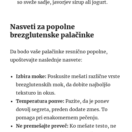
so sveže sadje, javorjev sirup ali jogurt.
Nasveti za popolne
brezglutenske palačinke
Da bodo vaše palačinke resnično popolne,
upoštevajte naslednje nasvete:
Izbira moke:
Poskusite mešati različne vrste
brezglutenskih mok, da dobite najboljšo
teksturo in okus.
Temperatura ponve:
Pazite, da je ponev
dovolj segreta, preden dodate zmes. To
pomaga pri enakomernem pečenju.
Ne premešajte preveč:
Ko mešate testo, ne