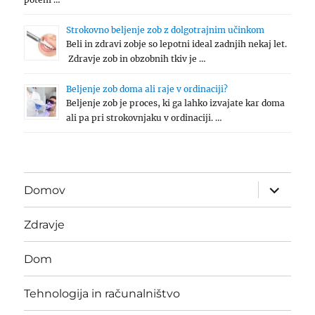
Strokovno beljenje zob z dolgotrajnim učinkom
Beli in zdravi zobje so lepotni ideal zadnjih nekaj let.
Zdravje zob in obzobnih tkiv je …
Beljenje zob doma ali raje v ordinaciji?
Beljenje zob je proces, ki ga lahko izvajate kar doma
ali pa pri strokovnjaku v ordinaciji. …
expand
Domov
child
menu
Zdravje
Dom
Tehnologija in računalništvo