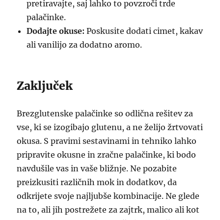
pretiravajte, saj lahko to povzroči trde
palačinke.
Dodajte okuse:
Poskusite dodati cimet, kakav
ali vanilijo za dodatno aromo.
Zaključek
Brezglutenske palačinke so odlična rešitev za
vse, ki se izogibajo glutenu, a ne želijo žrtvovati
okusa. S pravimi sestavinami in tehniko lahko
pripravite okusne in zračne palačinke, ki bodo
navdušile vas in vaše bližnje. Ne pozabite
preizkusiti različnih mok in dodatkov, da
odkrijete svoje najljubše kombinacije. Ne glede
na to, ali jih postrežete za zajtrk, malico ali kot