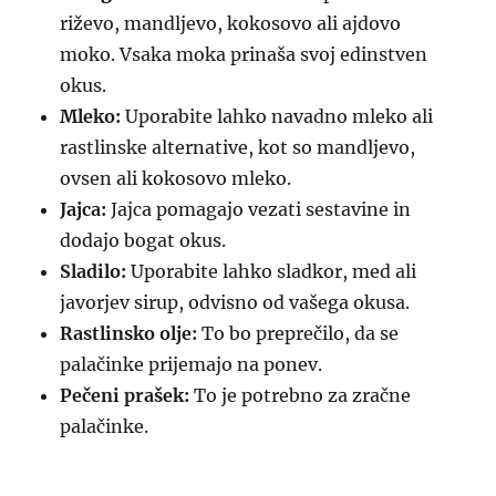
riževo, mandljevo, kokosovo ali ajdovo
moko. Vsaka moka prinaša svoj edinstven
okus.
Mleko:
Uporabite lahko navadno mleko ali
rastlinske alternative, kot so mandljevo,
ovsen ali kokosovo mleko.
Jajca:
Jajca pomagajo vezati sestavine in
dodajo bogat okus.
Sladilo:
Uporabite lahko sladkor, med ali
javorjev sirup, odvisno od vašega okusa.
Rastlinsko olje:
To bo preprečilo, da se
palačinke prijemajo na ponev.
Pečeni prašek:
To je potrebno za zračne
palačinke.