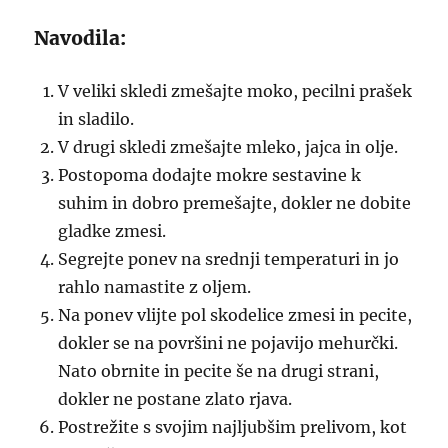
Navodila:
V veliki skledi zmešajte moko, pecilni prašek
in sladilo.
V drugi skledi zmešajte mleko, jajca in olje.
Postopoma dodajte mokre sestavine k
suhim in dobro premešajte, dokler ne dobite
gladke zmesi.
Segrejte ponev na srednji temperaturi in jo
rahlo namastite z oljem.
Na ponev vlijte pol skodelice zmesi in pecite,
dokler se na površini ne pojavijo mehurčki.
Nato obrnite in pecite še na drugi strani,
dokler ne postane zlato rjava.
Postrežite s svojim najljubšim prelivom, kot