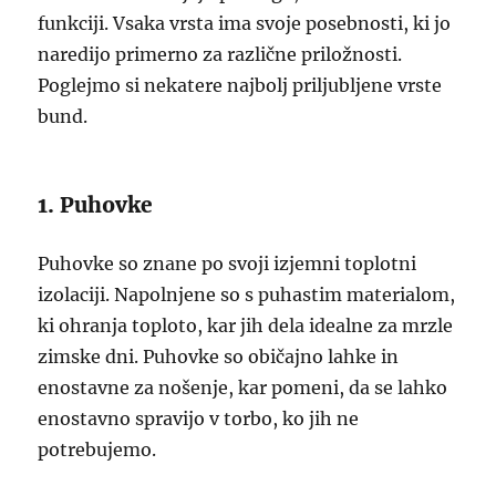
funkciji. Vsaka vrsta ima svoje posebnosti, ki jo
naredijo primerno za različne priložnosti.
Poglejmo si nekatere najbolj priljubljene vrste
bund.
1. Puhovke
Puhovke so znane po svoji izjemni toplotni
izolaciji. Napolnjene so s puhastim materialom,
ki ohranja toploto, kar jih dela idealne za mrzle
zimske dni. Puhovke so običajno lahke in
enostavne za nošenje, kar pomeni, da se lahko
enostavno spravijo v torbo, ko jih ne
potrebujemo.