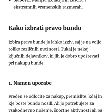
Slabosti:
Manjša izolacija in zaščita v
ekstremnih vremenskih razmerah.
Kako izbrati pravo bundo
Izbira prave bunde je lahko izziv, saj je na voljo
toliko različnih možnosti. Tukaj je nekaj
ključnih dejavnikov, ki jih je dobro upoštevati
pri nakupu bunde.
1. Namen uporabe
Preden se odločite za nakup, premislite, kdaj in
kje boste bundo nosili. Ali jo potrebujete za
vsakodnevno nošenje, športne aktivnosti ali pa