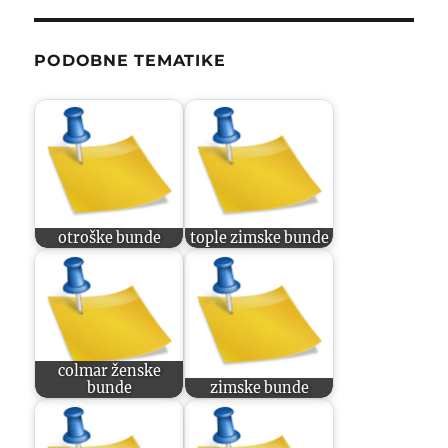
PODOBNE TEMATIKE
otroške bunde
tople zimske bunde
colmar ženske
bunde
zimske bunde