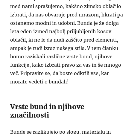
med nami sprašujemo, kakšno zimsko oblačilo
izbrati, da nas obvaruje pred mrazom, hkrati pa
ostanemo modni in udobni. Bunda je že dolga
leta eden izmed najbolj priljubljenih kosov
oblačil, ki ne le da nudi zaščito pred elementi,
ampak je tudi izraz našega stila. V tem članku
bomo raziskali različne vrste bund, njihove
funkcije, kako izbrati pravo za vas in še mnogo
več. Pripravite se, da boste odkrili vse, kar
morate vedeti o bundah!
Vrste bund in njihove
značilnosti
Bunde se razlikujejo po slogu, materialu in