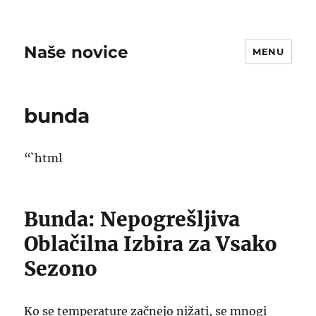
Naše novice
MENU
bunda
“`html
Bunda: Nepogrešljiva
Oblačilna Izbira za Vsako
Sezono
Ko se temperature začnejo nižati, se mnogi