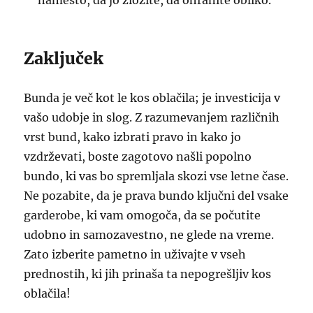
namesto, da jo zložite, da ohranite obliko.
Zaključek
Bunda je več kot le kos oblačila; je investicija v
vašo udobje in slog. Z razumevanjem različnih
vrst bund, kako izbrati pravo in kako jo
vzdrževati, boste zagotovo našli popolno
bundo, ki vas bo spremljala skozi vse letne čase.
Ne pozabite, da je prava bundo ključni del vsake
garderobe, ki vam omogoča, da se počutite
udobno in samozavestno, ne glede na vreme.
Zato izberite pametno in uživajte v vseh
prednostih, ki jih prinaša ta nepogrešljiv kos
oblačila!