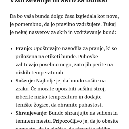
Da bo vaša bunda dolgo časa izgledala kot nova,
je pomembno, da jo pravilno vzdržujete. Tukaj
je nekaj nasvetov za skrb in vzdrževanje bund:
Pranje:
Upoštevajte navodila za pranje, ki so
priložena na etiketi bunde. Puhovke
zahtevajo posebno nego, zato jih perite na
nizkih temperaturah.
Sušenje:
Najbolje je, da bundo sušite na
zraku. Če morate uporabiti sušilni stroj,
izberite nizko temperaturo in dodajte
teniške žogice, da ohranite puhastost.
Shranjevanje:
Bundo shranjujte na suhem in
temnem mestu. Priporočljivo je, da jo obesite