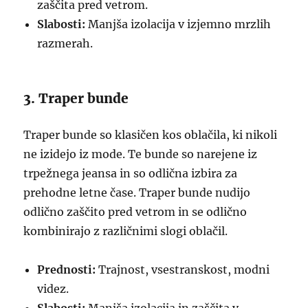
zaščita pred vetrom.
Slabosti:
Manjša izolacija v izjemno mrzlih
razmerah.
3. Traper bunde
Traper bunde so klasičen kos oblačila, ki nikoli
ne izidejo iz mode. Te bunde so narejene iz
trpežnega jeansa in so odlična izbira za
prehodne letne čase. Traper bunde nudijo
odlično zaščito pred vetrom in se odlično
kombinirajo z različnimi slogi oblačil.
Prednosti:
Trajnost, vsestranskost, modni
videz.