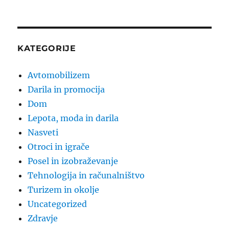
KATEGORIJE
Avtomobilizem
Darila in promocija
Dom
Lepota, moda in darila
Nasveti
Otroci in igrače
Posel in izobraževanje
Tehnologija in računalništvo
Turizem in okolje
Uncategorized
Zdravje