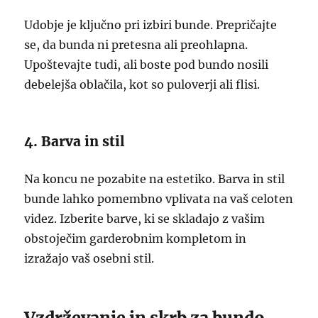
Udobje je ključno pri izbiri bunde. Prepričajte
se, da bunda ni pretesna ali preohlapna.
Upoštevajte tudi, ali boste pod bundo nosili
debelejša oblačila, kot so puloverji ali flisi.
4. Barva in stil
Na koncu ne pozabite na estetiko. Barva in stil
bunde lahko pomembno vplivata na vaš celoten
videz. Izberite barve, ki se skladajo z vašim
obstoječim garderobnim kompletom in
izražajo vaš osebni stil.
Vzdrževanje in skrb za bundo