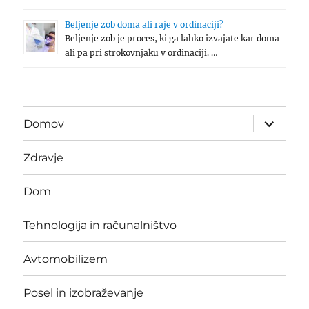
Beljenje zob doma ali raje v ordinaciji?
Beljenje zob je proces, ki ga lahko izvajate kar doma
ali pa pri strokovnjaku v ordinaciji. …
expand
Domov
child
menu
Zdravje
Dom
Tehnologija in računalništvo
Avtomobilizem
Posel in izobraževanje