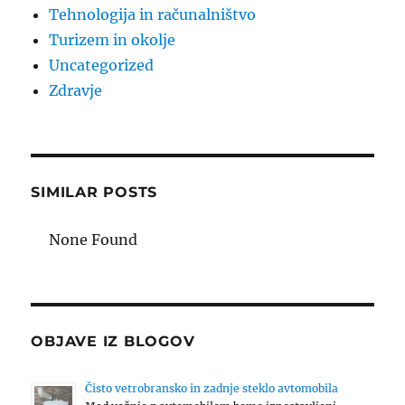
Tehnologija in računalništvo
Turizem in okolje
Uncategorized
Zdravje
SIMILAR POSTS
None Found
OBJAVE IZ BLOGOV
Čisto vetrobransko in zadnje steklo avtomobila