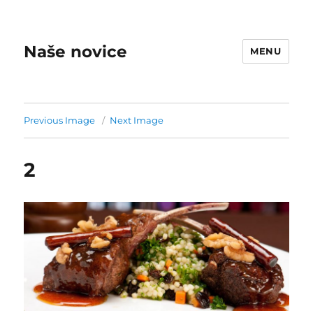
Naše novice
MENU
Previous Image
Next Image
2