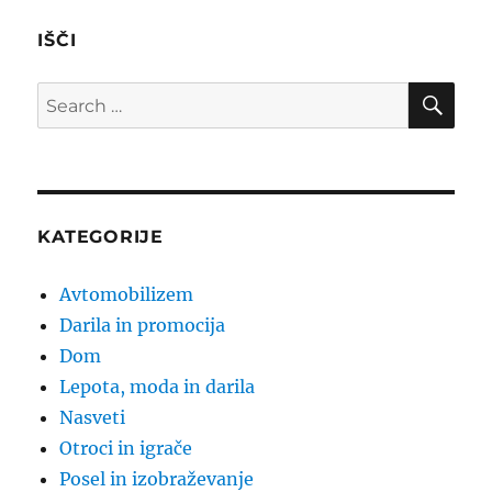
IŠČI
SE
Search
for:
KATEGORIJE
Avtomobilizem
Darila in promocija
Dom
Lepota, moda in darila
Nasveti
Otroci in igrače
Posel in izobraževanje