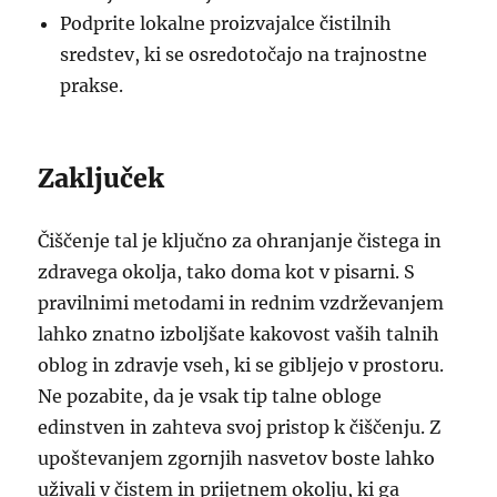
Podprite lokalne proizvajalce čistilnih
sredstev, ki se osredotočajo na trajnostne
prakse.
Zaključek
Čiščenje tal je ključno za ohranjanje čistega in
zdravega okolja, tako doma kot v pisarni. S
pravilnimi metodami in rednim vzdrževanjem
lahko znatno izboljšate kakovost vaših talnih
oblog in zdravje vseh, ki se gibljejo v prostoru.
Ne pozabite, da je vsak tip talne obloge
edinstven in zahteva svoj pristop k čiščenju. Z
upoštevanjem zgornjih nasvetov boste lahko
uživali v čistem in prijetnem okolju, ki ga