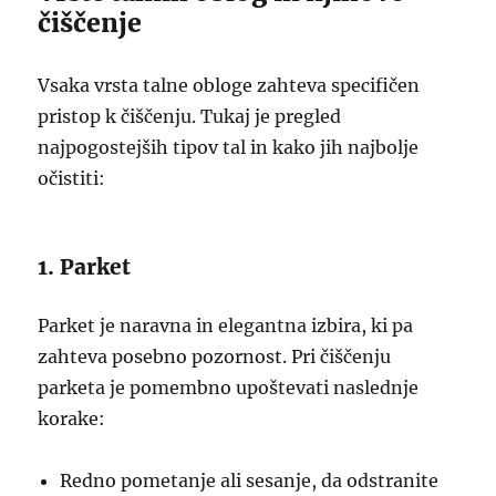
čiščenje
Vsaka vrsta talne obloge zahteva specifičen
pristop k čiščenju. Tukaj je pregled
najpogostejših tipov tal in kako jih najbolje
očistiti:
1. Parket
Parket je naravna in elegantna izbira, ki pa
zahteva posebno pozornost. Pri čiščenju
parketa je pomembno upoštevati naslednje
korake:
Redno pometanje ali sesanje, da odstranite