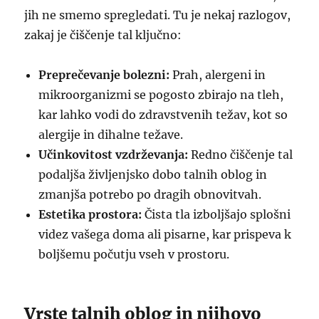
jih ne smemo spregledati. Tu je nekaj razlogov,
zakaj je čiščenje tal ključno:
Preprečevanje bolezni:
Prah, alergeni in
mikroorganizmi se pogosto zbirajo na tleh,
kar lahko vodi do zdravstvenih težav, kot so
alergije in dihalne težave.
Učinkovitost vzdrževanja:
Redno čiščenje tal
podaljša življenjsko dobo talnih oblog in
zmanjša potrebo po dragih obnovitvah.
Estetika prostora:
Čista tla izboljšajo splošni
videz vašega doma ali pisarne, kar prispeva k
boljšemu počutju vseh v prostoru.
Vrste talnih oblog in njihovo