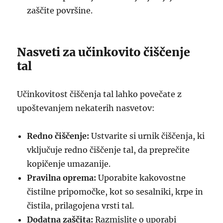
zaščite površine.
Nasveti za učinkovito čiščenje
tal
Učinkovitost čiščenja tal lahko povečate z
upoštevanjem nekaterih nasvetov:
Redno čiščenje:
Ustvarite si urnik čiščenja, ki
vključuje redno čiščenje tal, da preprečite
kopičenje umazanije.
Pravilna oprema:
Uporabite kakovostne
čistilne pripomočke, kot so sesalniki, krpe in
čistila, prilagojena vrsti tal.
Dodatna zaščita:
Razmislite o uporabi