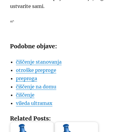
ustvarite sami.
“`
Podobne objave:
čiščenje stanovanja
otroške preproge
preproga
čiščenje na domu
čiščenje
vileda ultramax
Related Posts: