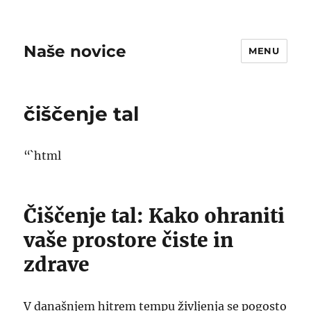
Naše novice
MENU
čiščenje tal
“`html
Čiščenje tal: Kako ohraniti
vaše prostore čiste in
zdrave
V današnjem hitrem tempu življenja se pogosto