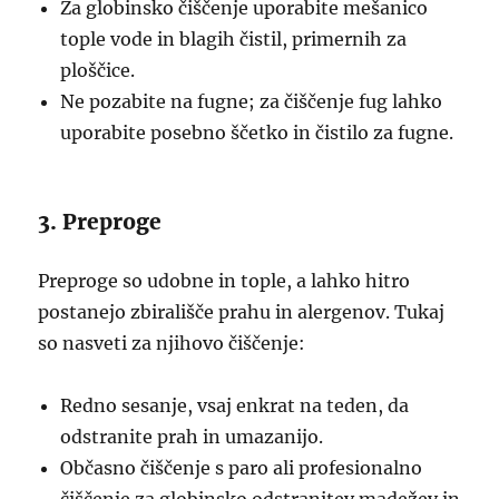
Za globinsko čiščenje uporabite mešanico
tople vode in blagih čistil, primernih za
ploščice.
Ne pozabite na fugne; za čiščenje fug lahko
uporabite posebno ščetko in čistilo za fugne.
3. Preproge
Preproge so udobne in tople, a lahko hitro
postanejo zbirališče prahu in alergenov. Tukaj
so nasveti za njihovo čiščenje:
Redno sesanje, vsaj enkrat na teden, da
odstranite prah in umazanijo.
Občasno čiščenje s paro ali profesionalno