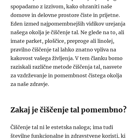
spopadamo z izzivom, kako ohraniti naše
domove in delovne prostore čiste in prijetne.
Eden izmed najpomembnejših vidikov urejanja
našega okolja je čiščenje tal. Ne glede na to, ali
imate parket, ploščice, preproge ali linolej,
pravilno čiščenje tal lahko znatno vpliva na
kakovost vašega življenja. V tem članku bomo
raziskali različne metode čiščenja tal, nasvete
za vzdrževanje in pomembnost čistega okolja
za naše zdravje.
Zakaj je čiščenje tal pomembno?
Čiščenje tal ni le estetska naloga; ima tudi
številne funkcionalne in zdravstvene koristi, ki