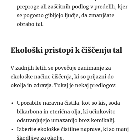
preproge ali zaščitnih podlog v predelih, kjer
se pogosto gibljejo ljudje, da zmanjšate
obrabo tal.
Ekološki pristopi k čiščenju tal
V zadnjih letih se povečuje zanimanje za
ekološke načine čiščenja, ki so prijazni do
okolja in zdravja. Tukaj je nekaj predlogov:
Uporabite naravna čistila, kot so kis, soda
bikarbona in eterična olja, ki učinkovito
odstranjujejo umazanijo brez kemikalij.
Izberite ekološke čistilne naprave, ki so manj
škodljive za okolje.