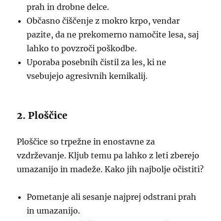
prah in drobne delce.
Občasno čiščenje z mokro krpo, vendar
pazite, da ne prekomerno namočite lesa, saj
lahko to povzroči poškodbe.
Uporaba posebnih čistil za les, ki ne
vsebujejo agresivnih kemikalij.
2. Ploščice
Ploščice so trpežne in enostavne za
vzdrževanje. Kljub temu pa lahko z leti zberejo
umazanijo in madeže. Kako jih najbolje očistiti?
Pometanje ali sesanje najprej odstrani prah
in umazanijo.