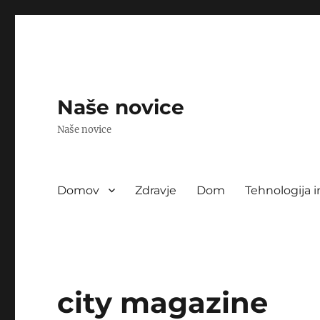
Naše novice
Naše novice
Domov
Zdravje
Dom
Tehnologija i
city magazine