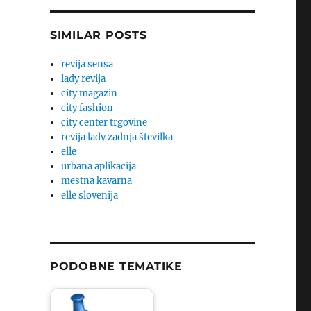
SIMILAR POSTS
revija sensa
lady revija
city magazin
city fashion
city center trgovine
revija lady zadnja številka
elle
urbana aplikacija
mestna kavarna
elle slovenija
PODOBNE TEMATIKE