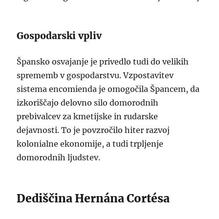
Gospodarski vpliv
Špansko osvajanje je privedlo tudi do velikih
sprememb v gospodarstvu. Vzpostavitev
sistema encomienda je omogočila Špancem, da
izkoriščajo delovno silo domorodnih
prebivalcev za kmetijske in rudarske
dejavnosti. To je povzročilo hiter razvoj
kolonialne ekonomije, a tudi trpljenje
domorodnih ljudstev.
Dediščina Hernána Cortésa