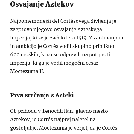
Osvajanje Aztekov
Najpomembnejši del Cortésovega življenja je
zagotovo njegovo osvajanje Azteškega
imperija, ki se je začelo leta 1519. Z zanimanjem
in ambicijo je Cortés vodil skupino približno
600 moških, ki so se odpravili na pot proti
imperiju, ki ga je vodil mogočni cesar
Moctezuma II.
Prva srečanja z Azteki
Ob prihodu v Tenochtitlán, glavno mesto
Aztekov, je Cortés najprej naletel na
gostoljubje. Moctezuma je verjel, da je Cortés