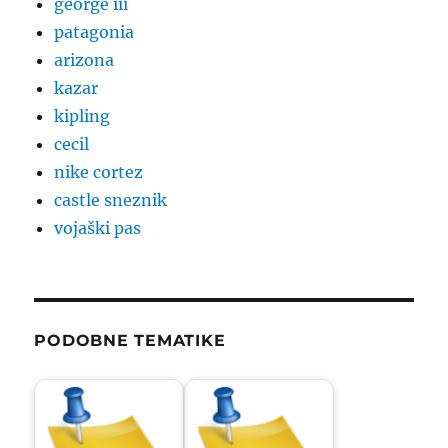
george iii
patagonia
arizona
kazar
kipling
cecil
nike cortez
castle sneznik
vojaški pas
PODOBNE TEMATIKE