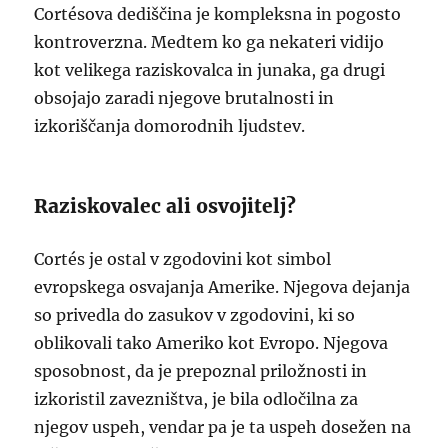
Cortésova dediščina je kompleksna in pogosto
kontroverzna. Medtem ko ga nekateri vidijo
kot velikega raziskovalca in junaka, ga drugi
obsojajo zaradi njegove brutalnosti in
izkoriščanja domorodnih ljudstev.
Raziskovalec ali osvojitelj?
Cortés je ostal v zgodovini kot simbol
evropskega osvajanja Amerike. Njegova dejanja
so privedla do zasukov v zgodovini, ki so
oblikovali tako Ameriko kot Evropo. Njegova
sposobnost, da je prepoznal priložnosti in
izkoristil zavezništva, je bila odločilna za
njegov uspeh, vendar pa je ta uspeh dosežen na