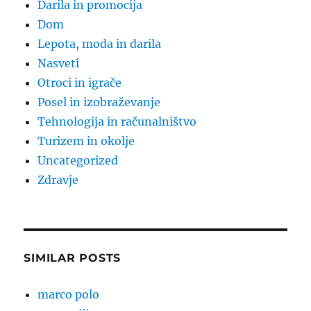
Darila in promocija
Dom
Lepota, moda in darila
Nasveti
Otroci in igrače
Posel in izobraževanje
Tehnologija in računalništvo
Turizem in okolje
Uncategorized
Zdravje
SIMILAR POSTS
marco polo