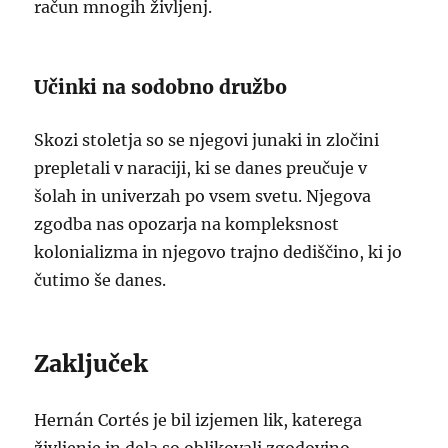
račun mnogih življenj.
Učinki na sodobno družbo
Skozi stoletja so se njegovi junaki in zločini
prepletali v naraciji, ki se danes preučuje v
šolah in univerzah po vsem svetu. Njegova
zgodba nas opozarja na kompleksnost
kolonializma in njegovo trajno dediščino, ki jo
čutimo še danes.
Zaključek
Hernán Cortés je bil izjemen lik, katerega