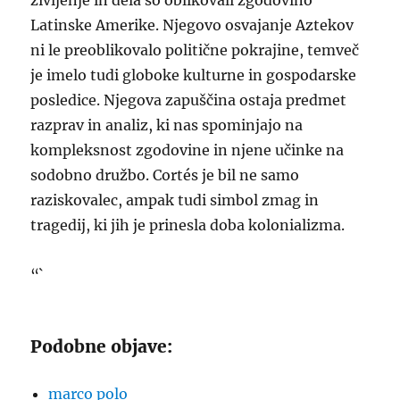
življenje in dela so oblikovali zgodovino
Latinske Amerike. Njegovo osvajanje Aztekov
ni le preoblikovalo politične pokrajine, temveč
je imelo tudi globoke kulturne in gospodarske
posledice. Njegova zapuščina ostaja predmet
razprav in analiz, ki nas spominjajo na
kompleksnost zgodovine in njene učinke na
sodobno družbo. Cortés je bil ne samo
raziskovalec, ampak tudi simbol zmag in
tragedij, ki jih je prinesla doba kolonializma.
“`
Podobne objave:
marco polo