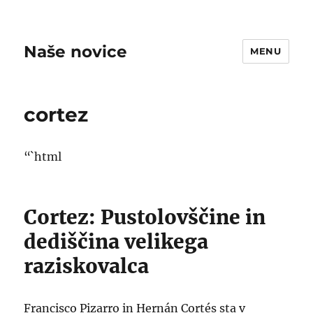
Naše novice
MENU
cortez
“`html
Cortez: Pustolovščine in
dediščina velikega
raziskovalca
Francisco Pizarro in Hernán Cortés sta v