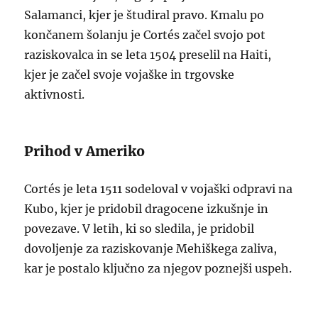
Salamanci, kjer je študiral pravo. Kmalu po
končanem šolanju je Cortés začel svojo pot
raziskovalca in se leta 1504 preselil na Haiti,
kjer je začel svoje vojaške in trgovske
aktivnosti.
Prihod v Ameriko
Cortés je leta 1511 sodeloval v vojaški odpravi na
Kubo, kjer je pridobil dragocene izkušnje in
povezave. V letih, ki so sledila, je pridobil
dovoljenje za raziskovanje Mehiškega zaliva,
kar je postalo ključno za njegov poznejši uspeh.