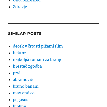
Uncategorized
Zdravje
SIMILAR POSTS
deček v črtasti pižami film
hektor
najboljši romani za branje
hrestač zgodba
prvi
abramovič
bruno banani
max and co
pegasus
kipling