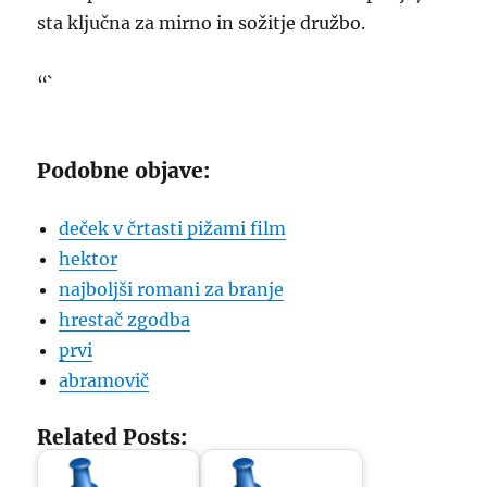
sta ključna za mirno in sožitje družbo.
“`
Podobne objave:
deček v črtasti pižami film
hektor
najboljši romani za branje
hrestač zgodba
prvi
abramovič
Related Posts: