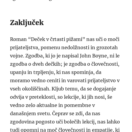
Zaključek
Roman “Deček v črtasti pižami” nas uči o moči
prijateljstva, pomenu nedolžnosti in grozotah
vojne. Zgodba, ki jo je napisal John Boyne, ni le
zgodba o dveh dečkih; je zgodba o človečnosti,
upanju in trpljenju, ki nas spominja, da
moramo vedno ceniti in varovati prijateljstvo v
vseh okoliščinah. Kljub temu, da se dogajanje
odvija v preteklosti, so lekcije, ki jih nosi, še
vedno zelo aktualne in pomembne v
današnjem svetu. Čeprav se zdi, da nas
zgodovina pogosto uči bolečih lekcij, nas lahko
tudi opomni na moč človečnosti in empatije, ki