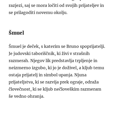
razjezi, saj se mora ločiti od svojih prijateljev in
se prilagoditi novemu okolju.
Šmuel
Šmuel je deček, s katerim se Bruno spoprijatelji.
Je judovski taboriščnik, ki živi v strašnih
razmerah. Njegov lik predstavlja trpljenje in
neizmerno izgubo, ki jo je doživel, a kljub temu
ostaja prijatelj in simbol upanja. Njuna
prijateljstva, ki se razvija prek ograje, odraža
človečnost, ki se kljub nečloveškim razmeram
še vedno ohranja.