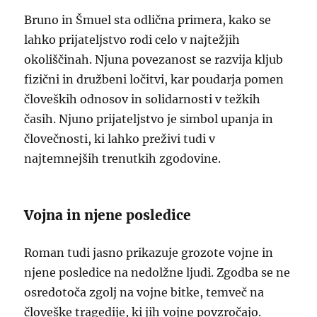
Bruno in Šmuel sta odlična primera, kako se
lahko prijateljstvo rodi celo v najtežjih
okoliščinah. Njuna povezanost se razvija kljub
fizični in družbeni ločitvi, kar poudarja pomen
človeških odnosov in solidarnosti v težkih
časih. Njuno prijateljstvo je simbol upanja in
človečnosti, ki lahko preživi tudi v
najtemnejših trenutkih zgodovine.
Vojna in njene posledice
Roman tudi jasno prikazuje grozote vojne in
njene posledice na nedolžne ljudi. Zgodba se ne
osredotoča zgolj na vojne bitke, temveč na
človeške tragedije, ki jih vojne povzročajo.