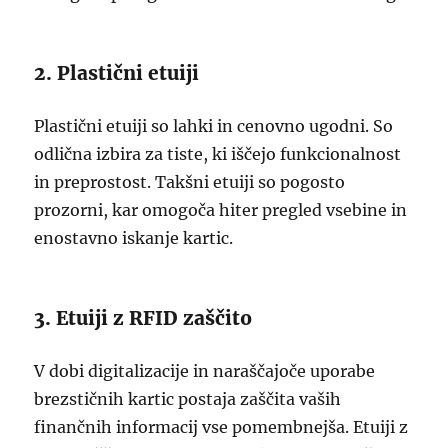
2. Plastični etuiji
Plastični etuiji so lahki in cenovno ugodni. So
odlična izbira za tiste, ki iščejo funkcionalnost
in preprostost. Takšni etuiji so pogosto
prozorni, kar omogoča hiter pregled vsebine in
enostavno iskanje kartic.
3. Etuiji z RFID zaščito
V dobi digitalizacije in naraščajoče uporabe
brezstičnih kartic postaja zaščita vaših
finančnih informacij vse pomembnejša. Etuiji z