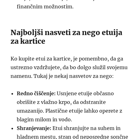
finančnim možnostim.
Najboljši nasveti za nego etuija
za kartice
Ko kupite etui za kartice, je pomembno, da ga
ustrezno vzdržujete, da bo dolgo služil svojemu
namenu. Tukaj je nekaj nasvetov za nego:
Redno čiščenje:
Usnjene etuije občasno
obrišite z vlažno krpo, da odstranite
umazanijo. Plastične etuije lahko operete z
blagim milom in vodo.
Shranjevanje:
Etui shranjujte na suhem in
hladnem mestu, stran od neposredne sončne