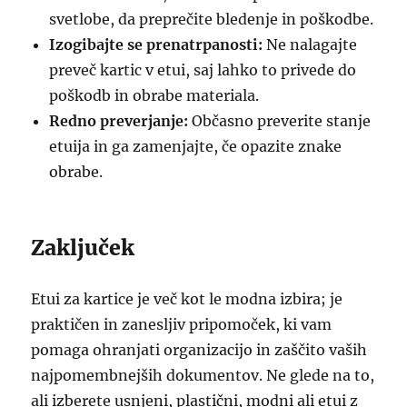
svetlobe, da preprečite bledenje in poškodbe.
Izogibajte se prenatrpanosti:
Ne nalagajte
preveč kartic v etui, saj lahko to privede do
poškodb in obrabe materiala.
Redno preverjanje:
Občasno preverite stanje
etuija in ga zamenjajte, če opazite znake
obrabe.
Zaključek
Etui za kartice je več kot le modna izbira; je
praktičen in zanesljiv pripomoček, ki vam
pomaga ohranjati organizacijo in zaščito vaših
najpomembnejših dokumentov. Ne glede na to,
ali izberete usnjeni, plastični, modni ali etui z