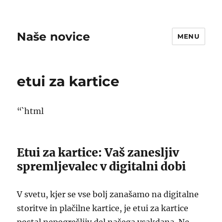
Naše novice
MENU
etui za kartice
“`html
Etui za kartice: Vaš zanesljiv
spremljevalec v digitalni dobi
V svetu, kjer se vse bolj zanašamo na digitalne
storitve in plačilne kartice, je etui za kartice