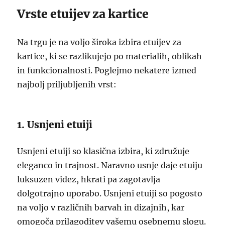
Vrste etuijev za kartice
Na trgu je na voljo široka izbira etuijev za
kartice, ki se razlikujejo po materialih, oblikah
in funkcionalnosti. Poglejmo nekatere izmed
najbolj priljubljenih vrst:
1. Usnjeni etuiji
Usnjeni etuiji so klasična izbira, ki združuje
eleganco in trajnost. Naravno usnje daje etuiju
luksuzen videz, hkrati pa zagotavlja
dolgotrajno uporabo. Usnjeni etuiji so pogosto
na voljo v različnih barvah in dizajnih, kar
omogoča prilagoditev vašemu osebnemu slogu.