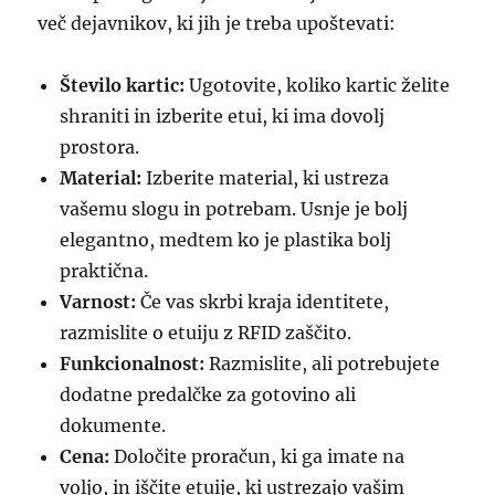
več dejavnikov, ki jih je treba upoštevati:
Število kartic:
Ugotovite, koliko kartic želite
shraniti in izberite etui, ki ima dovolj
prostora.
Material:
Izberite material, ki ustreza
vašemu slogu in potrebam. Usnje je bolj
elegantno, medtem ko je plastika bolj
praktična.
Varnost:
Če vas skrbi kraja identitete,
razmislite o etuiju z RFID zaščito.
Funkcionalnost:
Razmislite, ali potrebujete
dodatne predalčke za gotovino ali
dokumente.
Cena:
Določite proračun, ki ga imate na
voljo, in iščite etuije, ki ustrezajo vašim