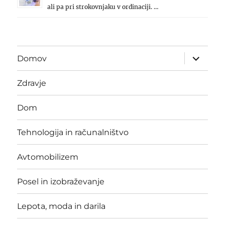
ali pa pri strokovnjaku v ordinaciji. …
expand
Domov
child
menu
Zdravje
Dom
Tehnologija in računalništvo
Avtomobilizem
Posel in izobraževanje
Lepota, moda in darila