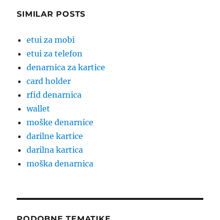
SIMILAR POSTS
etui za mobi
etui za telefon
denarnica za kartice
card holder
rfid denarnica
wallet
moške denarnice
darilne kartice
darilna kartica
moška denarnica
PODOBNE TEMATIKE