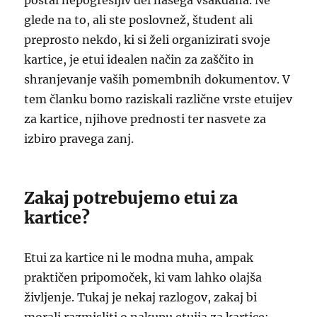
postal nepogrešljiv del našega vsakdana. Ne
glede na to, ali ste poslovnež, študent ali
preprosto nekdo, ki si želi organizirati svoje
kartice, je etui idealen način za zaščito in
shranjevanje vaših pomembnih dokumentov. V
tem članku bomo raziskali različne vrste etuijev
za kartice, njihove prednosti ter nasvete za
izbiro pravega zanj.
Zakaj potrebujemo etui za
kartice?
Etui za kartice ni le modna muha, ampak
praktičen pripomoček, ki vam lahko olajša
življenje. Tukaj je nekaj razlogov, zakaj bi