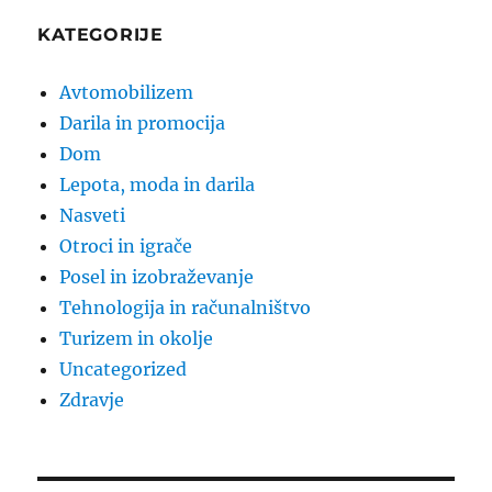
KATEGORIJE
Avtomobilizem
Darila in promocija
Dom
Lepota, moda in darila
Nasveti
Otroci in igrače
Posel in izobraževanje
Tehnologija in računalništvo
Turizem in okolje
Uncategorized
Zdravje