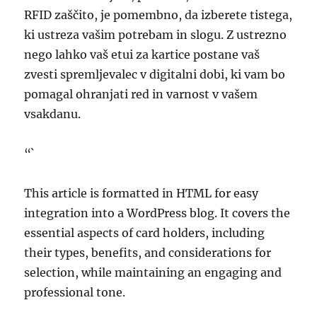
RFID zaščito, je pomembno, da izberete tistega,
ki ustreza vašim potrebam in slogu. Z ustrezno
nego lahko vaš etui za kartice postane vaš
zvesti spremljevalec v digitalni dobi, ki vam bo
pomagal ohranjati red in varnost v vašem
vsakdanu.
“`
This article is formatted in HTML for easy
integration into a WordPress blog. It covers the
essential aspects of card holders, including
their types, benefits, and considerations for
selection, while maintaining an engaging and
professional tone.