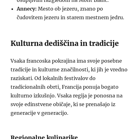
osupljivim razgledom na Mont Blanc.
Annecy:
Mesto ob jezeru, znano po
čudovitem jezeru in starem mestnem jedru.
Kulturna dediščina in tradicije
Vsaka francoska pokrajina ima svoje posebne
tradicije in kulturne značilnosti, ki jih je vredno
raziskati. Od lokalnih festivalov do
tradicionalnih obrti, Francija ponuja bogato
kulturno izkušnjo. Vsaka regija je ponosna na
svoje edinstvene običaje, ki se prenašajo iz
generacije v generacijo.
Regionalne kulinarike