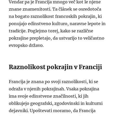
Vendar pa je Francija mnogo več kot le njene
znane znamenitosti. Ta článek se osredotoča
na bogato raznolikost francoskih pokrajin, ki
ponujajo edinstveno kulturo, naravne lepote in
tradicije. Poglejmo torej, kako se različne
pokrajine prepletajo, da ustvarijo to veličastno
evropsko državo.
Raznolikost pokrajin v Franciji
Francija je znana po svoji raznolikosti, ki se
odraža v njenih pokrajinah. Vsaka pokrajina
ima svoje edinstvene značilnosti, ki jih
oblikujejo geografski, zgodovinski in kulturni
dejavniki. Upoštevati moramo, da Francija