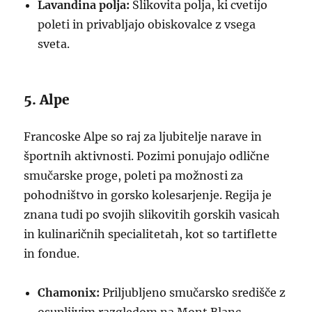
Lavandina polja:
Slikovita polja, ki cvetijo
poleti in privabljajo obiskovalce z vsega
sveta.
5. Alpe
Francoske Alpe so raj za ljubitelje narave in
športnih aktivnosti. Pozimi ponujajo odlične
smučarske proge, poleti pa možnosti za
pohodništvo in gorsko kolesarjenje. Regija je
znana tudi po svojih slikovitih gorskih vasicah
in kulinaričnih specialitetah, kot so tartiflette
in fondue.
Chamonix:
Priljubljeno smučarsko središče z