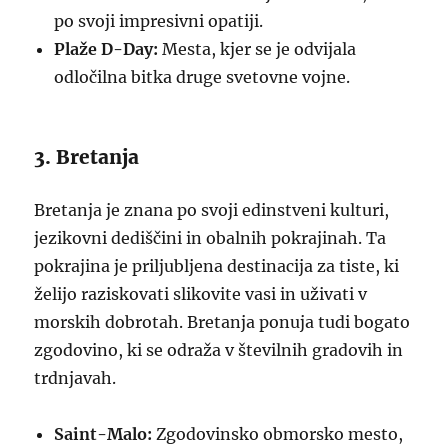
po svoji impresivni opatiji.
Plaže D-Day:
Mesta, kjer se je odvijala
odločilna bitka druge svetovne vojne.
3. Bretanja
Bretanja je znana po svoji edinstveni kulturi,
jezikovni dediščini in obalnih pokrajinah. Ta
pokrajina je priljubljena destinacija za tiste, ki
želijo raziskovati slikovite vasi in uživati v
morskih dobrotah. Bretanja ponuja tudi bogato
zgodovino, ki se odraža v številnih gradovih in
trdnjavah.
Saint-Malo:
Zgodovinsko obmorsko mesto,