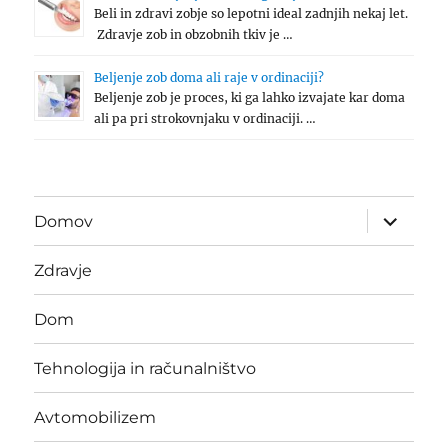
Beli in zdravi zobje so lepotni ideal zadnjih nekaj let.
Zdravje zob in obzobnih tkiv je …
Beljenje zob doma ali raje v ordinaciji?
Beljenje zob je proces, ki ga lahko izvajate kar doma
ali pa pri strokovnjaku v ordinaciji. …
expand
Domov
child
menu
Zdravje
Dom
Tehnologija in računalništvo
Avtomobilizem