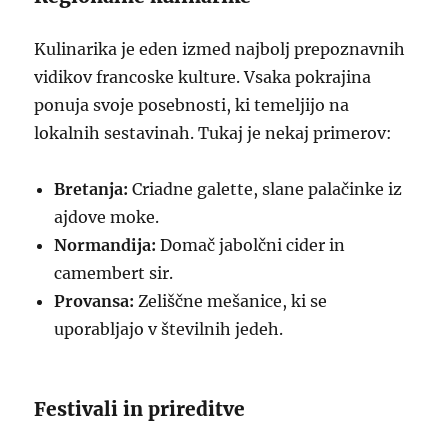
Kulinarika je eden izmed najbolj prepoznavnih
vidikov francoske kulture. Vsaka pokrajina
ponuja svoje posebnosti, ki temeljijo na
lokalnih sestavinah. Tukaj je nekaj primerov:
Bretanja:
Criadne galette, slane palačinke iz
ajdove moke.
Normandija:
Domač jabolčni cider in
camembert sir.
Provansa:
Zeliščne mešanice, ki se
uporabljajo v številnih jedeh.
Festivali in prireditve