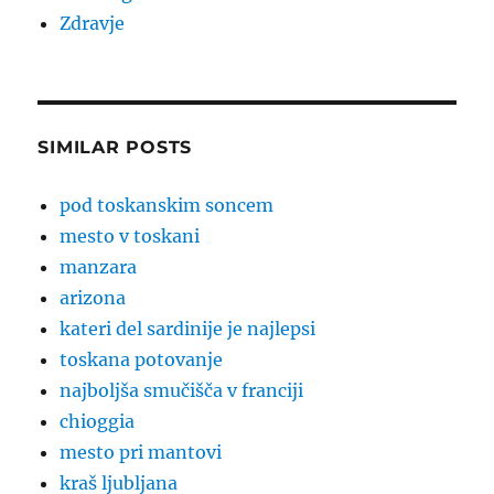
Zdravje
SIMILAR POSTS
pod toskanskim soncem
mesto v toskani
manzara
arizona
kateri del sardinije je najlepsi
toskana potovanje
najboljša smučišča v franciji
chioggia
mesto pri mantovi
kraš ljubljana