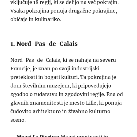
vključuje 18 regij, ki se delijo na več pokrajin.
Vsaka pokrajina ponuja drugačne pokrajine,
običaje in kulinariko.
1. Nord-Pas-de-Calais
Nord-Pas-de-Calais, ki se nahaja na severu
Francije, je znan po svoji industrijski
preteklosti in bogati kulturi. Ta pokrajina je
dom številnim muzejem, ki pripovedujejo
zgodbo o rudarstvu in zgodovini regije. Ena od
glavnih znamenitosti je mesto Lille, ki ponuja
čudovito arhitekturo in živahno kulturno
sceno.