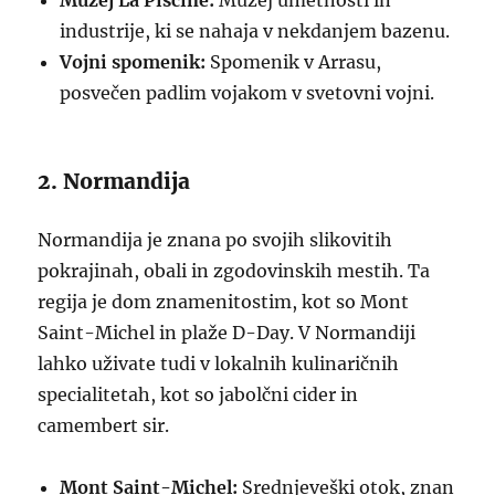
Muzej La Piscine:
Muzej umetnosti in
industrije, ki se nahaja v nekdanjem bazenu.
Vojni spomenik:
Spomenik v Arrasu,
posvečen padlim vojakom v svetovni vojni.
2. Normandija
Normandija je znana po svojih slikovitih
pokrajinah, obali in zgodovinskih mestih. Ta
regija je dom znamenitostim, kot so Mont
Saint-Michel in plaže D-Day. V Normandiji
lahko uživate tudi v lokalnih kulinaričnih
specialitetah, kot so jabolčni cider in
camembert sir.
Mont Saint-Michel:
Srednjeveški otok, znan