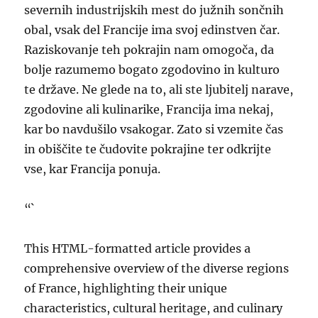
severnih industrijskih mest do južnih sončnih
obal, vsak del Francije ima svoj edinstven čar.
Raziskovanje teh pokrajin nam omogoča, da
bolje razumemo bogato zgodovino in kulturo
te države. Ne glede na to, ali ste ljubitelj narave,
zgodovine ali kulinarike, Francija ima nekaj,
kar bo navdušilo vsakogar. Zato si vzemite čas
in obiščite te čudovite pokrajine ter odkrijte
vse, kar Francija ponuja.
“`
This HTML-formatted article provides a
comprehensive overview of the diverse regions
of France, highlighting their unique
characteristics, cultural heritage, and culinary