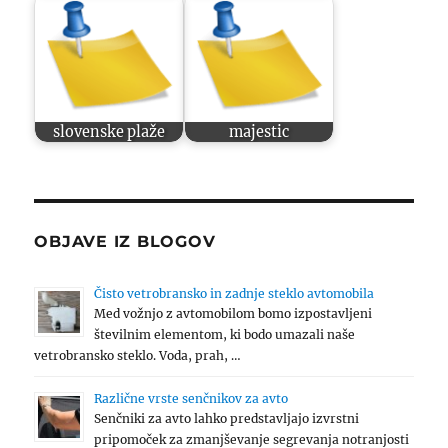
slovenske plaže
majestic
OBJAVE IZ BLOGOV
Čisto vetrobransko in zadnje steklo avtomobila
Med vožnjo z avtomobilom bomo izpostavljeni
številnim elementom, ki bodo umazali naše
vetrobransko steklo. Voda, prah, …
Različne vrste senčnikov za avto
Senčniki za avto lahko predstavljajo izvrstni
pripomoček za zmanjševanje segrevanja notranjosti