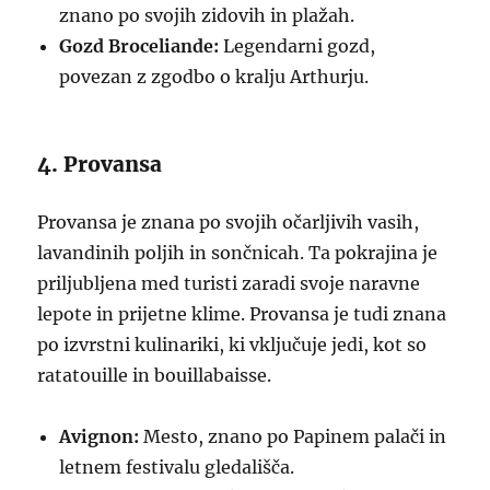
znano po svojih zidovih in plažah.
Gozd Broceliande:
Legendarni gozd,
povezan z zgodbo o kralju Arthurju.
4. Provansa
Provansa je znana po svojih očarljivih vasih,
lavandinih poljih in sončnicah. Ta pokrajina je
priljubljena med turisti zaradi svoje naravne
lepote in prijetne klime. Provansa je tudi znana
po izvrstni kulinariki, ki vključuje jedi, kot so
ratatouille in bouillabaisse.
Avignon:
Mesto, znano po Papinem palači in
letnem festivalu gledališča.