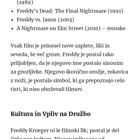
(1989)
Freddy’s Dead: The Final Nightmare (1991)
Freddy vs. Jason (2003)
A Nightmare on Elm Street (2010) – remake
Vsak film je prinesel nove zaplete, liki in
seveda, še več groze. Freddy je postal tako
priljubljen, da je njegovo ime postalo sinonim
za grozljivke. Njegovo ikonično orožje, rokavica
z noži, je postala simbol, ki ga prepoznajo celo
tisti, ki niso oboževali filmov.
Kultura in Vpliv na Družbo
Freddy Krueger ni le filmski lik; postal je del