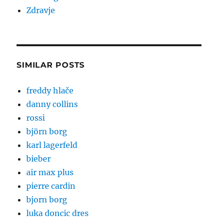
Zdravje
SIMILAR POSTS
freddy hlače
danny collins
rossi
björn borg
karl lagerfeld
bieber
air max plus
pierre cardin
bjorn borg
luka doncic dres