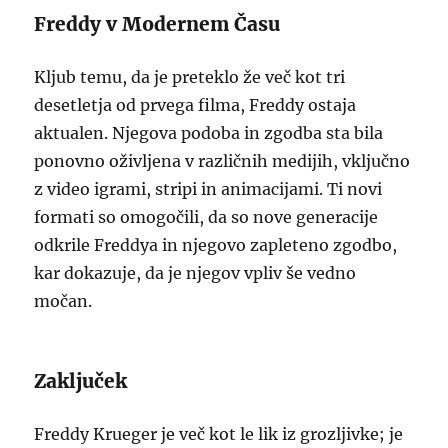
Freddy v Modernem Času
Kljub temu, da je preteklo že več kot tri
desetletja od prvega filma, Freddy ostaja
aktualen. Njegova podoba in zgodba sta bila
ponovno oživljena v različnih medijih, vključno
z video igrami, stripi in animacijami. Ti novi
formati so omogočili, da so nove generacije
odkrile Freddya in njegovo zapleteno zgodbo,
kar dokazuje, da je njegov vpliv še vedno
močan.
Zaključek
Freddy Krueger je več kot le lik iz grozljivke; je