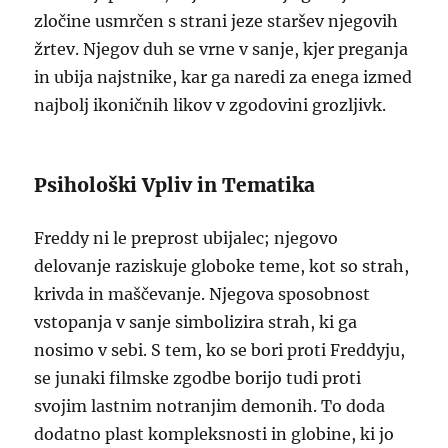
zločine usmrčen s strani jeze staršev njegovih
žrtev. Njegov duh se vrne v sanje, kjer preganja
in ubija najstnike, kar ga naredi za enega izmed
najbolj ikoničnih likov v zgodovini grozljivk.
Psihološki Vpliv in Tematika
Freddy ni le preprost ubijalec; njegovo
delovanje raziskuje globoke teme, kot so strah,
krivda in maščevanje. Njegova sposobnost
vstopanja v sanje simbolizira strah, ki ga
nosimo v sebi. S tem, ko se bori proti Freddyju,
se junaki filmske zgodbe borijo tudi proti
svojim lastnim notranjim demonih. To doda
dodatno plast kompleksnosti in globine, ki jo