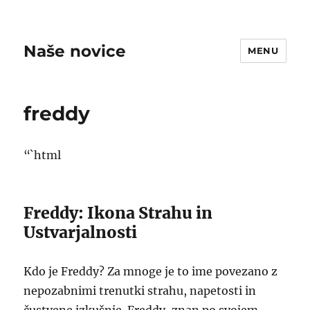
Naše novice
MENU
freddy
“`html
Freddy: Ikona Strahu in
Ustvarjalnosti
Kdo je Freddy? Za mnoge je to ime povezano z
nepozabnimi trenutki strahu, napetosti in