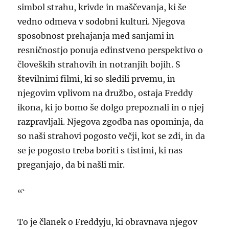
simbol strahu, krivde in maščevanja, ki še
vedno odmeva v sodobni kulturi. Njegova
sposobnost prehajanja med sanjami in
resničnostjo ponuja edinstveno perspektivo o
človeških strahovih in notranjih bojih. S
številnimi filmi, ki so sledili prvemu, in
njegovim vplivom na družbo, ostaja Freddy
ikona, ki jo bomo še dolgo prepoznali in o njej
razpravljali. Njegova zgodba nas opominja, da
so naši strahovi pogosto večji, kot se zdi, in da
se je pogosto treba boriti s tistimi, ki nas
preganjajo, da bi našli mir.
“`
To je članek o Freddyju, ki obravnava njegov