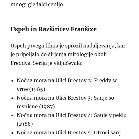
mnogi gledalci cenijo.
Uspeh in Razširitev Franšize
Uspeh prvega filma je sprožil nadaljevanja, kar
je pripeljalo do širjenja mitologije okoli
Freddya. Serija je vključevala:
Nočna mora na Ulici Brestov 2: Freddy se
vrne (1985)
Nočna mora na Ulici Brestov 3: Sanje so
resnične (1987)
Nočna mora na Ulici Brestov 4: Sanje v peklu
(1988)
Nočna mora na Ulici Brestov 5: Otroci sanj