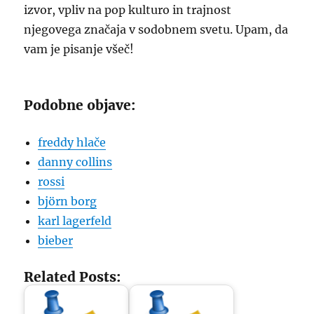
izvor, vpliv na pop kulturo in trajnost
njegovega značaja v sodobnem svetu. Upam, da
vam je pisanje všeč!
Podobne objave:
freddy hlače
danny collins
rossi
björn borg
karl lagerfeld
bieber
Related Posts: