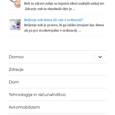
Beli in zdravi zobje so lepotni ideal zadnjih nekaj let.
Zdravje zob in obzobnih tkiv je …
Beljenje zob doma ali raje v ordinaciji?
Beljenje zob je proces, ki ga lahko izvajate kar doma
ali pa pri strokovnjaku v ordinaciji. …
expand
Domov
child
menu
Zdravje
Dom
Tehnologija in računalništvo
Avtomobilizem