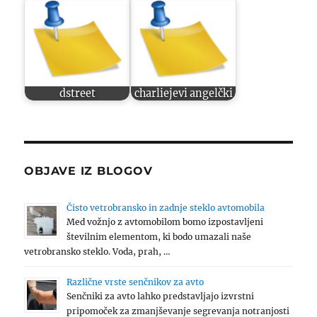
dstreet
charliejevi angelčki
OBJAVE IZ BLOGOV
Čisto vetrobransko in zadnje steklo avtomobila
Med vožnjo z avtomobilom bomo izpostavljeni
številnim elementom, ki bodo umazali naše
vetrobransko steklo. Voda, prah, …
Različne vrste senčnikov za avto
Senčniki za avto lahko predstavljajo izvrstni
pripomoček za zmanjševanje segrevanja notranjosti