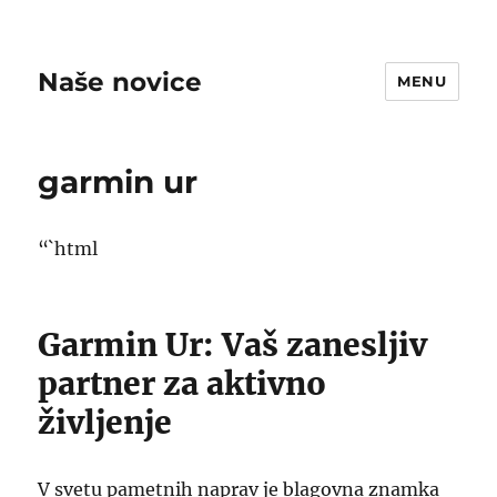
Naše novice
MENU
garmin ur
“`html
Garmin Ur: Vaš zanesljiv
partner za aktivno
življenje
V svetu pametnih naprav je blagovna znamka