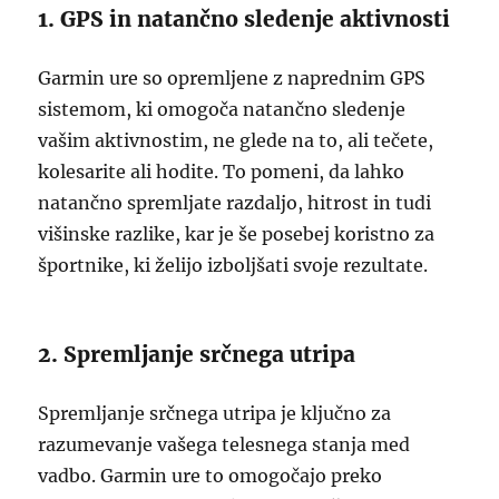
1. GPS in natančno sledenje aktivnosti
Garmin ure so opremljene z naprednim GPS
sistemom, ki omogoča natančno sledenje
vašim aktivnostim, ne glede na to, ali tečete,
kolesarite ali hodite. To pomeni, da lahko
natančno spremljate razdaljo, hitrost in tudi
višinske razlike, kar je še posebej koristno za
športnike, ki želijo izboljšati svoje rezultate.
2. Spremljanje srčnega utripa
Spremljanje srčnega utripa je ključno za
razumevanje vašega telesnega stanja med
vadbo. Garmin ure to omogočajo preko