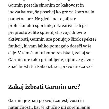
Garmin postala sinonim za kakovost in
inovativnost, še posebej ko gre za športne in
pametne ure. Ne glede na to, ali ste
profesionalni športnik, rekreativec ali pa
preprosto želite spremljati svoje dnevne
aktivnosti, Garmin ure ponujajo širok spekter
funkcij, ki vam lahko pomagajo doseči vaše
cilje. V tem članku bomo raziskali, zakaj so
Garmin ure tako priljubljene, njihove glavne
značilnosti ter kako izbrati pravo uro za vas.
Zakaj izbrati Garmin ure?
Garmin je znan po svoji zanesljivosti in
natančnosti, kar je ključno pri spremljanju