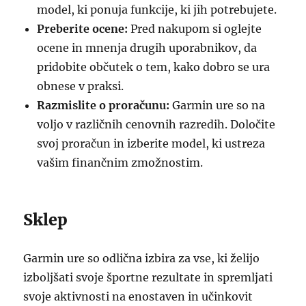
model, ki ponuja funkcije, ki jih potrebujete.
Preberite ocene:
Pred nakupom si oglejte
ocene in mnenja drugih uporabnikov, da
pridobite občutek o tem, kako dobro se ura
obnese v praksi.
Razmislite o proračunu:
Garmin ure so na
voljo v različnih cenovnih razredih. Določite
svoj proračun in izberite model, ki ustreza
vašim finančnim zmožnostim.
Sklep
Garmin ure so odlična izbira za vse, ki želijo
izboljšati svoje športne rezultate in spremljati
svoje aktivnosti na enostaven in učinkovit