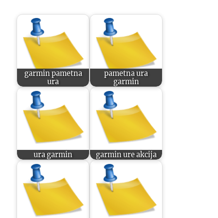
garmin pametna
pametna ura
ura
garmin
ura garmin
garmin ure akcija