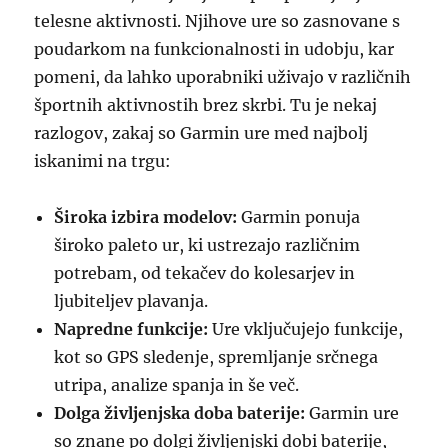
telesne aktivnosti. Njihove ure so zasnovane s
poudarkom na funkcionalnosti in udobju, kar
pomeni, da lahko uporabniki uživajo v različnih
športnih aktivnostih brez skrbi. Tu je nekaj
razlogov, zakaj so Garmin ure med najbolj
iskanimi na trgu:
Široka izbira modelov:
Garmin ponuja
široko paleto ur, ki ustrezajo različnim
potrebam, od tekačev do kolesarjev in
ljubiteljev plavanja.
Napredne funkcije:
Ure vključujejo funkcije,
kot so GPS sledenje, spremljanje srčnega
utripa, analize spanja in še več.
Dolga življenjska doba baterije:
Garmin ure
so znane po dolgi življenjski dobi baterije,