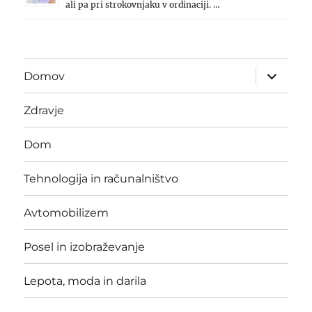
ali pa pri strokovnjaku v ordinaciji. …
expand
Domov
child
menu
Zdravje
Dom
Tehnologija in računalništvo
Avtomobilizem
Posel in izobraževanje
Lepota, moda in darila