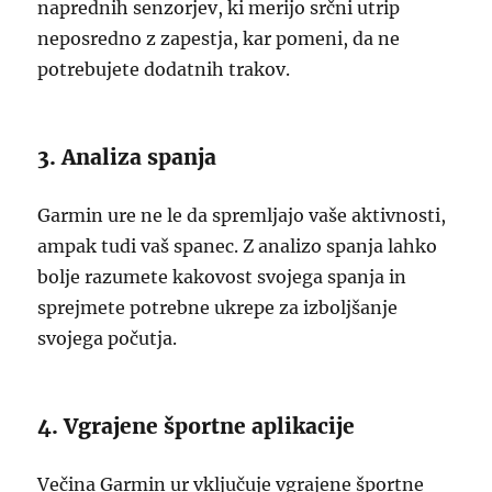
naprednih senzorjev, ki merijo srčni utrip
neposredno z zapestja, kar pomeni, da ne
potrebujete dodatnih trakov.
3. Analiza spanja
Garmin ure ne le da spremljajo vaše aktivnosti,
ampak tudi vaš spanec. Z analizo spanja lahko
bolje razumete kakovost svojega spanja in
sprejmete potrebne ukrepe za izboljšanje
svojega počutja.
4. Vgrajene športne aplikacije
Večina Garmin ur vključuje vgrajene športne