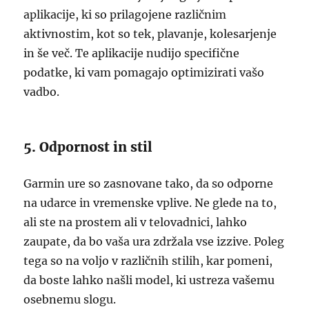
aplikacije, ki so prilagojene različnim
aktivnostim, kot so tek, plavanje, kolesarjenje
in še več. Te aplikacije nudijo specifične
podatke, ki vam pomagajo optimizirati vašo
vadbo.
5. Odpornost in stil
Garmin ure so zasnovane tako, da so odporne
na udarce in vremenske vplive. Ne glede na to,
ali ste na prostem ali v telovadnici, lahko
zaupate, da bo vaša ura zdržala vse izzive. Poleg
tega so na voljo v različnih stilih, kar pomeni,
da boste lahko našli model, ki ustreza vašemu
osebnemu slogu.