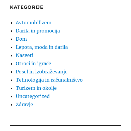
KATEGORIJE
Avtomobilizem
Darila in promocija
Dom
Lepota, moda in darila
Nasveti
Otroci in igrače
Posel in izobraževanje
Tehnologija in računalništvo
Turizem in okolje
Uncategorized
Zdravje