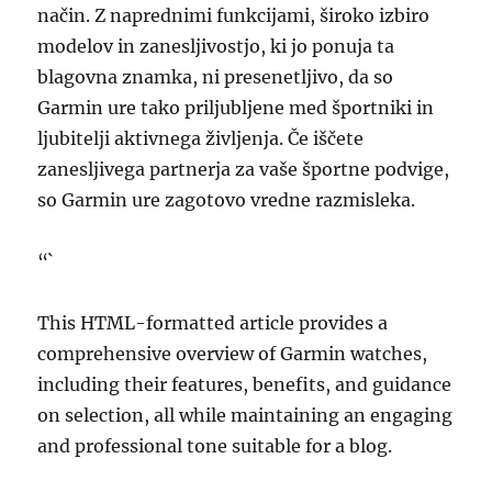
način. Z naprednimi funkcijami, široko izbiro
modelov in zanesljivostjo, ki jo ponuja ta
blagovna znamka, ni presenetljivo, da so
Garmin ure tako priljubljene med športniki in
ljubitelji aktivnega življenja. Če iščete
zanesljivega partnerja za vaše športne podvige,
so Garmin ure zagotovo vredne razmisleka.
“`
This HTML-formatted article provides a
comprehensive overview of Garmin watches,
including their features, benefits, and guidance
on selection, all while maintaining an engaging
and professional tone suitable for a blog.