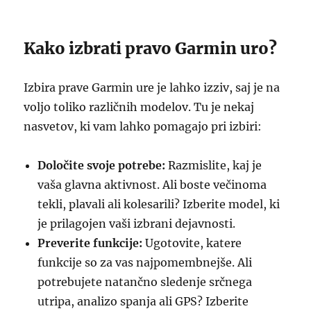
Kako izbrati pravo Garmin uro?
Izbira prave Garmin ure je lahko izziv, saj je na
voljo toliko različnih modelov. Tu je nekaj
nasvetov, ki vam lahko pomagajo pri izbiri:
Določite svoje potrebe:
Razmislite, kaj je
vaša glavna aktivnost. Ali boste večinoma
tekli, plavali ali kolesarili? Izberite model, ki
je prilagojen vaši izbrani dejavnosti.
Preverite funkcije:
Ugotovite, katere
funkcije so za vas najpomembnejše. Ali
potrebujete natančno sledenje srčnega
utripa, analizo spanja ali GPS? Izberite