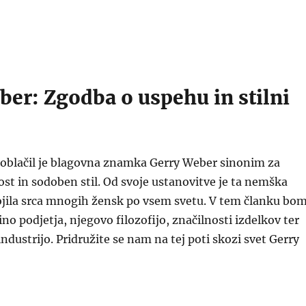
ber: Zgodba o uspehu in stilni
 oblačil je blagovna znamka Gerry Weber sinonim za
st in sodoben stil. Od svoje ustanovitve je ta nemška
jila srca mnogih žensk po vsem svetu. V tem članku bo
no podjetja, njegovo filozofijo, značilnosti izdelkov ter
ndustrijo. Pridružite se nam na tej poti skozi svet Gerry