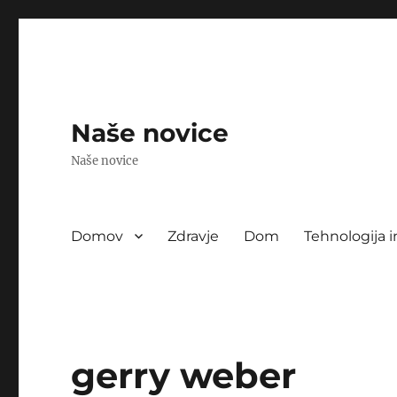
Naše novice
Naše novice
Domov
Zdravje
Dom
Tehnologija i
gerry weber