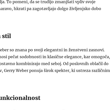
ja. To pomeni, da se trudijo zmanjšati vpliv svoje
aravo, hkrati pa zagotavljajo dolgo življenjsko dobo
 stil
eber so znana po svoji elegantni in ženstveni zasnovi.
nosi pečat sodobnosti in klasične elegance, kar omogoča
nostavno kombinirajo med seboj. Od poslovnih oblačil do
, Gerry Weber ponuja širok spekter, ki ustreza različnim
funkcionalnost