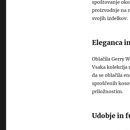
spoštovanje okol
proizvodnje na n
svojih izdelkov.
Eleganca in
Oblačila Gerry W
Vsaka kolekcija 
da se oblačila e
sproščenih kosov
priložnostim.
Udobje in 