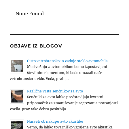
None Found
OBJAVE IZ BLOGOV
Čisto vetrobransko in zadnje steklo avtomobila
Med vožnjo z avtomobilom bomo izpostavljeni
številnim elementom, ki bodo umazali naše
vetrobransko steklo. Voda, prah, …
Različne vrste senčnikov za avto
Senčniki za avto lahko predstavljajo izvrstni
pripomoček za zmanjševanje segrevanja notranjosti
vozila. prav tako dobro poskrbijo …
Nasveti ob nakupu avto akustike
Vemo, da lahko tovarniško vgrajena avto akustika