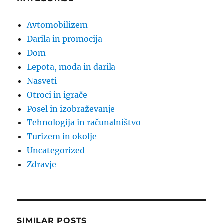
Avtomobilizem
Darila in promocija
Dom
Lepota, moda in darila
Nasveti
Otroci in igrače
Posel in izobraževanje
Tehnologija in računalništvo
Turizem in okolje
Uncategorized
Zdravje
SIMILAR POSTS