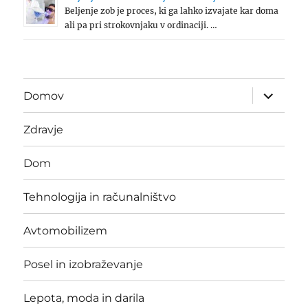
Beljenje zob je proces, ki ga lahko izvajate kar doma
ali pa pri strokovnjaku v ordinaciji. …
expand
Domov
child
menu
Zdravje
Dom
Tehnologija in računalništvo
Avtomobilizem
Posel in izobraževanje
Lepota, moda in darila