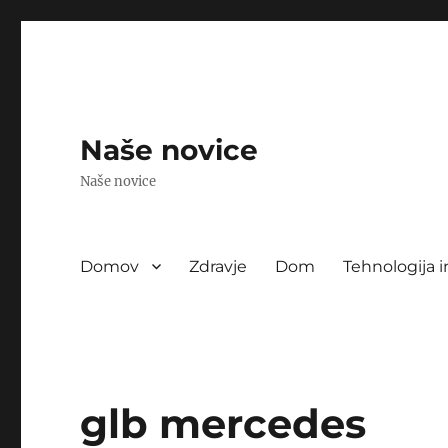
Naše novice
Naše novice
Domov
Zdravje
Dom
Tehnologija i
glb mercedes