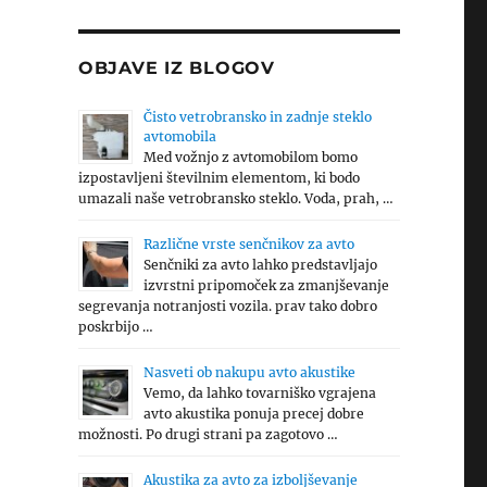
OBJAVE IZ BLOGOV
Čisto vetrobransko in zadnje steklo
avtomobila
Med vožnjo z avtomobilom bomo
izpostavljeni številnim elementom, ki bodo
umazali naše vetrobransko steklo. Voda, prah, …
Različne vrste senčnikov za avto
Senčniki za avto lahko predstavljajo
izvrstni pripomoček za zmanjševanje
segrevanja notranjosti vozila. prav tako dobro
poskrbijo …
Nasveti ob nakupu avto akustike
Vemo, da lahko tovarniško vgrajena
avto akustika ponuja precej dobre
možnosti. Po drugi strani pa zagotovo …
Akustika za avto za izboljševanje