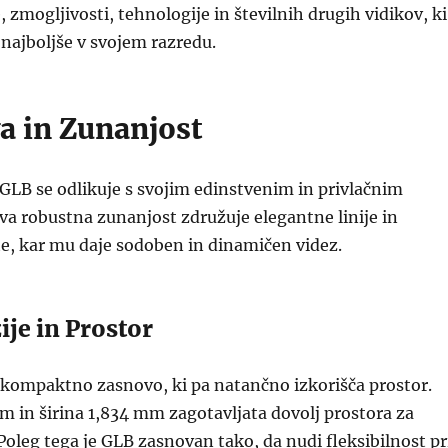
 zmogljivosti, tehnologije in številnih drugih vidikov, ki
najboljše v svojem razredu.
a in Zunanjost
LB se odlikuje s svojim edinstvenim in privlačnim
a robustna zunanjost združuje elegantne linije in
e, kar mu daje sodoben in dinamičen videz.
ije in Prostor
 kompaktno zasnovo, ki pa natančno izkorišča prostor.
 in širina 1,834 mm zagotavljata dovolj prostora za
oleg tega je GLB zasnovan tako, da nudi fleksibilnost pr