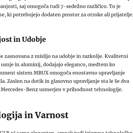
ranjosti, saj omogoča tudi 7-sedežno različico. To je
e, ki potrebujejo dodaten prostor za otroke ali prijatelje
jost in Udobje
e zasnovana z mislijo na udobje in razkošje. Kvalitetni
o usnje in aluminij, dodajajo eleganco, medtem ko
ainment sistem MBUX omogoča enostavno upravljanje
la. Zaslon na dotik in glasovno upravljanje sta le še dva
e Mercedes-Benz usmerjen v prihodnost tehnologije.
ogija in Varnost