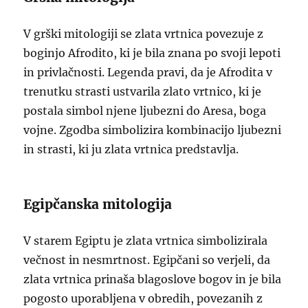
V grški mitologiji se zlata vrtnica povezuje z
boginjo Afrodito, ki je bila znana po svoji lepoti
in privlačnosti. Legenda pravi, da je Afrodita v
trenutku strasti ustvarila zlato vrtnico, ki je
postala simbol njene ljubezni do Aresa, boga
vojne. Zgodba simbolizira kombinacijo ljubezni
in strasti, ki ju zlata vrtnica predstavlja.
Egipčanska mitologija
V starem Egiptu je zlata vrtnica simbolizirala
večnost in nesmrtnost. Egipčani so verjeli, da
zlata vrtnica prinaša blagoslove bogov in je bila
pogosto uporabljena v obredih, povezanih z