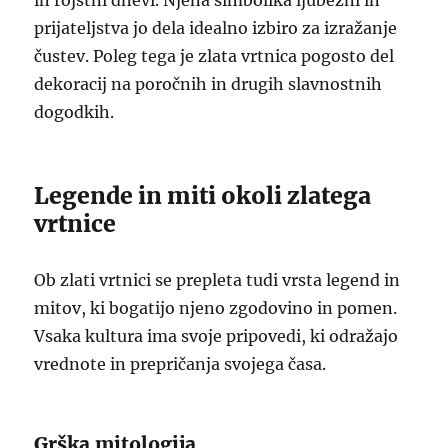
in rojstni dnevi. Njena simbolika ljubezni in
prijateljstva jo dela idealno izbiro za izražanje
čustev. Poleg tega je zlata vrtnica pogosto del
dekoracij na poročnih in drugih slavnostnih
dogodkih.
Legende in miti okoli zlatega
vrtnice
Ob zlati vrtnici se prepleta tudi vrsta legend in
mitov, ki bogatijo njeno zgodovino in pomen.
Vsaka kultura ima svoje pripovedi, ki odražajo
vrednote in prepričanja svojega časa.
Grška mitologija