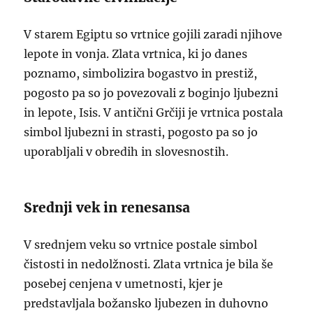
V starem Egiptu so vrtnice gojili zaradi njihove
lepote in vonja. Zlata vrtnica, ki jo danes
poznamo, simbolizira bogastvo in prestiž,
pogosto pa so jo povezovali z boginjo ljubezni
in lepote, Isis. V antični Grčiji je vrtnica postala
simbol ljubezni in strasti, pogosto pa so jo
uporabljali v obredih in slovesnostih.
Srednji vek in renesansa
V srednjem veku so vrtnice postale simbol
čistosti in nedolžnosti. Zlata vrtnica je bila še
posebej cenjena v umetnosti, kjer je
predstavljala božansko ljubezen in duhovno