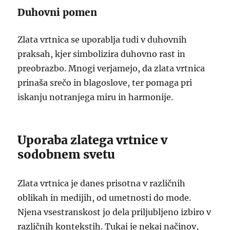
Duhovni pomen
Zlata vrtnica se uporablja tudi v duhovnih
praksah, kjer simbolizira duhovno rast in
preobrazbo. Mnogi verjamejo, da zlata vrtnica
prinaša srečo in blagoslove, ter pomaga pri
iskanju notranjega miru in harmonije.
Uporaba zlatega vrtnice v
sodobnem svetu
Zlata vrtnica je danes prisotna v različnih
oblikah in medijih, od umetnosti do mode.
Njena vsestranskost jo dela priljubljeno izbiro v
različnih kontekstih. Tukaj je nekaj načinov,