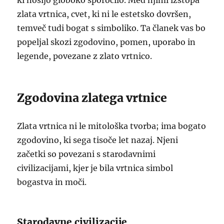
ki nosijo globoko sporočilo. Med njimi izstopa
zlata vrtnica, cvet, ki ni le estetsko dovršen,
temveč tudi bogat s simboliko. Ta članek vas bo
popeljal skozi zgodovino, pomen, uporabo in
legende, povezane z zlato vrtnico.
Zgodovina zlatega vrtnice
Zlata vrtnica ni le mitološka tvorba; ima bogato
zgodovino, ki sega tisoče let nazaj. Njeni
začetki so povezani s starodavnimi
civilizacijami, kjer je bila vrtnica simbol
bogastva in moči.
Starodavne civilizacije