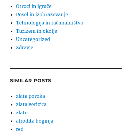
Otroci in igrače
Posel in izobraževanje
Tehnologija in računalništvo
Turizem in okolje
Uncategorized
Zdravje
SIMILAR POSTS
zlata poroka
zlata verizica
zlato
afrodita boginja
red