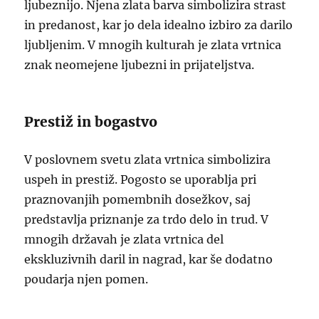
ljubeznijo. Njena zlata barva simbolizira strast
in predanost, kar jo dela idealno izbiro za darilo
ljubljenim. V mnogih kulturah je zlata vrtnica
znak neomejene ljubezni in prijateljstva.
Prestiž in bogastvo
V poslovnem svetu zlata vrtnica simbolizira
uspeh in prestiž. Pogosto se uporablja pri
praznovanjih pomembnih dosežkov, saj
predstavlja priznanje za trdo delo in trud. V
mnogih državah je zlata vrtnica del
ekskluzivnih daril in nagrad, kar še dodatno
poudarja njen pomen.