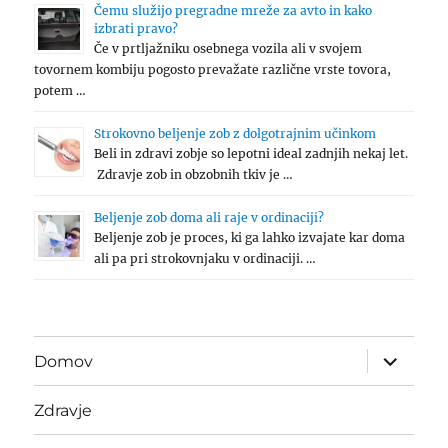
Čemu služijo pregradne mreže za avto in kako
izbrati pravo?
Če v prtljažniku osebnega vozila ali v svojem
tovornem kombiju pogosto prevažate različne vrste tovora,
potem …
Strokovno beljenje zob z dolgotrajnim učinkom
Beli in zdravi zobje so lepotni ideal zadnjih nekaj let.
Zdravje zob in obzobnih tkiv je …
Beljenje zob doma ali raje v ordinaciji?
Beljenje zob je proces, ki ga lahko izvajate kar doma
ali pa pri strokovnjaku v ordinaciji. …
expand
Domov
child
menu
Zdravje