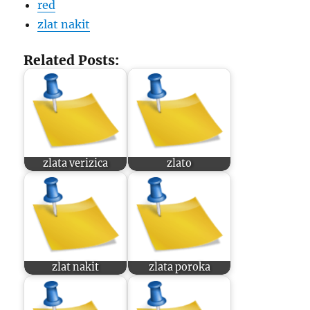
red
zlat nakit
Related Posts:
zlata verizica
zlato
zlat nakit
zlata poroka