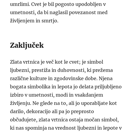
umrlimi. Cvet je bil pogosto upodobljen v
umetnosti, da bi naglasil povezanost med
življenjem in smrtjo.
Zaključek
Zlata vrtnica je več kot le cvet; je simbol
ljubezni, prestiža in duhovnosti, ki prežema
različne kulture in zgodovinske dobe. Njena
bogata simbolika in lepota jo delata priljubljeno
izbiro v umetnosti, modi in vsakdanjem
življenju. Ne glede na to, ali jo uporabljate kot
darilo, dekoracijo ali pa jo preprosto
občudujete, zlata vrtnica ostaja močan simbol,
ki nas spominja na vrednost ljubezni in lepote v