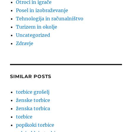
Otroci in igrače
Posel in izobraževanje
Tehnologija in računalništvo
Turizem in okolje
Uncategorized
Zdravje
SIMILAR POSTS
torbice grošelj
ženske torbice
ženska torbica
torbice
popikoki torbice