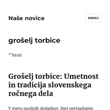
Naše novice
MENU
grošelj torbice
“`html
Grošelj torbice: Umetnost
in tradicija slovenskega
ročnega dela
V svetu modnih dodatkov, kjer prevladujejo