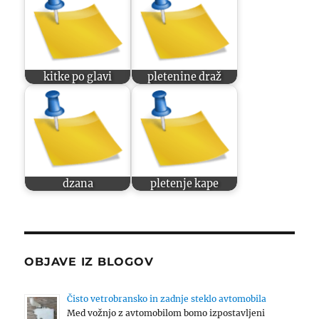
kitke po glavi
pletenine draž
dzana
pletenje kape
OBJAVE IZ BLOGOV
Čisto vetrobransko in zadnje steklo avtomobila
Med vožnjo z avtomobilom bomo izpostavljeni