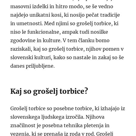
masovni izdelki in hitro modo, se še vedno
najdejo unikatni kosi, ki nosijo pečat tradicije
in umetnosti. Med njimi so grošelj torbice, ki
niso le funkcionalne, ampak tudi nosilke
zgodovine in kulture. V tem članku bomo
raziskali, kaj so grošelj torbice, njihov pomen v
slovenski kulturi, kako so nastale in zakaj so še
danes priljubljene.
Kaj so grošelj torbice?
Grošelj torbice so posebne torbice, ki izhajajo iz
slovenskega ljudskega izročila. Njihova
značilnost je posebna tehnika pletenja in
vezenja, ki se prenaša iz roda v rod. Grošelj