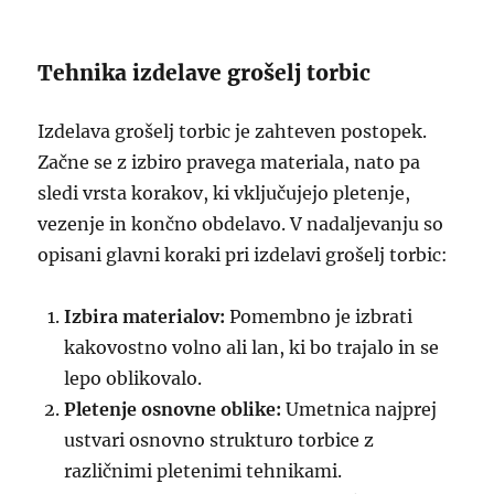
Tehnika izdelave grošelj torbic
Izdelava grošelj torbic je zahteven postopek.
Začne se z izbiro pravega materiala, nato pa
sledi vrsta korakov, ki vključujejo pletenje,
vezenje in končno obdelavo. V nadaljevanju so
opisani glavni koraki pri izdelavi grošelj torbic:
Izbira materialov:
Pomembno je izbrati
kakovostno volno ali lan, ki bo trajalo in se
lepo oblikovalo.
Pletenje osnovne oblike:
Umetnica najprej
ustvari osnovno strukturo torbice z
različnimi pletenimi tehnikami.