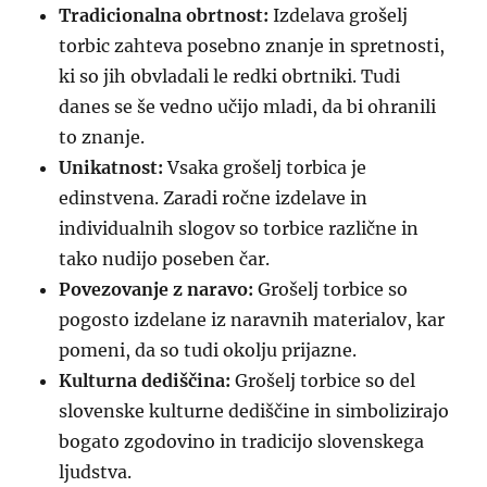
Tradicionalna obrtnost:
Izdelava grošelj
torbic zahteva posebno znanje in spretnosti,
ki so jih obvladali le redki obrtniki. Tudi
danes se še vedno učijo mladi, da bi ohranili
to znanje.
Unikatnost:
Vsaka grošelj torbica je
edinstvena. Zaradi ročne izdelave in
individualnih slogov so torbice različne in
tako nudijo poseben čar.
Povezovanje z naravo:
Grošelj torbice so
pogosto izdelane iz naravnih materialov, kar
pomeni, da so tudi okolju prijazne.
Kulturna dediščina:
Grošelj torbice so del
slovenske kulturne dediščine in simbolizirajo
bogato zgodovino in tradicijo slovenskega
ljudstva.