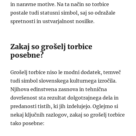
in naravne motive. Na ta način so torbice
postale tudi statusni simbol, saj so odražale
spretnosti in ustvarjalnost nosilke.
Zakaj so grošelj torbice
posebne?
Grošelj torbice niso le modni dodatek, temveč
tudi simbol slovenskega kulturnega izročila.
Njihova edinstvena zasnova in tehnična
dovršenost sta rezultat dolgotrajnega dela in
predanosti tistih, ki jih izdelujejo. Oglejmo si
nekaj ključnih razlogov, zakaj so grošelj torbice
tako posebne: