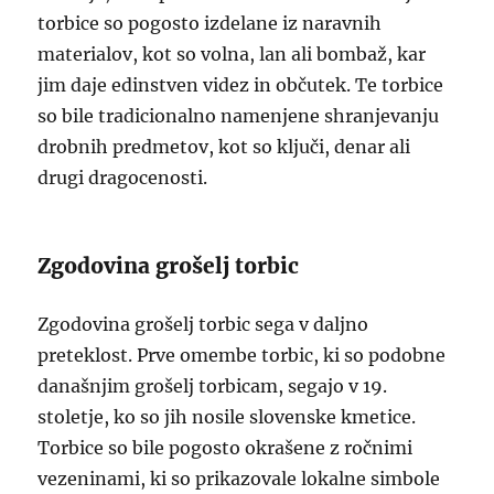
torbice so pogosto izdelane iz naravnih
materialov, kot so volna, lan ali bombaž, kar
jim daje edinstven videz in občutek. Te torbice
so bile tradicionalno namenjene shranjevanju
drobnih predmetov, kot so ključi, denar ali
drugi dragocenosti.
Zgodovina grošelj torbic
Zgodovina grošelj torbic sega v daljno
preteklost. Prve omembe torbic, ki so podobne
današnjim grošelj torbicam, segajo v 19.
stoletje, ko so jih nosile slovenske kmetice.
Torbice so bile pogosto okrašene z ročnimi
vezeninami, ki so prikazovale lokalne simbole