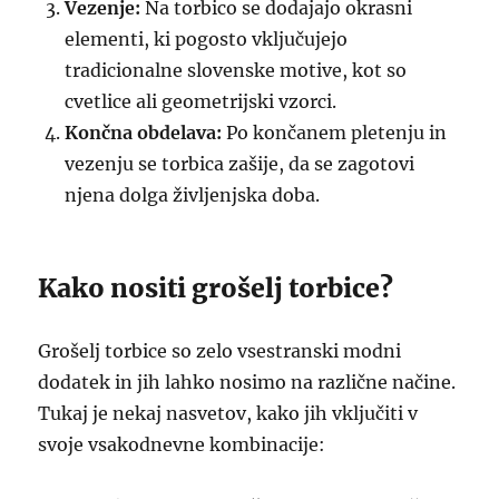
Vezenje:
Na torbico se dodajajo okrasni
elementi, ki pogosto vključujejo
tradicionalne slovenske motive, kot so
cvetlice ali geometrijski vzorci.
Končna obdelava:
Po končanem pletenju in
vezenju se torbica zašije, da se zagotovi
njena dolga življenjska doba.
Kako nositi grošelj torbice?
Grošelj torbice so zelo vsestranski modni
dodatek in jih lahko nosimo na različne načine.
Tukaj je nekaj nasvetov, kako jih vključiti v
svoje vsakodnevne kombinacije: