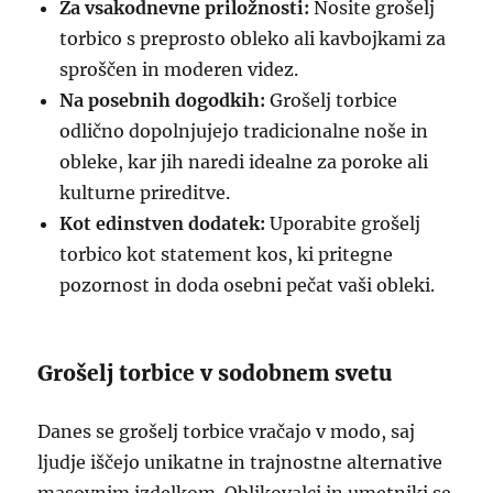
Za vsakodnevne priložnosti:
Nosite grošelj
torbico s preprosto obleko ali kavbojkami za
sproščen in moderen videz.
Na posebnih dogodkih:
Grošelj torbice
odlično dopolnjujejo tradicionalne noše in
obleke, kar jih naredi idealne za poroke ali
kulturne prireditve.
Kot edinstven dodatek:
Uporabite grošelj
torbico kot statement kos, ki pritegne
pozornost in doda osebni pečat vaši obleki.
Grošelj torbice v sodobnem svetu
Danes se grošelj torbice vračajo v modo, saj
ljudje iščejo unikatne in trajnostne alternative