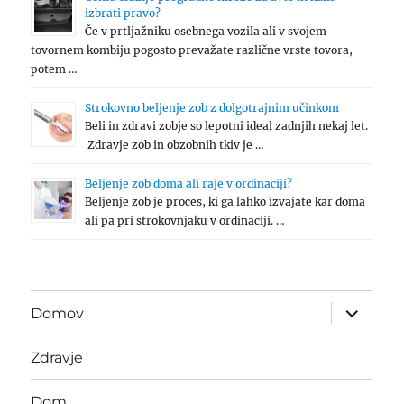
izbrati pravo?
Če v prtljažniku osebnega vozila ali v svojem
tovornem kombiju pogosto prevažate različne vrste tovora,
potem …
Strokovno beljenje zob z dolgotrajnim učinkom
Beli in zdravi zobje so lepotni ideal zadnjih nekaj let.
Zdravje zob in obzobnih tkiv je …
Beljenje zob doma ali raje v ordinaciji?
Beljenje zob je proces, ki ga lahko izvajate kar doma
ali pa pri strokovnjaku v ordinaciji. …
expand
Domov
child
menu
Zdravje
Dom