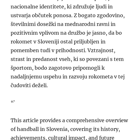
nacionalne identitete, ki združuje ljudi in
ustvarja občutek ponosa. Z bogato zgodovino,
številnimi dosežki na mednarodni ravni in
pozitivnim vplivom na družbo je jasno, da bo
rokomet v Sloveniji ostal priljubljen in
pomemben tudi v prihodnosti. Vztrajnost,
strast in predanost vseh, ki so povezani s tem
športom, bodo zagotovo pripomogli k
nadaljnjemu uspehu in razvoju rokometa v tej
čudoviti deželi.
“`
This article provides a comprehensive overview
of handball in Slovenia, covering its history,
achievements, cultural impact, and future