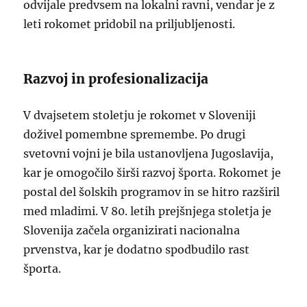
odvijale predvsem na lokalni ravni, vendar je z
leti rokomet pridobil na priljubljenosti.
Razvoj in profesionalizacija
V dvajsetem stoletju je rokomet v Sloveniji
doživel pomembne spremembe. Po drugi
svetovni vojni je bila ustanovljena Jugoslavija,
kar je omogočilo širši razvoj športa. Rokomet je
postal del šolskih programov in se hitro razširil
med mladimi. V 80. letih prejšnjega stoletja je
Slovenija začela organizirati nacionalna
prvenstva, kar je dodatno spodbudilo rast
športa.