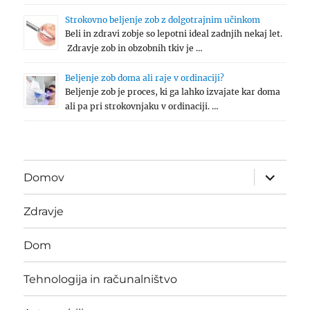
Strokovno beljenje zob z dolgotrajnim učinkom
Beli in zdravi zobje so lepotni ideal zadnjih nekaj let.
Zdravje zob in obzobnih tkiv je …
Beljenje zob doma ali raje v ordinaciji?
Beljenje zob je proces, ki ga lahko izvajate kar doma
ali pa pri strokovnjaku v ordinaciji. …
expand
Domov
child
menu
Zdravje
Dom
Tehnologija in računalništvo