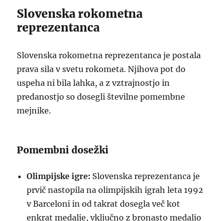
Slovenska rokometna
reprezentanca
Slovenska rokometna reprezentanca je postala
prava sila v svetu rokometa. Njihova pot do
uspeha ni bila lahka, a z vztrajnostjo in
predanostjo so dosegli številne pomembne
mejnike.
Pomembni dosežki
Olimpijske igre:
Slovenska reprezentanca je
prvič nastopila na olimpijskih igrah leta 1992
v Barceloni in od takrat dosegla več kot
enkrat medalje, vključno z bronasto medaljo