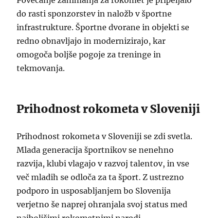
Povečanje zanimanja za rokomet je pripeljalo
do rasti sponzorstev in naložb v športne
infrastrukture. Športne dvorane in objekti se
redno obnavljajo in modernizirajo, kar
omogoča boljše pogoje za treninge in
tekmovanja.
Prihodnost rokometa v Sloveniji
Prihodnost rokometa v Sloveniji se zdi svetla.
Mlada generacija športnikov se nenehno
razvija, klubi vlagajo v razvoj talentov, in vse
več mladih se odloča za ta šport. Z ustrezno
podporo in usposabljanjem bo Slovenija
verjetno še naprej ohranjala svoj status med