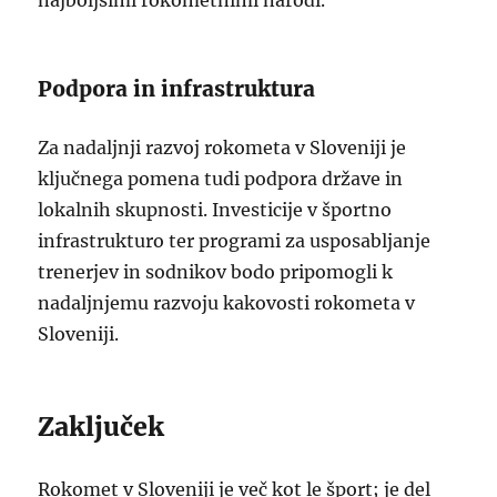
najboljšimi rokometnimi narodi.
Podpora in infrastruktura
Za nadaljnji razvoj rokometa v Sloveniji je
ključnega pomena tudi podpora države in
lokalnih skupnosti. Investicije v športno
infrastrukturo ter programi za usposabljanje
trenerjev in sodnikov bodo pripomogli k
nadaljnjemu razvoju kakovosti rokometa v
Sloveniji.
Zaključek
Rokomet v Sloveniji je več kot le šport; je del