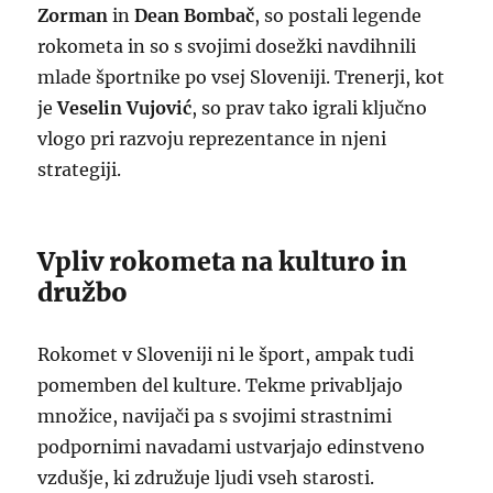
Zorman
in
Dean Bombač
, so postali legende
rokometa in so s svojimi dosežki navdihnili
mlade športnike po vsej Sloveniji. Trenerji, kot
je
Veselin Vujović
, so prav tako igrali ključno
vlogo pri razvoju reprezentance in njeni
strategiji.
Vpliv rokometa na kulturo in
družbo
Rokomet v Sloveniji ni le šport, ampak tudi
pomemben del kulture. Tekme privabljajo
množice, navijači pa s svojimi strastnimi
podpornimi navadami ustvarjajo edinstveno
vzdušje, ki združuje ljudi vseh starosti.