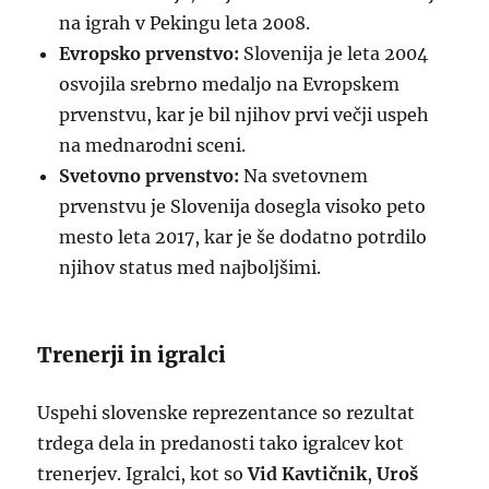
na igrah v Pekingu leta 2008.
Evropsko prvenstvo:
Slovenija je leta 2004
osvojila srebrno medaljo na Evropskem
prvenstvu, kar je bil njihov prvi večji uspeh
na mednarodni sceni.
Svetovno prvenstvo:
Na svetovnem
prvenstvu je Slovenija dosegla visoko peto
mesto leta 2017, kar je še dodatno potrdilo
njihov status med najboljšimi.
Trenerji in igralci
Uspehi slovenske reprezentance so rezultat
trdega dela in predanosti tako igralcev kot
trenerjev. Igralci, kot so
Vid Kavtičnik
,
Uroš