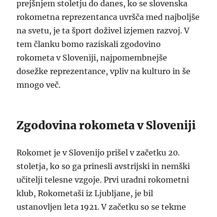
prejšnjem stoletju do danes, ko se slovenska
rokometna reprezentanca uvršča med najboljše
na svetu, je ta šport doživel izjemen razvoj. V
tem članku bomo raziskali zgodovino
rokometa v Sloveniji, najpomembnejše
dosežke reprezentance, vpliv na kulturo in še
mnogo več.
Zgodovina rokometa v Sloveniji
Rokomet je v Slovenijo prišel v začetku 20.
stoletja, ko so ga prinesli avstrijski in nemški
učitelji telesne vzgoje. Prvi uradni rokometni
klub, Rokometaši iz Ljubljane, je bil
ustanovljen leta 1921. V začetku so se tekme