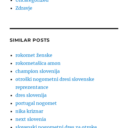
Uncategorized
Zdravje
SIMILAR POSTS
rokomet ženske
rokometašica amon
champion slovenija
otroški nogometni dresi slovenske
reprezentance
dres slovenija
portugal nogomet
nika kriznar
next slovenia
slovenski nogometni dres za otroke