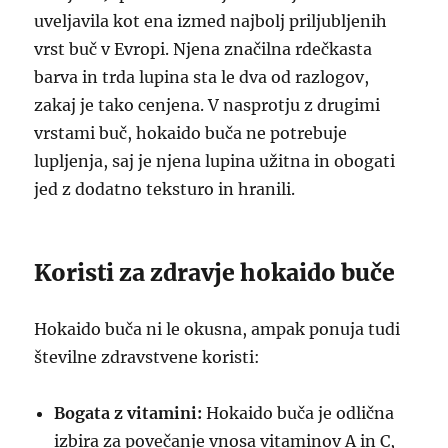
uveljavila kot ena izmed najbolj priljubljenih
vrst buč v Evropi. Njena značilna rdečkasta
barva in trda lupina sta le dva od razlogov,
zakaj je tako cenjena. V nasprotju z drugimi
vrstami buč, hokaido buča ne potrebuje
lupljenja, saj je njena lupina užitna in obogati
jed z dodatno teksturo in hranili.
Koristi za zdravje hokaido buče
Hokaido buča ni le okusna, ampak ponuja tudi
številne zdravstvene koristi:
Bogata z vitamini:
Hokaido buča je odlična
izbira za povečanje vnosa vitaminov A in C,