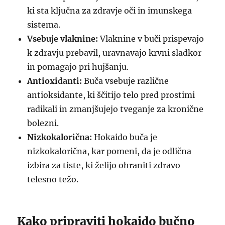
ki sta ključna za zdravje oči in imunskega
sistema.
Vsebuje vlaknine:
Vlaknine v buči prispevajo
k zdravju prebavil, uravnavajo krvni sladkor
in pomagajo pri hujšanju.
Antioxidanti:
Buča vsebuje različne
antioksidante, ki ščitijo telo pred prostimi
radikali in zmanjšujejo tveganje za kronične
bolezni.
Nizkokalorična:
Hokaido buča je
nizkokalorična, kar pomeni, da je odlična
izbira za tiste, ki želijo ohraniti zdravo
telesno težo.
Kako pripraviti hokaido bučno