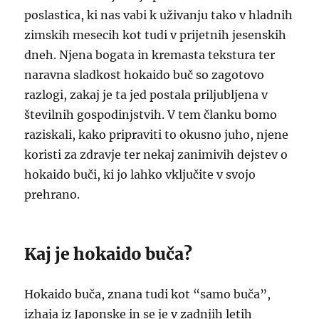
poslastica, ki nas vabi k uživanju tako v hladnih
zimskih mesecih kot tudi v prijetnih jesenskih
dneh. Njena bogata in kremasta tekstura ter
naravna sladkost hokaido buč so zagotovo
razlogi, zakaj je ta jed postala priljubljena v
številnih gospodinjstvih. V tem članku bomo
raziskali, kako pripraviti to okusno juho, njene
koristi za zdravje ter nekaj zanimivih dejstev o
hokaido buči, ki jo lahko vključite v svojo
prehrano.
Kaj je hokaido buča?
Hokaido buča, znana tudi kot “samo buča”,
izhaja iz Japonske in se je v zadnjih letih