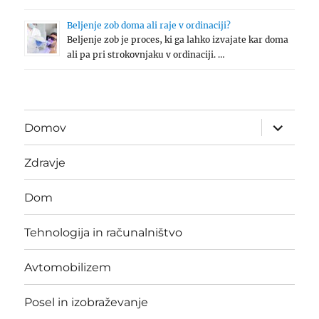
Beljenje zob doma ali raje v ordinaciji?
Beljenje zob je proces, ki ga lahko izvajate kar doma
ali pa pri strokovnjaku v ordinaciji. …
expand
Domov
child
menu
Zdravje
Dom
Tehnologija in računalništvo
Avtomobilizem
Posel in izobraževanje