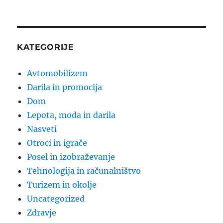
KATEGORIJE
Avtomobilizem
Darila in promocija
Dom
Lepota, moda in darila
Nasveti
Otroci in igrače
Posel in izobraževanje
Tehnologija in računalništvo
Turizem in okolje
Uncategorized
Zdravje