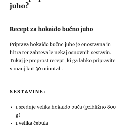
juho?
Recept za hokaido bučno juho
Priprava hokaido bučne juhe je enostavna in
hitra ter zahteva le nekaj osnovnih sestavin.
Tukaj je preprost recept, ki ga lahko pripravite
v manj kot 30 minutah.
SESTAVINE:
1 srednje velika hokaido buča (približno 800
g)
1 velika čebula