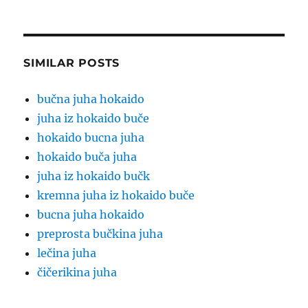
SIMILAR POSTS
bučna juha hokaido
juha iz hokaido buče
hokaido bucna juha
hokaido buča juha
juha iz hokaido bučk
kremna juha iz hokaido buče
bucna juha hokaido
preprosta bučkina juha
lečina juha
čičerikina juha