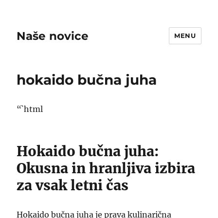
Naše novice
MENU
hokaido bučna juha
“`html
Hokaido bučna juha:
Okusna in hranljiva izbira
za vsak letni čas
Hokaido bučna juha je prava kulinarična