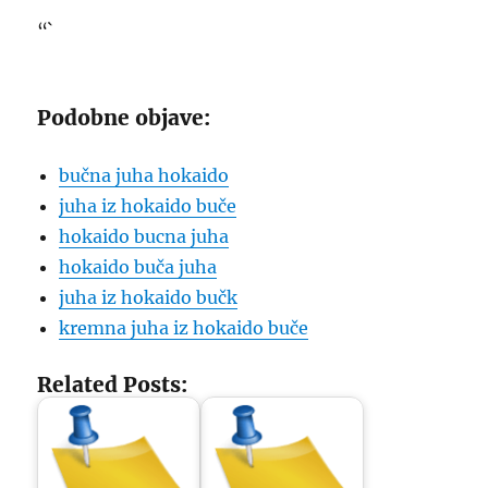
“`
Podobne objave:
bučna juha hokaido
juha iz hokaido buče
hokaido bucna juha
hokaido buča juha
juha iz hokaido bučk
kremna juha iz hokaido buče
Related Posts: