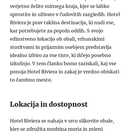
verjetno želite mirnega kraja, kjer se lahko
sprostite in uživate v čudovitih razgledih. Hotel
Riviera je prav takšna destinacija, ki nudi vse,
kar potrebujete za popoln oddih. S svojo
edinstveno lokacijo ob obali, vrhunskimi
storitvami in prijaznim osebjem predstavlja
idealno izbiro za vse tiste, ki iščejo posebno
izkušnjo. V tem članku bomo raziskali, kaj vse
ponuja Hotel Riviera in zakaj je vredno obiskati
to čarobno mesto.
Lokacija in dostopnost
Hotel Riviera se nahaja v srcu slikovite obale,
kjer se združita modrina morja in zeleni