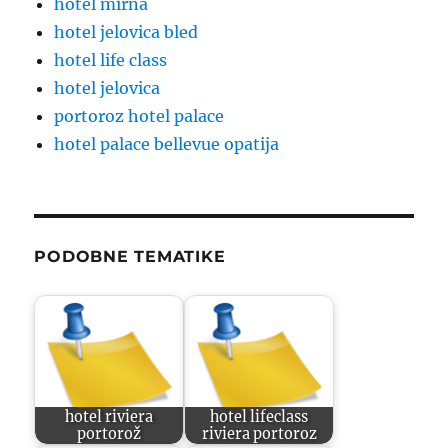
hotel mirna
hotel jelovica bled
hotel life class
hotel jelovica
portoroz hotel palace
hotel palace bellevue opatija
PODOBNE TEMATIKE
hotel riviera
hotel lifeclass
portorož
riviera portoroz