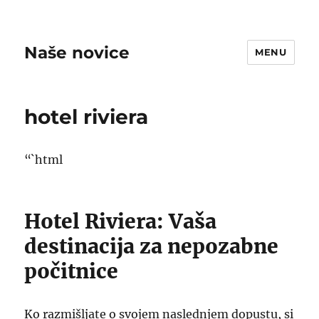
Naše novice
MENU
hotel riviera
“`html
Hotel Riviera: Vaša
destinacija za nepozabne
počitnice
Ko razmišljate o svojem naslednjem dopustu, si