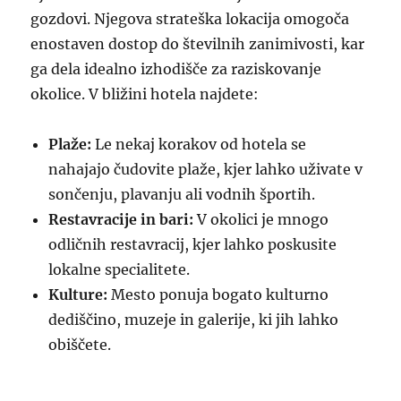
gozdovi. Njegova strateška lokacija omogoča
enostaven dostop do številnih zanimivosti, kar
ga dela idealno izhodišče za raziskovanje
okolice. V bližini hotela najdete:
Plaže:
Le nekaj korakov od hotela se
nahajajo čudovite plaže, kjer lahko uživate v
sončenju, plavanju ali vodnih športih.
Restavracije in bari:
V okolici je mnogo
odličnih restavracij, kjer lahko poskusite
lokalne specialitete.
Kulture:
Mesto ponuja bogato kulturno
dediščino, muzeje in galerije, ki jih lahko
obiščete.