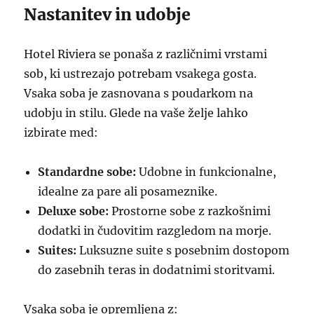
Nastanitev in udobje
Hotel Riviera se ponaša z različnimi vrstami
sob, ki ustrezajo potrebam vsakega gosta.
Vsaka soba je zasnovana s poudarkom na
udobju in stilu. Glede na vaše želje lahko
izbirate med:
Standardne sobe:
Udobne in funkcionalne,
idealne za pare ali posameznike.
Deluxe sobe:
Prostorne sobe z razkošnimi
dodatki in čudovitim razgledom na morje.
Suites:
Luksuzne suite s posebnim dostopom
do zasebnih teras in dodatnimi storitvami.
Vsaka soba je opremljena z: