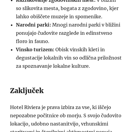
Raziskovanje zgodovinskih mest:
V bližini
so slikovita mesta, bogata z zgodovino, kjer
lahko obiščete muzeje in spomenike.
Narodni parki:
Mnogi narodni parki v bližini
ponujajo čudovite razglede in edinstveno
floro in fauno.
Vinsko turizem:
Obisk vinskih kleti in
degustacije lokalnih vin so odlična priložnost
za spoznavanje lokalne kulture.
Zaključek
Hotel Riviera je prava izbira za vse, ki iščejo
nepozabne počitnice ob morju. S svojo čudovito
lokacijo, udobno nastanitvijo, vrhunskimi