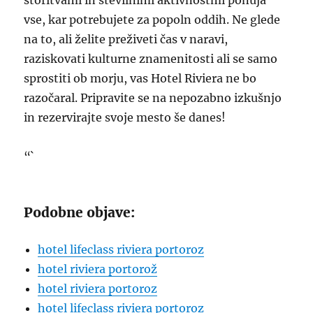
storitvami in številnimi aktivnostmi ponuja
vse, kar potrebujete za popoln oddih. Ne glede
na to, ali želite preživeti čas v naravi,
raziskovati kulturne znamenitosti ali se samo
sprostiti ob morju, vas Hotel Riviera ne bo
razočaral. Pripravite se na nepozabno izkušnjo
in rezervirajte svoje mesto še danes!
“`
Podobne objave:
hotel lifeclass riviera portoroz
hotel riviera portorož
hotel riviera portoroz
hotel lifeclass riviera portoroz