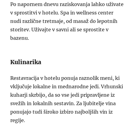
Po napornem dnevu raziskovanja lahko uživate
v sprostitvi v hotelu. Spa in wellness center
nudi različne tretmaje, od masaž do lepotnih
storitev. Uživajte v savni ali se sprostite v
bazenu.
Kulinarika
Restavracija v hotelu ponuja raznolik meni, ki
vključuje lokalne in mednarodne jedi. Vrhunski
kuharji skrbijo, da so vse jedi pripravljene iz
svežih in lokalnih sestavin. Za ljubitelje vina
ponujajo tudi široko izbiro najboljših vin iz
regije.