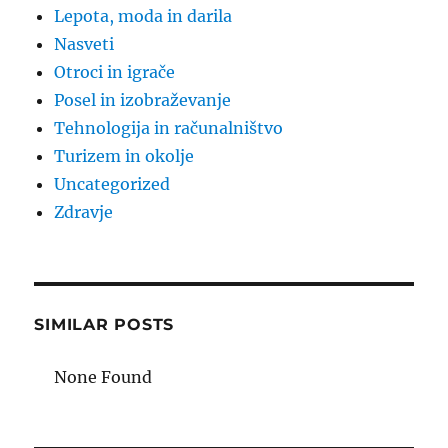
Lepota, moda in darila
Nasveti
Otroci in igrače
Posel in izobraževanje
Tehnologija in računalništvo
Turizem in okolje
Uncategorized
Zdravje
SIMILAR POSTS
None Found