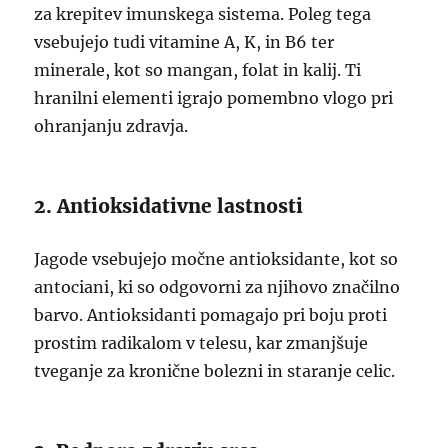
za krepitev imunskega sistema. Poleg tega
vsebujejo tudi vitamine A, K, in B6 ter
minerale, kot so mangan, folat in kalij. Ti
hranilni elementi igrajo pomembno vlogo pri
ohranjanju zdravja.
2. Antioksidativne lastnosti
Jagode vsebujejo močne antioksidante, kot so
antociani, ki so odgovorni za njihovo značilno
barvo. Antioksidanti pomagajo pri boju proti
prostim radikalom v telesu, kar zmanjšuje
tveganje za kronične bolezni in staranje celic.