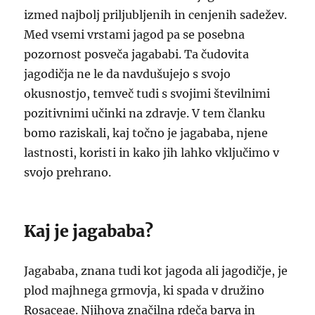
izmed najbolj priljubljenih in cenjenih sadežev.
Med vsemi vrstami jagod pa se posebna
pozornost posveča jagababi. Ta čudovita
jagodičja ne le da navdušujejo s svojo
okusnostjo, temveč tudi s svojimi številnimi
pozitivnimi učinki na zdravje. V tem članku
bomo raziskali, kaj točno je jagababa, njene
lastnosti, koristi in kako jih lahko vključimo v
svojo prehrano.
Kaj je jagababa?
Jagababa, znana tudi kot jagoda ali jagodičje, je
plod majhnega grmovja, ki spada v družino
Rosaceae. Njihova značilna rdeča barva in