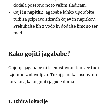
dodala posebno noto vašim sladicam.
Čaji in napitki:
Jagababe lahko uporabite
tudi za pripravo zdravih čajev in napitkov.
Prekuhajte jih z vodo in dodajte limono ter
med.
Kako gojiti jagababe?
Gojenje jagababe ni le enostavno, temveč tudi
izjemno zadovoljivo. Tukaj je nekaj osnovnih
korakov, kako gojiti jagode doma:
1. Izbira lokacije