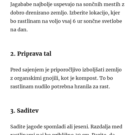
Jagababe najbolje uspevajo na sončnih mestih z
dobro drenirano zemljo. Izberite lokacijo, kjer
bo rastlinam na voljo vsaj 6 ur sončne svetlobe
na dan.
2. Priprava tal
Pred sajenjem je priporočljivo izboljšati zemljo
z organskimi gnojili, kot je kompost. To bo
rastlinam nudilo potrebna hranila za rast.
3. Saditev
Sadite jagode spomladi ali jeseni. Razdalja med