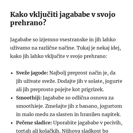
Kako vključiti jagababe v svojo
prehrano?
Jagababe so izjemno vsestranske in jih lahko
uživamo na različne načine. Tukaj je nekaj idej,
kako jih lahko vključite v svojo prehrano:
Sveže jagode:
Najbolj preprost način je, da
jih uživate sveže. Dodajte jih v solate, jogurte
ali jih preprosto pojejte kot prigrizek.
Smoothiji:
Jagababe so odlična osnova za
smoothieje. Zmešajte jih z banano, jogurtom
in malo medu za slasten in hranilen napitek.
Pečene sladice:
Uporabite jagababe v pecivih,
tortah ali kolačkih. Njihova sladkost bo