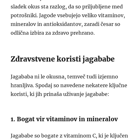
sladek okus sta razlog, da so priljubljene med
potrošniki. Jagode vsebujejo veliko vitaminov,
mineralov in antioksidantov, zaradi česar so
odlična izbira za zdravo prehrano.
Zdravstvene koristi jagababe
Jagababa ni le okusna, temveč tudi izjemno
hranljiva. Spodaj so navedene nekatere ključne
koristi, ki jih prinaša uživanje jagababe:
1. Bogat vir vitaminov in mineralov
Jagababe so bogate z vitaminom C, ki je ključen