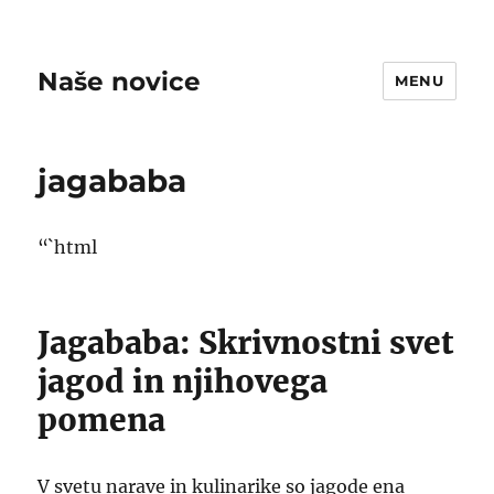
Naše novice
MENU
jagababa
“`html
Jagababa: Skrivnostni svet
jagod in njihovega
pomena
V svetu narave in kulinarike so jagode ena