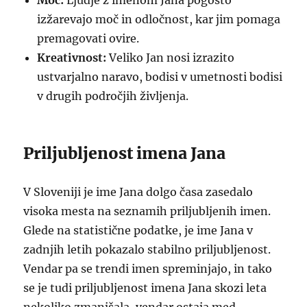
Moč:
Ljudje z imenom Jana pogosto
izžarevajo moč in odločnost, kar jim pomaga
premagovati ovire.
Kreativnost:
Veliko Jan nosi izrazito
ustvarjalno naravo, bodisi v umetnosti bodisi
v drugih področjih življenja.
Priljubljenost imena Jana
V Sloveniji je ime Jana dolgo časa zasedalo
visoka mesta na seznamih priljubljenih imen.
Glede na statistične podatke, je ime Jana v
zadnjih letih pokazalo stabilno priljubljenost.
Vendar pa se trendi imen spreminjajo, in tako
se je tudi priljubljenost imena Jana skozi leta