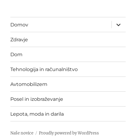
expand
Domov
child
menu
Zdravje
Dom
Tehnologija in računalništvo
Avtomobilizem
Posel in izobraževanje
Lepota, moda in darila
Naše novice
Proudly powered by WordPress