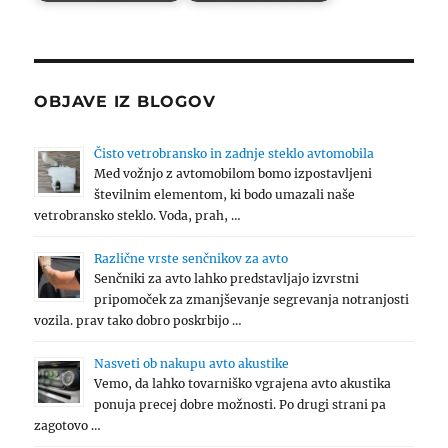
OBJAVE IZ BLOGOV
Čisto vetrobransko in zadnje steklo avtomobila
Med vožnjo z avtomobilom bomo izpostavljeni
številnim elementom, ki bodo umazali naše
vetrobransko steklo. Voda, prah, …
Različne vrste senčnikov za avto
Senčniki za avto lahko predstavljajo izvrstni
pripomoček za zmanjševanje segrevanja notranjosti
vozila. prav tako dobro poskrbijo …
Nasveti ob nakupu avto akustike
Vemo, da lahko tovarniško vgrajena avto akustika
ponuja precej dobre možnosti. Po drugi strani pa
zagotovo …