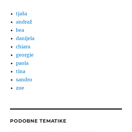
tjaša
andraž
bea
danijela
chiara
georgie
paola
tina
sandro
zoe
PODOBNE TEMATIKE