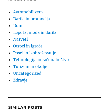
Avtomobilizem
Darila in promocija
Dom
Lepota, moda in darila
Nasveti
Otroci in igrače
Posel in izobraževanje
Tehnologija in računalništvo
Turizem in okolje
Uncategorized
Zdravje
SIMILAR POSTS