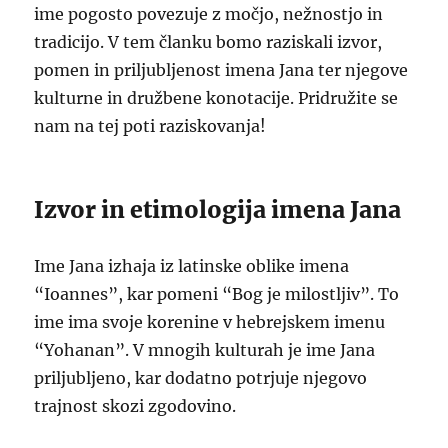
ime pogosto povezuje z močjo, nežnostjo in
tradicijo. V tem članku bomo raziskali izvor,
pomen in priljubljenost imena Jana ter njegove
kulturne in družbene konotacije. Pridružite se
nam na tej poti raziskovanja!
Izvor in etimologija imena Jana
Ime Jana izhaja iz latinske oblike imena
“Ioannes”, kar pomeni “Bog je milostljiv”. To
ime ima svoje korenine v hebrejskem imenu
“Yohanan”. V mnogih kulturah je ime Jana
priljubljeno, kar dodatno potrjuje njegovo
trajnost skozi zgodovino.