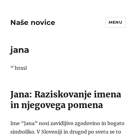
Naše novice
MENU
jana
“`html
Jana: Raziskovanje imena
in njegovega pomena
Ime “Jana” nosi zavidljivo zgodovino in bogato
simboliko. V Sloveniji in drugod po svetu se to