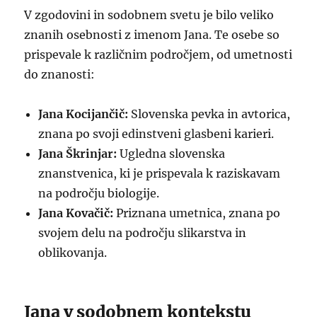
V zgodovini in sodobnem svetu je bilo veliko
znanih osebnosti z imenom Jana. Te osebe so
prispevale k različnim področjem, od umetnosti
do znanosti:
Jana Kocijančič:
Slovenska pevka in avtorica,
znana po svoji edinstveni glasbeni karieri.
Jana Škrinjar:
Ugledna slovenska
znanstvenica, ki je prispevala k raziskavam
na področju biologije.
Jana Kovačič:
Priznana umetnica, znana po
svojem delu na področju slikarstva in
oblikovanja.
Jana v sodobnem kontekstu