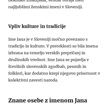
nekoliko zmanjšala, vendar ostaja med
najljubšimi ženskimi imeni v Sloveniji.
Vpliv kulture in tradicije
Ime Jana je v Sloveniji močno povezano s
tradicijo in kulturo. V preteklosti so bila imena
izbrana na temelju verskih prepričanj in
družinskih vrednot. Ime Jana se pojavlja v
številnih slovenskih zgodbah, pesmih in
folklori, kar dodatno krepi njegovo prisotnost v
kolektivni zavesti naroda.
Znane osebe z imenom Jana