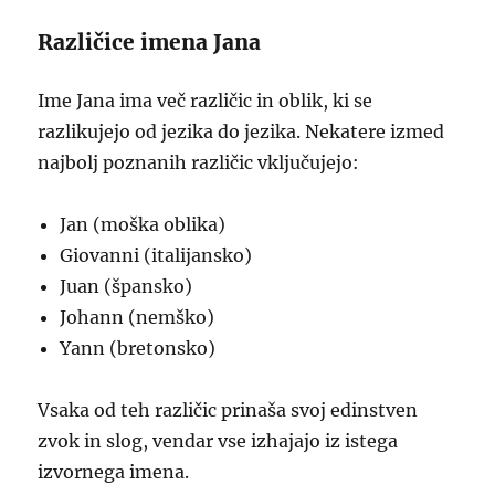
Različice imena Jana
Ime Jana ima več različic in oblik, ki se
razlikujejo od jezika do jezika. Nekatere izmed
najbolj poznanih različic vključujejo:
Jan (moška oblika)
Giovanni (italijansko)
Juan (špansko)
Johann (nemško)
Yann (bretonsko)
Vsaka od teh različic prinaša svoj edinstven
zvok in slog, vendar vse izhajajo iz istega
izvornega imena.