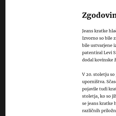
Zgodovin
Jeans kratke hla
Izvorno so bile 
bile ustvarjene 
patentiral Levi 
dodal kovinske ž
V 20. stoletju s
uporništva. Sčas
pojavile tudi kra
stoletja, ko so j
se jeans kratke 
različnih priložn