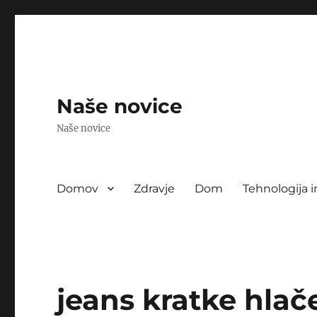
Naše novice
Naše novice
Domov
Zdravje
Dom
Tehnologija i
jeans kratke hlač