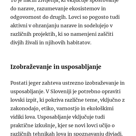
To je način življenja, ki vključuje spoštovanje
do narave, razumevanje ekosistemov in
odgovornost do drugih. Lovci so pogosto tudi
aktivni v ohranjanju narave in sodelujejo v
različnih projektih, ki so namenjeni zaščiti
divjih živali in njihovih habitatov.
Izobraževanje in usposabljanje
Postati jeger zahteva ustrezno izobraževanje in
usposabljanje. V Sloveniji je potrebno opraviti
lovski izpit, ki pokriva različne teme, vključno z
zakonodajo, etiko, varnostjo in ekološkimi
vidiki lova. Usposabljanje vključuje tudi
praktične izkušnje, kjer se novi lovci učijo o
različnih tehnikah lova in spoznavanju divjadi.