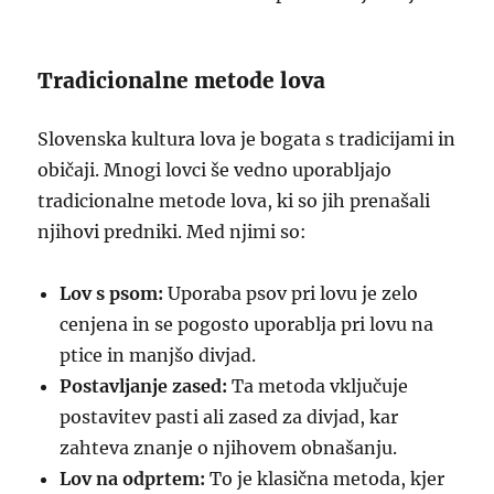
Tradicionalne metode lova
Slovenska kultura lova je bogata s tradicijami in
običaji. Mnogi lovci še vedno uporabljajo
tradicionalne metode lova, ki so jih prenašali
njihovi predniki. Med njimi so:
Lov s psom:
Uporaba psov pri lovu je zelo
cenjena in se pogosto uporablja pri lovu na
ptice in manjšo divjad.
Postavljanje zased:
Ta metoda vključuje
postavitev pasti ali zased za divjad, kar
zahteva znanje o njihovem obnašanju.
Lov na odprtem:
To je klasična metoda, kjer