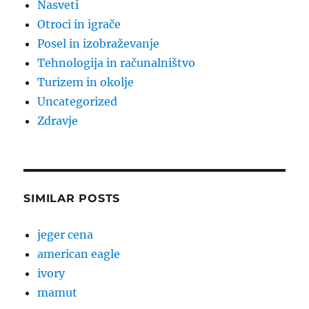
Nasveti
Otroci in igrače
Posel in izobraževanje
Tehnologija in računalništvo
Turizem in okolje
Uncategorized
Zdravje
SIMILAR POSTS
jeger cena
american eagle
ivory
mamut