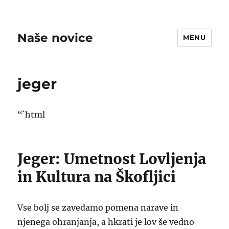
Naše novice
MENU
jeger
“`html
Jeger: Umetnost Lovljenja
in Kultura na Škofljici
Vse bolj se zavedamo pomena narave in
njenega ohranjanja, a hkrati je lov še vedno