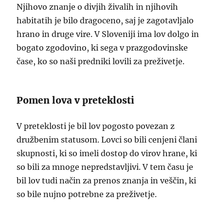
Njihovo znanje o divjih živalih in njihovih
habitatih je bilo dragoceno, saj je zagotavljalo
hrano in druge vire. V Sloveniji ima lov dolgo in
bogato zgodovino, ki sega v prazgodovinske
čase, ko so naši predniki lovili za preživetje.
Pomen lova v preteklosti
V preteklosti je bil lov pogosto povezan z
družbenim statusom. Lovci so bili cenjeni člani
skupnosti, ki so imeli dostop do virov hrane, ki
so bili za mnoge nepredstavljivi. V tem času je
bil lov tudi način za prenos znanja in veščin, ki
so bile nujno potrebne za preživetje.