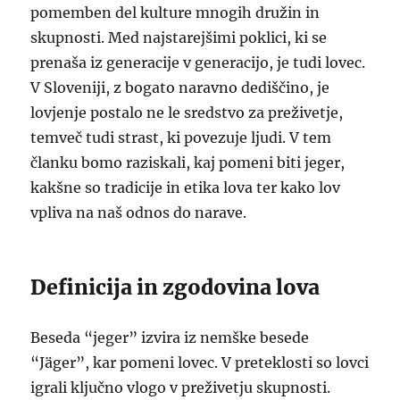
pomemben del kulture mnogih družin in
skupnosti. Med najstarejšimi poklici, ki se
prenaša iz generacije v generacijo, je tudi lovec.
V Sloveniji, z bogato naravno dediščino, je
lovjenje postalo ne le sredstvo za preživetje,
temveč tudi strast, ki povezuje ljudi. V tem
članku bomo raziskali, kaj pomeni biti jeger,
kakšne so tradicije in etika lova ter kako lov
vpliva na naš odnos do narave.
Definicija in zgodovina lova
Beseda “jeger” izvira iz nemške besede
“Jäger”, kar pomeni lovec. V preteklosti so lovci
igrali ključno vlogo v preživetju skupnosti.