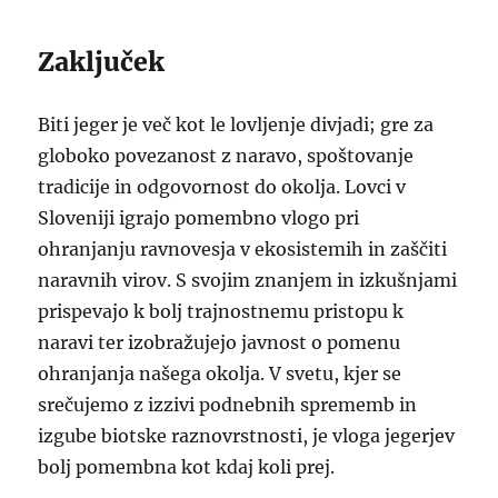
Zaključek
Biti jeger je več kot le lovljenje divjadi; gre za
globoko povezanost z naravo, spoštovanje
tradicije in odgovornost do okolja. Lovci v
Sloveniji igrajo pomembno vlogo pri
ohranjanju ravnovesja v ekosistemih in zaščiti
naravnih virov. S svojim znanjem in izkušnjami
prispevajo k bolj trajnostnemu pristopu k
naravi ter izobražujejo javnost o pomenu
ohranjanja našega okolja. V svetu, kjer se
srečujemo z izzivi podnebnih sprememb in
izgube biotske raznovrstnosti, je vloga jegerjev
bolj pomembna kot kdaj koli prej.