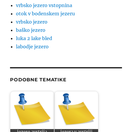
vrbsko jezero vstopnina
otok v bodenskem jezeru
vrbsko jezero
baško jezero
luka 2 lake bled
labodje jezero
PODOBNE TEMATIKE
jezero avstrija
jezera v avstriji