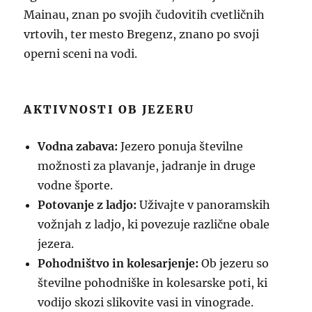
Mainau, znan po svojih čudovitih cvetličnih
vrtovih, ter mesto Bregenz, znano po svoji
operni sceni na vodi.
AKTIVNOSTI OB JEZERU
Vodna zabava:
Jezero ponuja številne
možnosti za plavanje, jadranje in druge
vodne športe.
Potovanje z ladjo:
Uživajte v panoramskih
vožnjah z ladjo, ki povezuje različne obale
jezera.
Pohodništvo in kolesarjenje:
Ob jezeru so
številne pohodniške in kolesarske poti, ki
vodijo skozi slikovite vasi in vinograde.