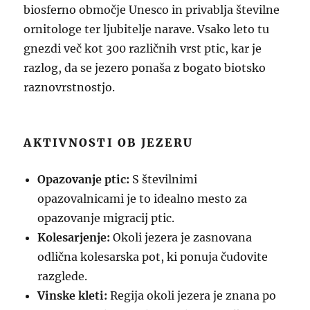
biosferno območje Unesco in privablja številne
ornitologe ter ljubitelje narave. Vsako leto tu
gnezdi več kot 300 različnih vrst ptic, kar je
razlog, da se jezero ponaša z bogato biotsko
raznovrstnostjo.
AKTIVNOSTI OB JEZERU
Opazovanje ptic:
S številnimi
opazovalnicami je to idealno mesto za
opazovanje migracij ptic.
Kolesarjenje:
Okoli jezera je zasnovana
odlična kolesarska pot, ki ponuja čudovite
razglede.
Vinske kleti:
Regija okoli jezera je znana po