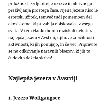
priložnosti za ljubitelje narave in aktivnega
preživljanja prostega časa. Njena jezera niso le
estetski užitek, temveč tudi pomemben del
ekosistema, ki privablja obiskovalce z vsega
sveta. V tem članku bomo raziskali nekatera
najlepša jezera v Avstriji, njihove značilnosti,
aktivnosti, ki jih ponujajo, in še več. Pripravite
se na odkrivanje naravnih biserov, ki jih ta
čudovita dežela skriva!
Najlepša jezera v Avstriji
1. Jezero Wolfgangsee