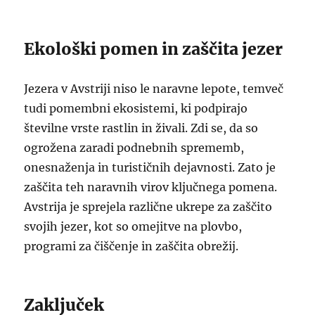
Ekološki pomen in zaščita jezer
Jezera v Avstriji niso le naravne lepote, temveč
tudi pomembni ekosistemi, ki podpirajo
številne vrste rastlin in živali. Zdi se, da so
ogrožena zaradi podnebnih sprememb,
onesnaženja in turističnih dejavnosti. Zato je
zaščita teh naravnih virov ključnega pomena.
Avstrija je sprejela različne ukrepe za zaščito
svojih jezer, kot so omejitve na plovbo,
programi za čiščenje in zaščita obrežij.
Zaključek