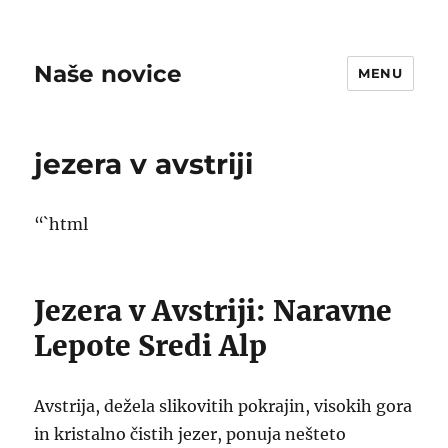
Naše novice
MENU
jezera v avstriji
“`html
Jezera v Avstriji: Naravne
Lepote Sredi Alp
Avstrija, dežela slikovitih pokrajin, visokih gora
in kristalno čistih jezer, ponuja nešteto