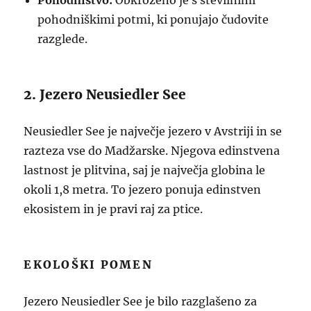
Pohodništvo:
Obkroženo je s številnimi
pohodniškimi potmi, ki ponujajo čudovite
razglede.
2. Jezero Neusiedler See
Neusiedler See je največje jezero v Avstriji in se
razteza vse do Madžarske. Njegova edinstvena
lastnost je plitvina, saj je največja globina le
okoli 1,8 metra. To jezero ponuja edinstven
ekosistem in je pravi raj za ptice.
EKOLOŠKI POMEN
Jezero Neusiedler See je bilo razglašeno za