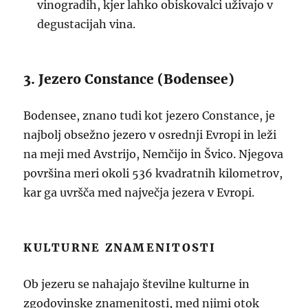
vinogradih, kjer lahko obiskovalci uživajo v
degustacijah vina.
3. Jezero Constance (Bodensee)
Bodensee, znano tudi kot jezero Constance, je
najbolj obsežno jezero v osrednji Evropi in leži
na meji med Avstrijo, Nemčijo in Švico. Njegova
površina meri okoli 536 kvadratnih kilometrov,
kar ga uvršča med največja jezera v Evropi.
KULTURNE ZNAMENITOSTI
Ob jezeru se nahajajo številne kulturne in
zgodovinske znamenitosti, med njimi otok