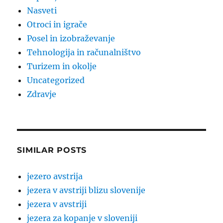
Nasveti
Otroci in igrače
Posel in izobraževanje
Tehnologija in računalništvo
Turizem in okolje
Uncategorized
Zdravje
SIMILAR POSTS
jezero avstrija
jezera v avstriji blizu slovenije
jezera v avstriji
jezera za kopanje v sloveniji