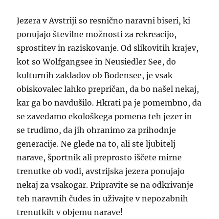
Jezera v Avstriji so resnično naravni biseri, ki
ponujajo številne možnosti za rekreacijo,
sprostitev in raziskovanje. Od slikovitih krajev,
kot so Wolfgangsee in Neusiedler See, do
kulturnih zakladov ob Bodensee, je vsak
obiskovalec lahko prepričan, da bo našel nekaj,
kar ga bo navdušilo. Hkrati pa je pomembno, da
se zavedamo ekološkega pomena teh jezer in
se trudimo, da jih ohranimo za prihodnje
generacije. Ne glede na to, ali ste ljubitelj
narave, športnik ali preprosto iščete mirne
trenutke ob vodi, avstrijska jezera ponujajo
nekaj za vsakogar. Pripravite se na odkrivanje
teh naravnih čudes in uživajte v nepozabnih
trenutkih v objemu narave!