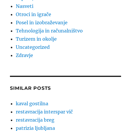
Nasveti
Otroci in igrače
Posel in izobraževanje
Tehnologija in računalništvo
Turizem in okolje
Uncategorized
Zdravje
SIMILAR POSTS
kaval gostilna
restavracija interspar vič
restavracija breg
patrizia ljubljana