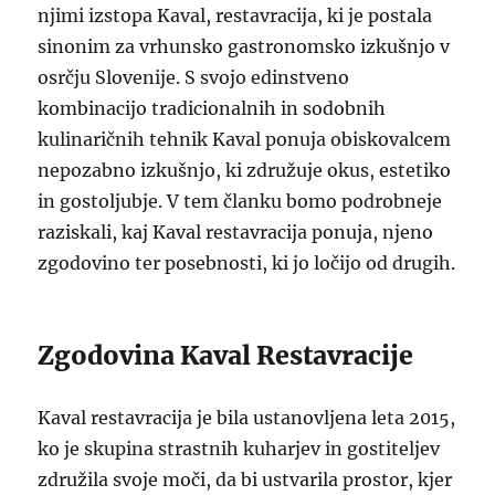
njimi izstopa Kaval, restavracija, ki je postala
sinonim za vrhunsko gastronomsko izkušnjo v
osrčju Slovenije. S svojo edinstveno
kombinacijo tradicionalnih in sodobnih
kulinaričnih tehnik Kaval ponuja obiskovalcem
nepozabno izkušnjo, ki združuje okus, estetiko
in gostoljubje. V tem članku bomo podrobneje
raziskali, kaj Kaval restavracija ponuja, njeno
zgodovino ter posebnosti, ki jo ločijo od drugih.
Zgodovina Kaval Restavracije
Kaval restavracija je bila ustanovljena leta 2015,
ko je skupina strastnih kuharjev in gostiteljev
združila svoje moči, da bi ustvarila prostor, kjer