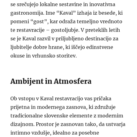
se srečujejo lokalne sestavine in inovativna
gastronomija. Ime “Kaval” izhaja iz besede, ki
pomeni “gost”, kar odraža temeljno vrednoto
te restavracije – gostoljubje. V preteklih letih
se je Kaval razvil v priljubljeno destinacijo za
ljubitelje dobre hrane, ki iščejo edinstvene
okuse in vrhunsko storitev.
Ambijent in Atmosfera
Ob vstopu v Kaval restavracijo vas pričaka
prijetna in modernega zasnova, ki združuje
tradicionalne slovenske elemente z modernim
dizajnom. Prostor je zasnovan tako, da ustvarja
intimno vzdušje, idealno za posebne