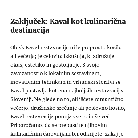
Zaključek: Kaval kot kulinarična
destinacija
Obisk Kaval restavracije ni le preprosto kosilo
ali večerja; je celovita izkušnja, ki združuje
okus, estetiko in gostoljubje. S svojo
zavezanostjo k lokalnim sestavinam,
inovativnim tehnikam in vrhunski storitvi se
Kaval postavlja kot ena najboljših restavracij v
Sloveniji. Ne glede na to, ali iščete romantično
večerjo, družinsko srečanje ali poslovno kosilo,
Kaval restavracija ponuja vse to in še več.
Priporočamo, da se prepustite njihovim
kulinaričnim čarovnijam ter odkrijete, zakaj je