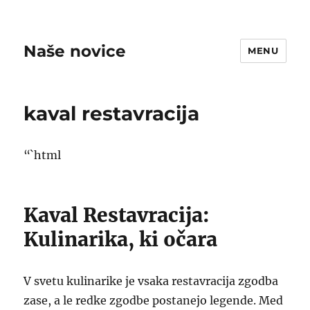
Naše novice
MENU
kaval restavracija
“`html
Kaval Restavracija:
Kulinarika, ki očara
V svetu kulinarike je vsaka restavracija zgodba
zase, a le redke zgodbe postanejo legende. Med