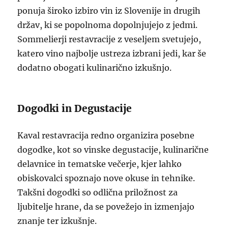
ponuja široko izbiro vin iz Slovenije in drugih
držav, ki se popolnoma dopolnjujejo z jedmi.
Sommelierji restavracije z veseljem svetujejo,
katero vino najbolje ustreza izbrani jedi, kar še
dodatno obogati kulinarično izkušnjo.
Dogodki in Degustacije
Kaval restavracija redno organizira posebne
dogodke, kot so vinske degustacije, kulinarične
delavnice in tematske večerje, kjer lahko
obiskovalci spoznajo nove okuse in tehnike.
Takšni dogodki so odlična priložnost za
ljubitelje hrane, da se povežejo in izmenjajo
znanje ter izkušnje.