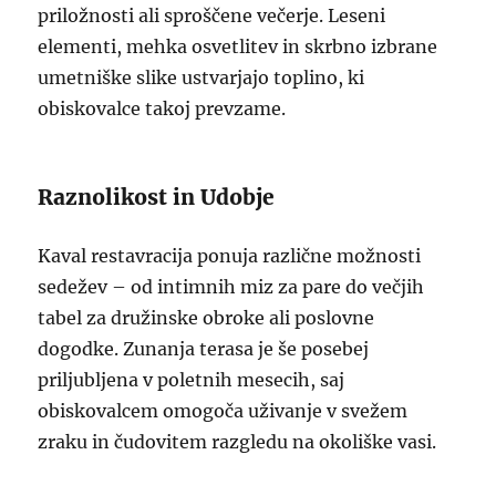
priložnosti ali sproščene večerje. Leseni
elementi, mehka osvetlitev in skrbno izbrane
umetniške slike ustvarjajo toplino, ki
obiskovalce takoj prevzame.
Raznolikost in Udobje
Kaval restavracija ponuja različne možnosti
sedežev – od intimnih miz za pare do večjih
tabel za družinske obroke ali poslovne
dogodke. Zunanja terasa je še posebej
priljubljena v poletnih mesecih, saj
obiskovalcem omogoča uživanje v svežem
zraku in čudovitem razgledu na okoliške vasi.