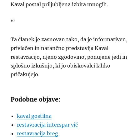
Kaval postal priljubljena izbira mnogih.
“`
Ta članek je zasnovan tako, da je informativen,
privlačen in natančno predstavlja Kaval
restavracijo, njeno zgodovino, ponujene jedi in
splošno izkušnjo, ki jo obiskovalci lahko
pričakujejo.
Podobne objave:
kaval gostilna
restavracija interspar vič
restavracija breg