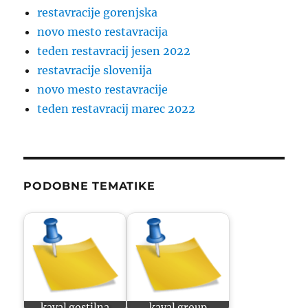
restavracije gorenjska
novo mesto restavracija
teden restavracij jesen 2022
restavracije slovenija
novo mesto restavracije
teden restavracij marec 2022
PODOBNE TEMATIKE
kaval gostilna
kaval group