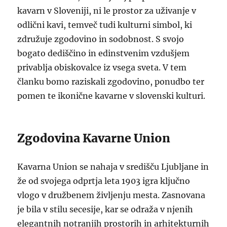
kavarn v Sloveniji, ni le prostor za uživanje v
odlični kavi, temveč tudi kulturni simbol, ki
združuje zgodovino in sodobnost. S svojo
bogato dediščino in edinstvenim vzdušjem
privablja obiskovalce iz vsega sveta. V tem
članku bomo raziskali zgodovino, ponudbo ter
pomen te ikonične kavarne v slovenski kulturi.
Zgodovina Kavarne Union
Kavarna Union se nahaja v središču Ljubljane in
že od svojega odprtja leta 1903 igra ključno
vlogo v družbenem življenju mesta. Zasnovana
je bila v stilu secesije, kar se odraža v njenih
elegantnih notranjih prostorih in arhitekturnih