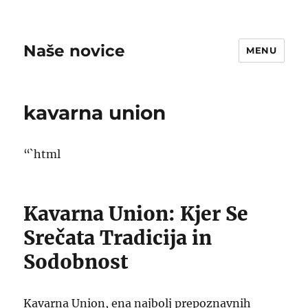
Naše novice
MENU
kavarna union
“`html
Kavarna Union: Kjer Se
Srečata Tradicija in
Sodobnost
Kavarna Union, ena najbolj prepoznavnih