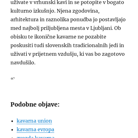
uživate v vrhunski kavi in se potopite v bogato
kulturno izkušnjo. Njena zgodovina,
arhitektura in raznolika ponudba jo postavljajo
med najbolj priljubljena mesta v Ljubljani. Ob
obisku te ikonične kavarne ne pozabite
poskusiti tudi slovenskih tradicionalnih jedi in
uživati v prijetnem vzdušju, ki vas bo zagotovo
navdušilo.
“`
Podobne objave:
kavarna union
kavarna evropa