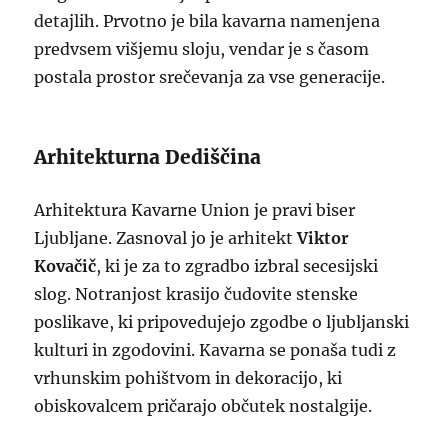
detajlih. Prvotno je bila kavarna namenjena
predvsem višjemu sloju, vendar je s časom
postala prostor srečevanja za vse generacije.
Arhitekturna Dediščina
Arhitektura Kavarne Union je pravi biser
Ljubljane. Zasnoval jo je arhitekt
Viktor
Kovačič
, ki je za to zgradbo izbral secesijski
slog. Notranjost krasijo čudovite stenske
poslikave, ki pripovedujejo zgodbe o ljubljanski
kulturi in zgodovini. Kavarna se ponaša tudi z
vrhunskim pohištvom in dekoracijo, ki
obiskovalcem pričarajo občutek nostalgije.