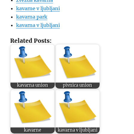
zvezda kavarna
kavarne v ljubljani
kavarna park
kavarna v ljubljani
Related Posts:
kavarna union
pivnica union
kavarne
kavarna v ljubljani