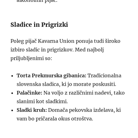
alkoholnih pijač.
Sladice in Prigrizki
Poleg pijač Kavarna Union ponuja tudi široko
izbiro sladic in prigrizkov. Med najbolj
priljubljenimi so:
Torta Prekmurska gibanica:
Tradicionalna
slovenska sladica, ki jo morate poskusiti.
Palačinke:
Na voljo z različnimi nadevi, tako
slanimi kot sladkimi.
Sladki kruh:
Domača pekovska izdelava, ki
vam bo pričarala okus otroštva.