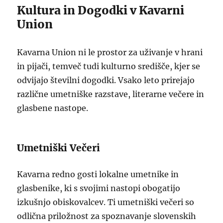
Kultura in Dogodki v Kavarni
Union
Kavarna Union ni le prostor za uživanje v hrani
in pijači, temveč tudi kulturno središče, kjer se
odvijajo številni dogodki. Vsako leto prirejajo
različne umetniške razstave, literarne večere in
glasbene nastope.
Umetniški Večeri
Kavarna redno gosti lokalne umetnike in
glasbenike, ki s svojimi nastopi obogatijo
izkušnjo obiskovalcev. Ti umetniški večeri so
odlična priložnost za spoznavanje slovenskih