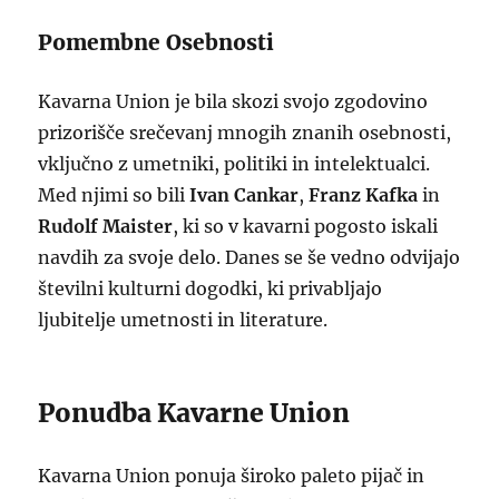
Pomembne Osebnosti
Kavarna Union je bila skozi svojo zgodovino
prizorišče srečevanj mnogih znanih osebnosti,
vključno z umetniki, politiki in intelektualci.
Med njimi so bili
Ivan Cankar
,
Franz Kafka
in
Rudolf Maister
, ki so v kavarni pogosto iskali
navdih za svoje delo. Danes se še vedno odvijajo
številni kulturni dogodki, ki privabljajo
ljubitelje umetnosti in literature.
Ponudba Kavarne Union
Kavarna Union ponuja široko paleto pijač in