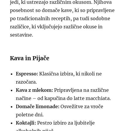
jedi, ki ustrezajo različnim okusom. Njihova
posebnost so domače kave, ki so pripravljene
po tradicionalnih receptih, pa tudi sodobne
različice, ki vključujejo različne okuse in
sestavine.
Kava in Pijače
Espresso:
Klasična izbira, ki nikoli ne
razočara.
Kava z mlekom:
Pripravljena na različne
načine – od kapučina do latte macchiata.
Domače limonade:
Osvežitve za vroče
poletne dni.
Koktajli:
Pestro izbiro za ljubitelje