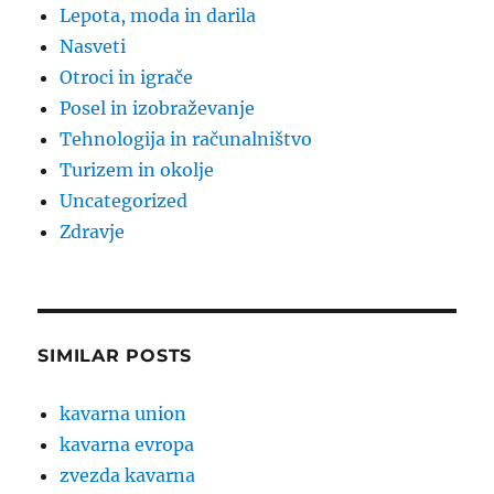
Lepota, moda in darila
Nasveti
Otroci in igrače
Posel in izobraževanje
Tehnologija in računalništvo
Turizem in okolje
Uncategorized
Zdravje
SIMILAR POSTS
kavarna union
kavarna evropa
zvezda kavarna