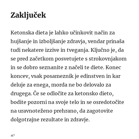
Zaključek
Ketonska dieta je lahko učinkovit način za
hujšanje in izboljšanje zdravja, vendar prinaša
tudi nekatere izzive in tveganja. Ključno je, da
se pred začetkom posvetujete s strokovnjakom
in se dobro seznanite z načeli te diete. Konec
koncev, vsak posameznik je edinstven in kar
deluje za enega, morda ne bo delovalo za
drugega. Če se odločite za ketonsko dieto,
bodite pozorni na svoje telo in se osredotočite
na uravnoteženo prehrano, da zagotovite
dolgotrajne rezultate in zdravje.
“`