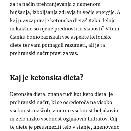
za ta način prehranjevanja z namenom
hujšanja, izboljšanja zdravja in večje energije. A
kaj pravzaprav je ketonska dieta? Kako deluje
in kakšne so njene prednosti in slabosti? V tem
članku bomo raziskali vse aspekte ketonske
diete ter vam pomagali razumeti, ali je ta
prehranski načrt pravi za vas.
Kaj je ketonska dieta?
Ketonska dieta, znana tudi kot keto dieta, je
prehranski načrt, ki se osredotoča na visoko
vsebnost maščob, zmerno vsebnost beljakovin
in zelo nizko vsebnost ogljikovih hidratov. Cilj
te diete je preusmeriti telo v stanje, imenovano