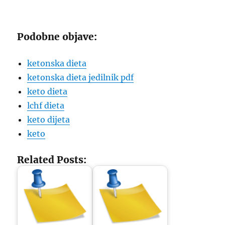
Podobne objave:
ketonska dieta
ketonska dieta jedilnik pdf
keto dieta
lchf dieta
keto dijeta
keto
Related Posts: