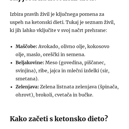
Izbira pravih živil je ključnega pomena za
uspeh na ketonski dieti. Tukaj je seznam živil,
ki jih lahko vključite v svoj načrt prehrane:
Maščobe:
Avokado, olivno olje, kokosovo
olje, maslo, oreščki in semena.
Beljakovine:
Meso (govedina, piščanec,
svinjina), ribe, jajca in mlečni izdelki (sir,
smetana).
Zelenjava:
Zelena listnata zelenjava (špinača,
ohrovt), brokoli, cvetača in bučke.
Kako začeti s ketonsko dieto?