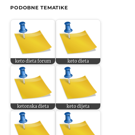
PODOBNE TEMATIKE
keto dieta forum
keto dieta
ketonska dieta
keto dijeta