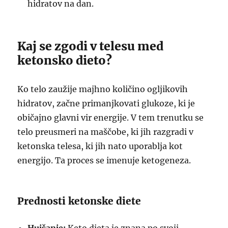
hidratov na dan.
Kaj se zgodi v telesu med
ketonsko dieto?
Ko telo zaužije majhno količino ogljikovih
hidratov, začne primanjkovati glukoze, ki je
običajno glavni vir energije. V tem trenutku se
telo preusmeri na maščobe, ki jih razgradi v
ketonska telesa, ki jih nato uporablja kot
energijo. Ta proces se imenuje ketogeneza.
Prednosti ketonske diete