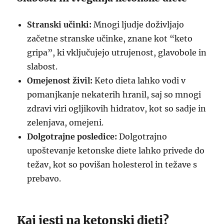
Stranski učinki:
Mnogi ljudje doživljajo
začetne stranske učinke, znane kot “keto
gripa”, ki vključujejo utrujenost, glavobole in
slabost.
Omejenost živil:
Keto dieta lahko vodi v
pomanjkanje nekaterih hranil, saj so mnogi
zdravi viri ogljikovih hidratov, kot so sadje in
zelenjava, omejeni.
Dolgotrajne posledice:
Dolgotrajno
upoštevanje ketonske diete lahko privede do
težav, kot so povišan holesterol in težave s
prebavo.
Kaj jesti na ketonski dieti?