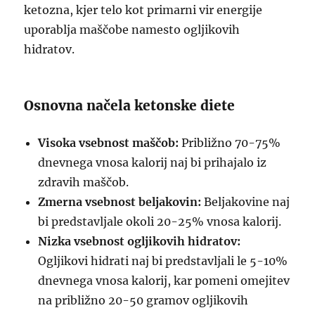
ketozna, kjer telo kot primarni vir energije
uporablja maščobe namesto ogljikovih
hidratov.
Osnovna načela ketonske diete
Visoka vsebnost maščob:
Približno 70-75%
dnevnega vnosa kalorij naj bi prihajalo iz
zdravih maščob.
Zmerna vsebnost beljakovin:
Beljakovine naj
bi predstavljale okoli 20-25% vnosa kalorij.
Nizka vsebnost ogljikovih hidratov:
Ogljikovi hidrati naj bi predstavljali le 5-10%
dnevnega vnosa kalorij, kar pomeni omejitev
na približno 20-50 gramov ogljikovih