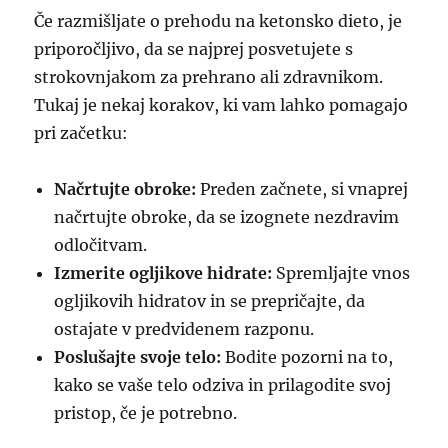
Če razmišljate o prehodu na ketonsko dieto, je
priporočljivo, da se najprej posvetujete s
strokovnjakom za prehrano ali zdravnikom.
Tukaj je nekaj korakov, ki vam lahko pomagajo
pri začetku:
Načrtujte obroke:
Preden začnete, si vnaprej
načrtujte obroke, da se izognete nezdravim
odločitvam.
Izmerite ogljikove hidrate:
Spremljajte vnos
ogljikovih hidratov in se prepričajte, da
ostajate v predvidenem razponu.
Poslušajte svoje telo:
Bodite pozorni na to,
kako se vaše telo odziva in prilagodite svoj
pristop, če je potrebno.