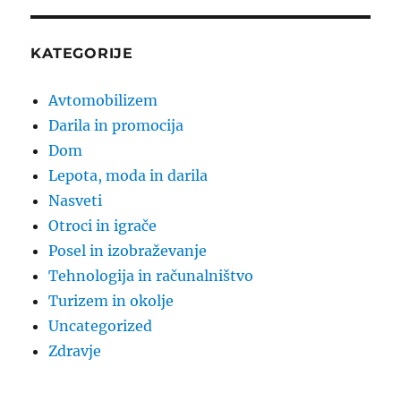
KATEGORIJE
Avtomobilizem
Darila in promocija
Dom
Lepota, moda in darila
Nasveti
Otroci in igrače
Posel in izobraževanje
Tehnologija in računalništvo
Turizem in okolje
Uncategorized
Zdravje