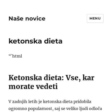
Naše novice
MENU
ketonska dieta
“`html
Ketonska dieta: Vse, kar
morate vedeti
V zadnjih letih je ketonska dieta pridobila
ogromno popularnost, saj se veliko ljudi odloča