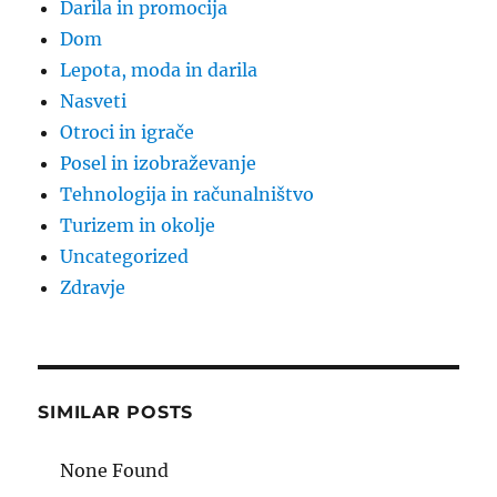
Darila in promocija
Dom
Lepota, moda in darila
Nasveti
Otroci in igrače
Posel in izobraževanje
Tehnologija in računalništvo
Turizem in okolje
Uncategorized
Zdravje
SIMILAR POSTS
None Found