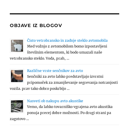
OBJAVE IZ BLOGOV
Čisto vetrobransko in zadnje steklo avtomobila
Med vožnjo z avtomobilom bomo izpostavljeni
številnim elementom, ki bodo umazali naše
vetrobransko steklo. Voda, prah, …
Različne vrste senčnikov za avto
Senčniki za avto lahko predstavljajo izvrstni
pripomoček za zmanjševanje segrevanja notranjosti
vozila. prav tako dobro poskrbijo …
Nasveti ob nakupu avto akustike
Vemo, da lahko tovarniško vgrajena avto akustika
ponuja precej dobre možnosti. Po drugi strani pa
zagotovo …