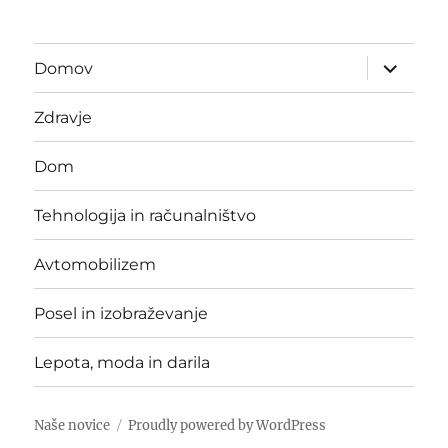
expand
Domov
child
menu
Zdravje
Dom
Tehnologija in računalništvo
Avtomobilizem
Posel in izobraževanje
Lepota, moda in darila
Naše novice
Proudly powered by WordPress