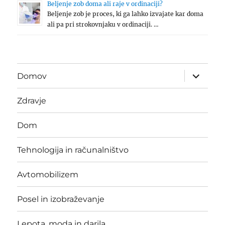
Beljenje zob doma ali raje v ordinaciji?
Beljenje zob je proces, ki ga lahko izvajate kar doma
ali pa pri strokovnjaku v ordinaciji. …
expand
Domov
child
menu
Zdravje
Dom
Tehnologija in računalništvo
Avtomobilizem
Posel in izobraževanje
Lepota, moda in darila