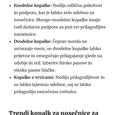
Enodelne kopalke:
Nudijo odlično pokritost
in podporo, kar je lahko zelo udobno za
nosečnice. Mnoge enodelne kopalke imajo
tudi dodatne podpore za prsi ter prilagodljive
naramnice.
Dvodelne kopalke:
Čeprav morda ne
ustrezajo vsem, so dvodelne kopalke lahko
prijetne in omogočajo prilagajanje glede na
udobje in stil. Izberite široke pasove in
visoko pasne hlačke.
Kopalke z vrvicami:
Nudijo prilagodljivost in
so lahko izjemno udobne, saj se lahko
prilagodijo rastočemu trebuhu.
Trendi kopalk za nosečnice za