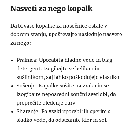
Nasveti za nego kopalk
Da bi vaše kopalke za nosečnice ostale v
dobrem stanju, upoštevajte naslednje nasvete
za nego:
Pralnica: Uporabite hladno vodo in blag
detergent. Izogibajte se belilom in
sušilnikom, saj lahko poškodujejo elastiko.
Sušenje: Kopalke sušite na zraku in se
izogibajte neposredni sončni svetlobi, da
preprečite bledenje barv.
Sharanje: Po vsaki uporabi jih sperite s
sladko vodo, da odstranite klor in sol.