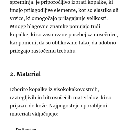
spreminja, je priporočljivo izbrati kopalke, ki
imajo prilagodljive elemente, kot so elastika ali
vrvice, ki omogočajo prilagajanje velikosti.
Mnoge blagovne znamke ponujajo tudi
kopalke, ki so zasnovane posebej za nosečnice,
kar pomeni, da so oblikovane tako, da udobno
prilegajo rastočemu trebuhu.
2. Material
Izberite kopalke iz visokokakovostnih,
raztegljivih in hitrosušečih materialov, ki so
prijazni do kože. Najpogosteje uporabljeni
materiali vključujejo: