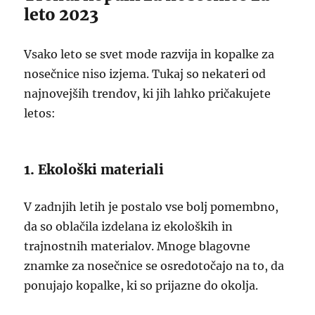
leto 2023
Vsako leto se svet mode razvija in kopalke za
nosečnice niso izjema. Tukaj so nekateri od
najnovejših trendov, ki jih lahko pričakujete
letos:
1. Ekološki materiali
V zadnjih letih je postalo vse bolj pomembno,
da so oblačila izdelana iz ekoloških in
trajnostnih materialov. Mnoge blagovne
znamke za nosečnice se osredotočajo na to, da
ponujajo kopalke, ki so prijazne do okolja.