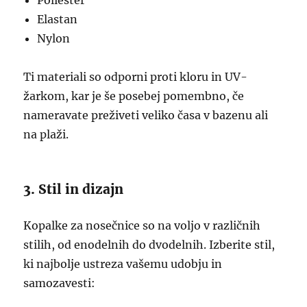
Poliester
Elastan
Nylon
Ti materiali so odporni proti kloru in UV-
žarkom, kar je še posebej pomembno, če
nameravate preživeti veliko časa v bazenu ali
na plaži.
3. Stil in dizajn
Kopalke za nosečnice so na voljo v različnih
stilih, od enodelnih do dvodelnih. Izberite stil,
ki najbolje ustreza vašemu udobju in
samozavesti: