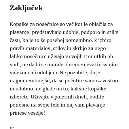
Zaključek
Kopalke za nosečnice so več kot le oblačila za
plavanje; predstavljajo udobje, podporo in stil v
času, ko je to še posebej pomembno. Z izbiro
pravih materialov, stilov in skrbjo za nego
lahko nosečnice uživajo v svojih trenutkih ob
vodi, ne da bi se morale obremenjevati s svojim
videzom ali udobjem. Ne pozabite, da je
najpomembnejše, da se počutite samozavestno
in udobno, ne glede na to, kakšne kopalke
izberete. Uživajte v poletnih dneh, bodite
ponosne na svoje telo in naj vam plavanje
prinese veselje!