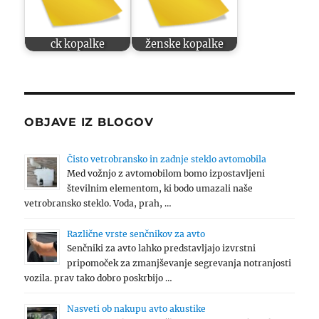
ck kopalke
ženske kopalke
OBJAVE IZ BLOGOV
Čisto vetrobransko in zadnje steklo avtomobila
Med vožnjo z avtomobilom bomo izpostavljeni
številnim elementom, ki bodo umazali naše
vetrobransko steklo. Voda, prah, …
Različne vrste senčnikov za avto
Senčniki za avto lahko predstavljajo izvrstni
pripomoček za zmanjševanje segrevanja notranjosti
vozila. prav tako dobro poskrbijo …
Nasveti ob nakupu avto akustike