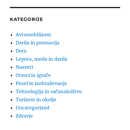
KATEGORIJE
Avtomobilizem
Darila in promocija
Dom
Lepota, moda in darila
Nasveti
Otroci in igrače
Posel in izobraževanje
Tehnologija in računalništvo
Turizem in okolje
Uncategorized
Zdravje