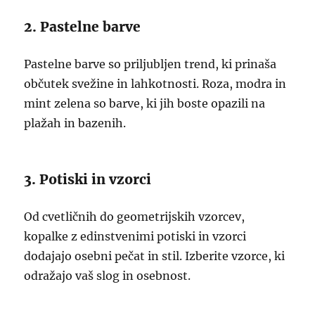
2. Pastelne barve
Pastelne barve so priljubljen trend, ki prinaša
občutek svežine in lahkotnosti. Roza, modra in
mint zelena so barve, ki jih boste opazili na
plažah in bazenih.
3. Potiski in vzorci
Od cvetličnih do geometrijskih vzorcev,
kopalke z edinstvenimi potiski in vzorci
dodajajo osebni pečat in stil. Izberite vzorce, ki
odražajo vaš slog in osebnost.