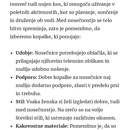
temveč tudi nujen kos, ki omogoča uživanje v
poletnih aktivnostih, kot so plavanje, sončenje
in druženje ob vodi. Med nosečnostjo se telo
hitro spreminja, zato je pomembno, da
izberemo kopalke, ki ponujajo:
Udobje:
Nosečnice potrebujejo oblačila, ki se
prilagajajo njihovim telesnim oblikam in
nudijo udobno nošenje.
Podporo:
Dobre kopalke za nosečnice naj
nudijo dodatno podporo, zlasti v predelu prsi
in trebuha.
Stil:
Vsaka ženska si želi izgledati dobro, tudi
med nosečnostjo. Na srečo so na voljo
številni stili, ki ustrezajo različnim okusom.
Kakovostne materiale:
Pomembno je, da so