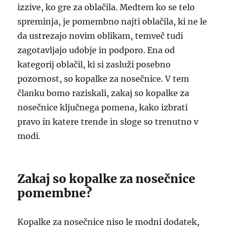
izzive, ko gre za oblačila. Medtem ko se telo
spreminja, je pomembno najti oblačila, ki ne le
da ustrezajo novim oblikam, temveč tudi
zagotavljajo udobje in podporo. Ena od
kategorij oblačil, ki si zasluži posebno
pozornost, so kopalke za nosečnice. V tem
članku bomo raziskali, zakaj so kopalke za
nosečnice ključnega pomena, kako izbrati
pravo in katere trende in sloge so trenutno v
modi.
Zakaj so kopalke za nosečnice
pomembne?
Kopalke za nosečnice niso le modni dodatek,