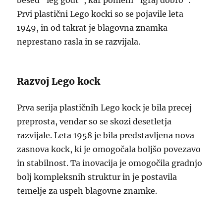
besed “leg godt”, kar pomeni “igraj dobro”.
Prvi plastični Lego kocki so se pojavile leta
1949, in od takrat je blagovna znamka
neprestano rasla in se razvijala.
Razvoj Lego kock
Prva serija plastičnih Lego kock je bila precej
preprosta, vendar so se skozi desetletja
razvijale. Leta 1958 je bila predstavljena nova
zasnova kock, ki je omogočala boljšo povezavo
in stabilnost. Ta inovacija je omogočila gradnjo
bolj kompleksnih struktur in je postavila
temelje za uspeh blagovne znamke.