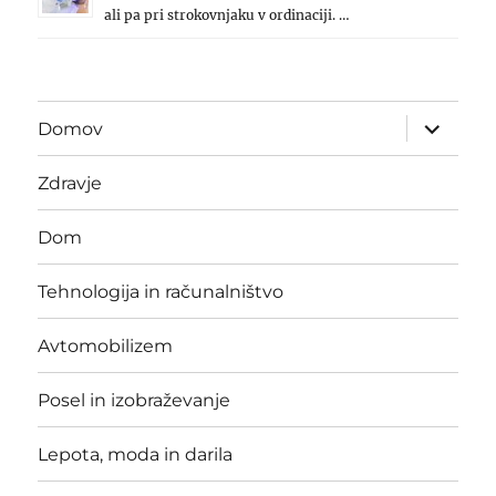
ali pa pri strokovnjaku v ordinaciji. …
expand
Domov
child
menu
Zdravje
Dom
Tehnologija in računalništvo
Avtomobilizem
Posel in izobraževanje
Lepota, moda in darila