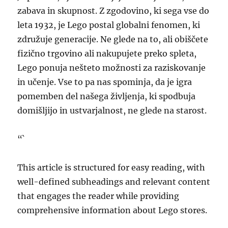
zabava in skupnost. Z zgodovino, ki sega vse do
leta 1932, je Lego postal globalni fenomen, ki
združuje generacije. Ne glede na to, ali obiščete
fizično trgovino ali nakupujete preko spleta,
Lego ponuja nešteto možnosti za raziskovanje
in učenje. Vse to pa nas spominja, da je igra
pomemben del našega življenja, ki spodbuja
domišljijo in ustvarjalnost, ne glede na starost.
“`
This article is structured for easy reading, with
well-defined subheadings and relevant content
that engages the reader while providing
comprehensive information about Lego stores.