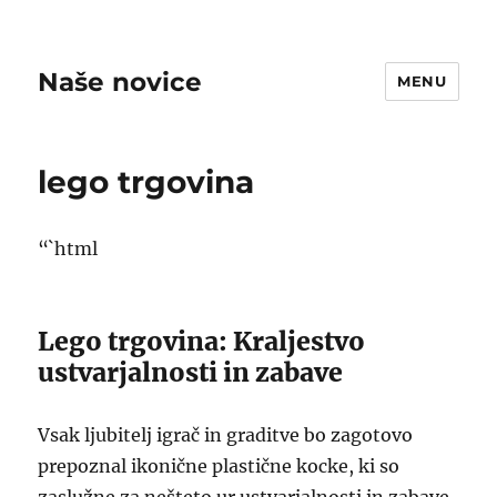
Naše novice
MENU
lego trgovina
“`html
Lego trgovina: Kraljestvo
ustvarjalnosti in zabave
Vsak ljubitelj igrač in graditve bo zagotovo
prepoznal ikonične plastične kocke, ki so