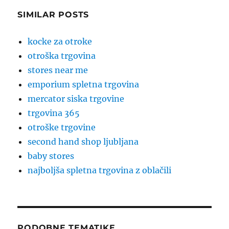
SIMILAR POSTS
kocke za otroke
otroška trgovina
stores near me
emporium spletna trgovina
mercator siska trgovine
trgovina 365
otroške trgovine
second hand shop ljubljana
baby stores
najboljša spletna trgovina z oblačili
PODOBNE TEMATIKE