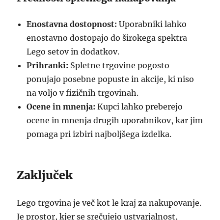
Enostavna dostopnost:
Uporabniki lahko
enostavno dostopajo do širokega spektra
Lego setov in dodatkov.
Prihranki:
Spletne trgovine pogosto
ponujajo posebne popuste in akcije, ki niso
na voljo v fizičnih trgovinah.
Ocene in mnenja:
Kupci lahko preberejo
ocene in mnenja drugih uporabnikov, kar jim
pomaga pri izbiri najboljšega izdelka.
Zaključek
Lego trgovina je več kot le kraj za nakupovanje.
Je prostor, kjer se srečujejo ustvarjalnost,