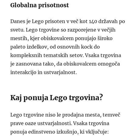
Globalna prisotnost
Danes je Lego prisoten v več kot 140 državah po
svetu. Lego trgovine so razporejene v večjih
mestih, kjer obiskovalcem ponujajo široko
paleto izdelkov, od osnovnih kock do
kompleksnih tematskih setov. Vsaka trgovina
je zasnovana tako, da obiskovalcem omogoča
interakcijo in ustvarjalnost.
Kaj ponuja Lego trgovina?
Lego trgovine niso le prodajna mesta, temveč
prave oaze ustvarjalnosti. Vsaka trgovina
ponuja edinstveno izkušnjo, ki vključuje: