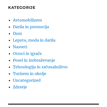
KATEGORIJE
Avtomobilizem
Darila in promocija
Dom
Lepota, moda in darila
Nasveti
Otroci in igrače
Posel in izobraževanje
Tehnologija in računalništvo
Turizem in okolje
Uncategorized
Zdravje