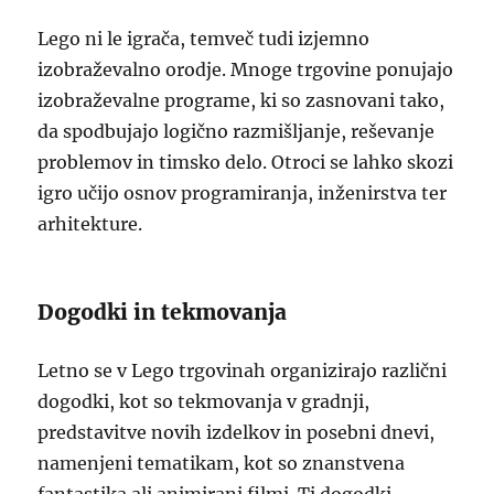
Lego ni le igrača, temveč tudi izjemno
izobraževalno orodje. Mnoge trgovine ponujajo
izobraževalne programe, ki so zasnovani tako,
da spodbujajo logično razmišljanje, reševanje
problemov in timsko delo. Otroci se lahko skozi
igro učijo osnov programiranja, inženirstva ter
arhitekture.
Dogodki in tekmovanja
Letno se v Lego trgovinah organizirajo različni
dogodki, kot so tekmovanja v gradnji,
predstavitve novih izdelkov in posebni dnevi,
namenjeni tematikam, kot so znanstvena