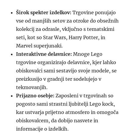
Širok spekter izdelkov:
Trgovine ponujajo
vse od manjših setov za otroke do obsežnih
kolekcij za odrasle, vključno s tematskimi
seti, kot so Star Wars, Harry Potter, in
Marvel superjunaki.
Interaktivne delavnice:
Mnoge Lego
trgovine organizirajo delavnice, kjer lahko
obiskovalci sami sestavijo svoje modele, se
preizkusijo v gradnji ter sodelujejo v
tekmovanjih.
Prijazno osebje:
Zaposleni v trgovinah so
pogosto sami strastni ljubitelji Lego kock,
kar ustvarja prijetno atmosfero in omogoča
obiskovalcem, da dobijo nasvete in
informacije o izdelkih.