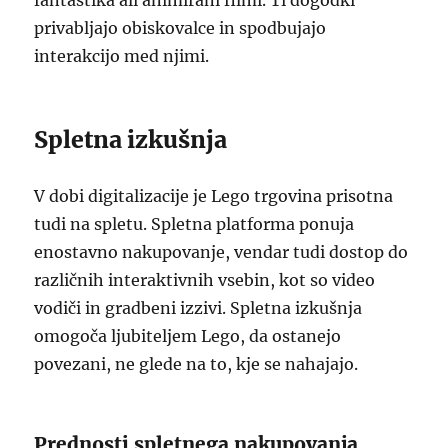
fantastika ali animirani filmi. Ti dogodki
privabljajo obiskovalce in spodbujajo
interakcijo med njimi.
Spletna izkušnja
V dobi digitalizacije je Lego trgovina prisotna
tudi na spletu. Spletna platforma ponuja
enostavno nakupovanje, vendar tudi dostop do
različnih interaktivnih vsebin, kot so video
vodiči in gradbeni izzivi. Spletna izkušnja
omogoča ljubiteljem Lego, da ostanejo
povezani, ne glede na to, kje se nahajajo.
Prednosti spletnega nakupovanja