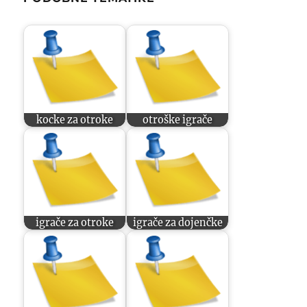
kocke za otroke
otroške igrače
igrače za otroke
igrače za dojenčke