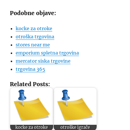
Podobne objave:
kocke za otroke
otroška trgovina
stores near me
emporium spletna trgovina
mercator siska trgovine
trgovina 365
Related Posts:
kocke za otroke
otroške igrače