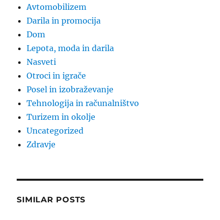
Avtomobilizem
Darila in promocija
Dom
Lepota, moda in darila
Nasveti
Otroci in igrače
Posel in izobraževanje
Tehnologija in računalništvo
Turizem in okolje
Uncategorized
Zdravje
SIMILAR POSTS