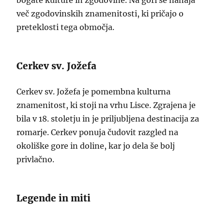
bogate kulture in zgodovine. Na gori se nahaja
več zgodovinskih znamenitosti, ki pričajo o
preteklosti tega območja.
Cerkev sv. Jožefa
Cerkev sv. Jožefa je pomembna kulturna
znamenitost, ki stoji na vrhu Lisce. Zgrajena je
bila v 18. stoletju in je priljubljena destinacija za
romarje. Cerkev ponuja čudovit razgled na
okoliške gore in doline, kar jo dela še bolj
privlačno.
Legende in miti