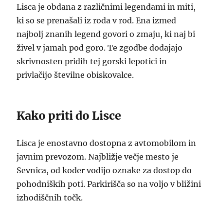
Lisca je obdana z različnimi legendami in miti,
ki so se prenašali iz roda v rod. Ena izmed
najbolj znanih legend govori o zmaju, ki naj bi
živel v jamah pod goro. Te zgodbe dodajajo
skrivnosten pridih tej gorski lepotici in
privlačijo številne obiskovalce.
Kako priti do Lisce
Lisca je enostavno dostopna z avtomobilom in
javnim prevozom. Najbližje večje mesto je
Sevnica, od koder vodijo oznake za dostop do
pohodniških poti. Parkirišča so na voljo v bližini
izhodiščnih točk.