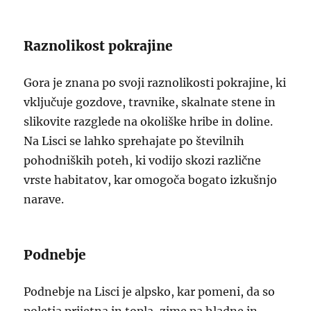
Raznolikost pokrajine
Gora je znana po svoji raznolikosti pokrajine, ki
vključuje gozdove, travnike, skalnate stene in
slikovite razglede na okoliške hribe in doline.
Na Lisci se lahko sprehajate po številnih
pohodniških poteh, ki vodijo skozi različne
vrste habitatov, kar omogoča bogato izkušnjo
narave.
Podnebje
Podnebje na Lisci je alpsko, kar pomeni, da so