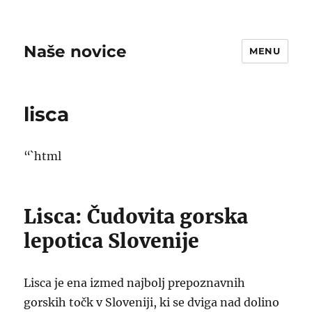
Naše novice
MENU
lisca
“`html
Lisca: Čudovita gorska
lepotica Slovenije
Lisca je ena izmed najbolj prepoznavnih
gorskih točk v Sloveniji, ki se dviga nad dolino