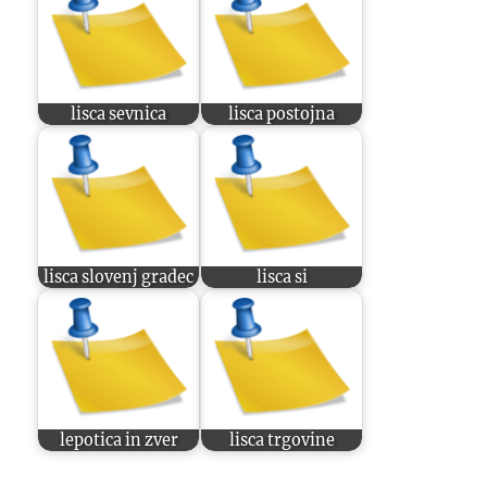
lisca sevnica
lisca postojna
lisca slovenj gradec
lisca si
lepotica in zver
lisca trgovine