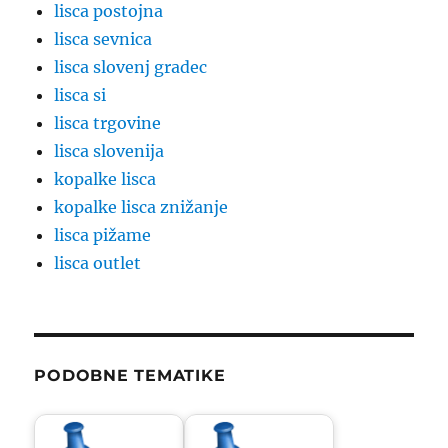
lisca postojna
lisca sevnica
lisca slovenj gradec
lisca si
lisca trgovine
lisca slovenija
kopalke lisca
kopalke lisca znižanje
lisca pižame
lisca outlet
PODOBNE TEMATIKE