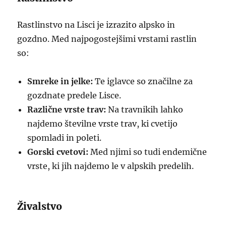
Rastlinstvo na Lisci je izrazito alpsko in
gozdno. Med najpogostejšimi vrstami rastlin
so:
Smreke in jelke:
Te iglavce so značilne za
gozdnate predele Lisce.
Različne vrste trav:
Na travnikih lahko
najdemo številne vrste trav, ki cvetijo
spomladi in poleti.
Gorski cvetovi:
Med njimi so tudi endemične
vrste, ki jih najdemo le v alpskih predelih.
Živalstvo