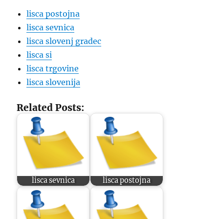
lisca postojna
lisca sevnica
lisca slovenj gradec
lisca si
lisca trgovine
lisca slovenija
Related Posts:
lisca sevnica
lisca postojna