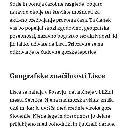
Sotle in ponuja čarobne razglede, bogato
naravno okolje ter številne možnosti za
aktivno preživljanje prostega časa. Ta članek
vas bo popeljal skozi zgodovino, geografske
posebnosti, naravno bogastvo ter aktivnosti, ki
jih lahko uživate na Lisci. Pripravite se na
odkrivanje te čudovite gorske lepotice!
Geografske značilnosti Lisce
Lisca se nahaja v Posavju, natančneje v bližini
mesta Sevnica. Njena nadmorska višina znaša
948 m, kar jo uvršča med srednje visoke gore
Slovenije. Njena lege in dostopnost jo delata
priljubljeno med pohodniki in ljubitelji narave.