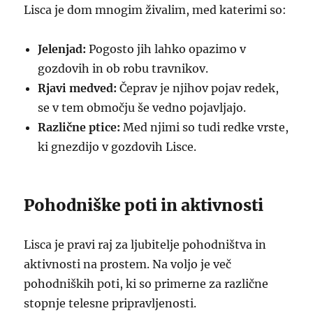
Lisca je dom mnogim živalim, med katerimi so:
Jelenjad:
Pogosto jih lahko opazimo v
gozdovih in ob robu travnikov.
Rjavi medved:
Čeprav je njihov pojav redek,
se v tem območju še vedno pojavljajo.
Različne ptice:
Med njimi so tudi redke vrste,
ki gnezdijo v gozdovih Lisce.
Pohodniške poti in aktivnosti
Lisca je pravi raj za ljubitelje pohodništva in
aktivnosti na prostem. Na voljo je več
pohodniških poti, ki so primerne za različne
stopnje telesne pripravljenosti.