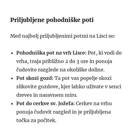
Priljubljene pohodniške poti
Med najbolj priljubljenimi potmi na Lisci so:
Pohodniška pot na vrh Lisce:
Pot, ki vodi do
vrha, traja približno 2 do 3 ure in ponuja
čudovite razglede na okoliške doline.
Pot skozi gozd:
Ta pot vas popelje skozi
slikovite gozdove, kjer lahko uživate v senci
dreves in naravnem miru.
Pot do cerkve sv. Jožefa:
Cerkev na vrhu
ponuja čudovit razgled in je priljubljena
točka za počitek.