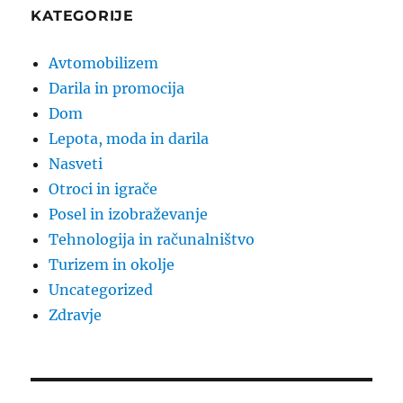
KATEGORIJE
Avtomobilizem
Darila in promocija
Dom
Lepota, moda in darila
Nasveti
Otroci in igrače
Posel in izobraževanje
Tehnologija in računalništvo
Turizem in okolje
Uncategorized
Zdravje