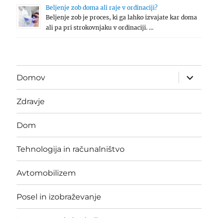
Beljenje zob doma ali raje v ordinaciji?
Beljenje zob je proces, ki ga lahko izvajate kar doma
ali pa pri strokovnjaku v ordinaciji. …
expand
Domov
child
menu
Zdravje
Dom
Tehnologija in računalništvo
Avtomobilizem
Posel in izobraževanje