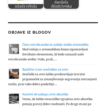
danijela
mlada cebula
dimitrovska
OBJAVE IZ BLOGOV
Čisto vetrobransko in zadnje steklo avtomobila
Med vožnjo z avtomobilom bomo izpostavljeni
številnim elementom, ki bodo umazali naše
vetrobransko steklo. Voda, prah, …
Različne vrste senčnikov za avto
Senčniki za avto lahko predstavljajo izvrstni
pripomoček za zmanjševanje segrevanja notranjosti
vozila. prav tako dobro poskrbijo …
Nasveti ob nakupu avto akustike
Vemo, da lahko tovarniško vgrajena avto akustika
ponuja precej dobre možnosti. Po drugi strani pa