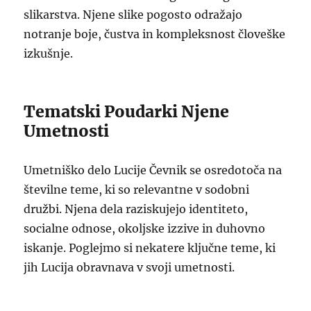
slikarstva. Njene slike pogosto odražajo
notranje boje, čustva in kompleksnost človeške
izkušnje.
Tematski Poudarki Njene
Umetnosti
Umetniško delo Lucije Čevnik se osredotoča na
številne teme, ki so relevantne v sodobni
družbi. Njena dela raziskujejo identiteto,
socialne odnose, okoljske izzive in duhovno
iskanje. Poglejmo si nekatere ključne teme, ki
jih Lucija obravnava v svoji umetnosti.