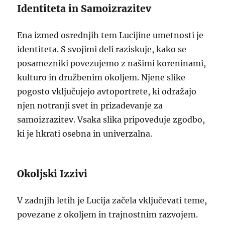
Identiteta in Samoizrazitev
Ena izmed osrednjih tem Lucijine umetnosti je
identiteta. S svojimi deli raziskuje, kako se
posamezniki povezujemo z našimi koreninami,
kulturo in družbenim okoljem. Njene slike
pogosto vključujejo avtoportrete, ki odražajo
njen notranji svet in prizadevanje za
samoizrazitev. Vsaka slika pripoveduje zgodbo,
ki je hkrati osebna in univerzalna.
Okoljski Izzivi
V zadnjih letih je Lucija začela vključevati teme,
povezane z okoljem in trajnostnim razvojem.