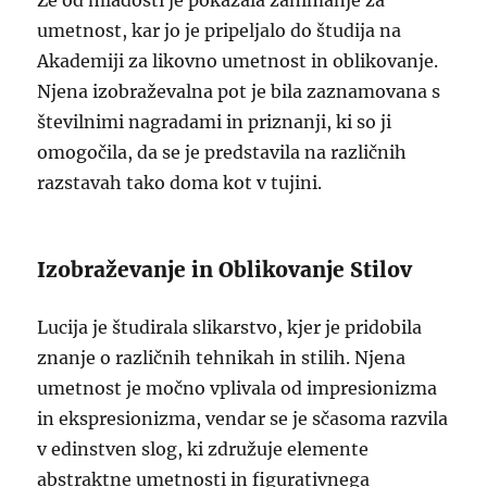
Že od mladosti je pokazala zanimanje za
umetnost, kar jo je pripeljalo do študija na
Akademiji za likovno umetnost in oblikovanje.
Njena izobraževalna pot je bila zaznamovana s
številnimi nagradami in priznanji, ki so ji
omogočila, da se je predstavila na različnih
razstavah tako doma kot v tujini.
Izobraževanje in Oblikovanje Stilov
Lucija je študirala slikarstvo, kjer je pridobila
znanje o različnih tehnikah in stilih. Njena
umetnost je močno vplivala od impresionizma
in ekspresionizma, vendar se je sčasoma razvila
v edinstven slog, ki združuje elemente
abstraktne umetnosti in figurativnega