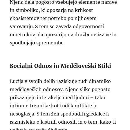
Njena dela pogosto vsebujejo elemente narave
in simboliko, ki opozarja na krhkost
ekosistemov ter potrebo po njihovem
varovanju. S tem se zaveda odgovornosti
umetnikov, da opozorijo na družbene izzive in
spodbujajo spremembe.
Socialni Odnos in Medčloveški Stiki
Lucija v svojih delih raziskuje tudi dinamiko
medčloveških odnosov. Njene slike pogosto
prikazujejo interakcije med ljudmi – tako
intimne trenutke kot tudi konflikte in
nesoglasja. S tem želi spodbuditi gledalce k
razmisleku o lastnih odnosih in o tem, kako ti