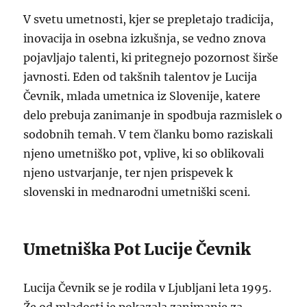
V svetu umetnosti, kjer se prepletajo tradicija,
inovacija in osebna izkušnja, se vedno znova
pojavljajo talenti, ki pritegnejo pozornost širše
javnosti. Eden od takšnih talentov je Lucija
Čevnik, mlada umetnica iz Slovenije, katere
delo prebuja zanimanje in spodbuja razmislek o
sodobnih temah. V tem članku bomo raziskali
njeno umetniško pot, vplive, ki so oblikovali
njeno ustvarjanje, ter njen prispevek k
slovenski in mednarodni umetniški sceni.
Umetniška Pot Lucije Čevnik
Lucija Čevnik se je rodila v Ljubljani leta 1995.