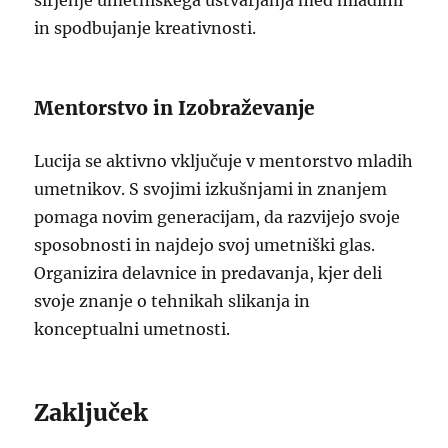
širjenje umetniškega ustvarjanja med mladimi
in spodbujanje kreativnosti.
Mentorstvo in Izobraževanje
Lucija se aktivno vključuje v mentorstvo mladih
umetnikov. S svojimi izkušnjami in znanjem
pomaga novim generacijam, da razvijejo svoje
sposobnosti in najdejo svoj umetniški glas.
Organizira delavnice in predavanja, kjer deli
svoje znanje o tehnikah slikanja in
konceptualni umetnosti.
Zaključek