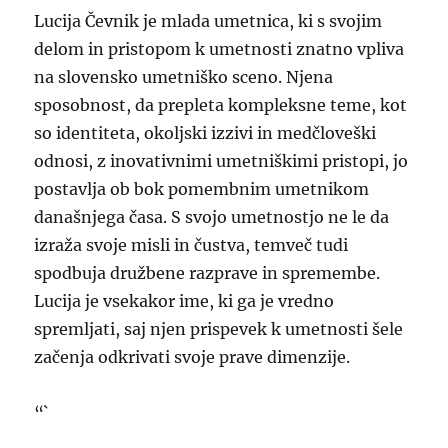
Lucija Čevnik je mlada umetnica, ki s svojim
delom in pristopom k umetnosti znatno vpliva
na slovensko umetniško sceno. Njena
sposobnost, da prepleta kompleksne teme, kot
so identiteta, okoljski izzivi in medčloveški
odnosi, z inovativnimi umetniškimi pristopi, jo
postavlja ob bok pomembnim umetnikom
današnjega časa. S svojo umetnostjo ne le da
izraža svoje misli in čustva, temveč tudi
spodbuja družbene razprave in spremembe.
Lucija je vsekakor ime, ki ga je vredno
spremljati, saj njen prispevek k umetnosti šele
začenja odkrivati svoje prave dimenzije.
“`