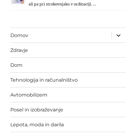
ali pa pri strokovnjaku v ordinaciji. …
expand
Domov
child
menu
Zdravje
Dom
Tehnologija in računalništvo
Avtomobilizem
Posel in izobraževanje
Lepota, moda in darila