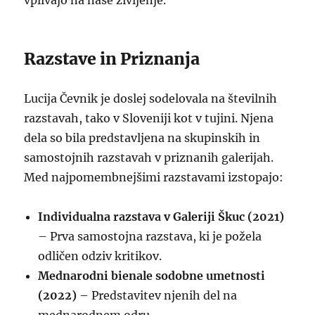
vplivajo na naše življenje.
Razstave in Priznanja
Lucija Čevnik je doslej sodelovala na številnih
razstavah, tako v Sloveniji kot v tujini. Njena
dela so bila predstavljena na skupinskih in
samostojnih razstavah v priznanih galerijah.
Med najpomembnejšimi razstavami izstopajo:
Individualna razstava v Galeriji Škuc (2021)
– Prva samostojna razstava, ki je požela
odličen odziv kritikov.
Mednarodni bienale sodobne umetnosti
(2022)
– Predstavitev njenih del na