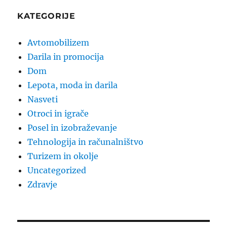
KATEGORIJE
Avtomobilizem
Darila in promocija
Dom
Lepota, moda in darila
Nasveti
Otroci in igrače
Posel in izobraževanje
Tehnologija in računalništvo
Turizem in okolje
Uncategorized
Zdravje