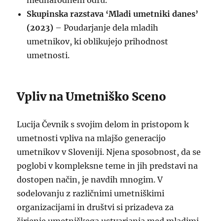
mednarodnem odru.
Skupinska razstava ‘Mladi umetniki danes’
(2023)
– Poudarjanje dela mladih
umetnikov, ki oblikujejo prihodnost
umetnosti.
Vpliv na Umetniško Sceno
Lucija Čevnik s svojim delom in pristopom k
umetnosti vpliva na mlajšo generacijo
umetnikov v Sloveniji. Njena sposobnost, da se
poglobi v kompleksne teme in jih predstavi na
dostopen način, je navdih mnogim. V
sodelovanju z različnimi umetniškimi
organizacijami in društvi si prizadeva za