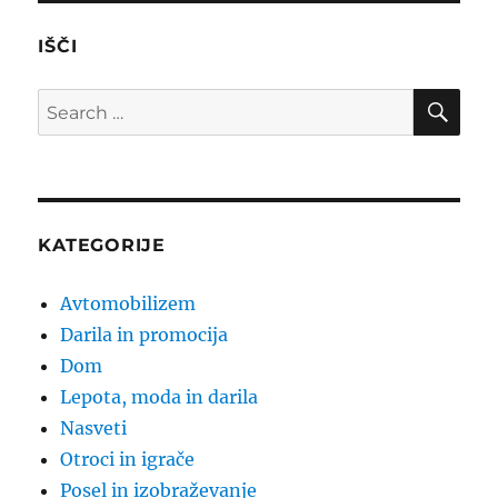
IŠČI
SE
Search
for:
KATEGORIJE
Avtomobilizem
Darila in promocija
Dom
Lepota, moda in darila
Nasveti
Otroci in igrače
Posel in izobraževanje