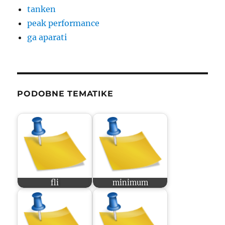
tanken
peak performance
ga aparati
PODOBNE TEMATIKE
fli
minimum