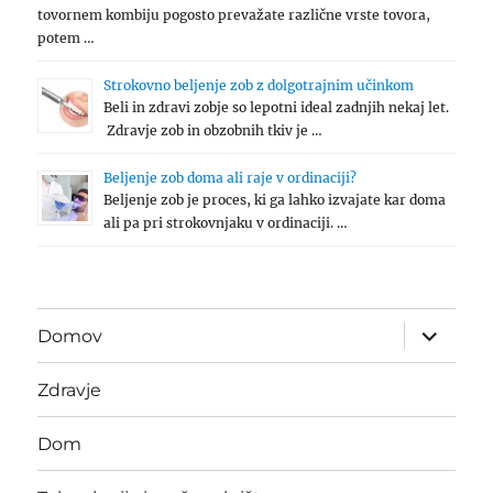
tovornem kombiju pogosto prevažate različne vrste tovora,
potem …
Strokovno beljenje zob z dolgotrajnim učinkom
Beli in zdravi zobje so lepotni ideal zadnjih nekaj let.
Zdravje zob in obzobnih tkiv je …
Beljenje zob doma ali raje v ordinaciji?
Beljenje zob je proces, ki ga lahko izvajate kar doma
ali pa pri strokovnjaku v ordinaciji. …
expand
Domov
child
menu
Zdravje
Dom