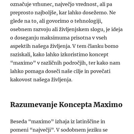
označuje vrhunec, največjo vrednost, ali pa
preprosto najboljše, kar lahko dosežemo. Ne
glede na to, ali govorimo o tehnologiji,
osebnem razvoju ali življenjskem slogu, je ideja
o doseganju maksimuma prisotna v vseh
aspektih našega življenja. V tem članku bomo
raziskali, kako lahko izkoristimo koncept
“maximo” v različnih področjih, ter kako nam
lahko pomaga doseči naše cilje in povečati
kakovost našega življenja.
Razumevanje Koncepta Maximo
Beseda “maximo” izhaja iz latinščine in
pomeni “največji”. V sodobnem jeziku se