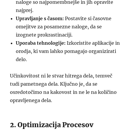
naloge so najpomembnejše in jih opravite
najprej.
Upravljanje s časom:
Postavite si časovne
omejitve za posamezne naloge, da se
izognete prokrastinaciji.
Uporaba tehnologije:
Izkoristite aplikacije in
orodja, ki vam lahko pomagajo organizirati
delo.
Učinkovitost ni le stvar hitrega dela, temveč
tudi pametnega dela. Ključno je, da se
osredotočimo na kakovost in ne le na količino
opravljenega dela.
2. Optimizacija Procesov