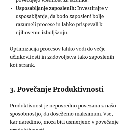
povečujejo vrednost za stranke.
Usposabljanje zaposlenih:
Investirajte v
usposabljanje, da bodo zaposleni bolje
razumeli procese in lahko prispevali k
njihovemu izboljšanju.
Optimizacija procesov lahko vodi do večje
učinkovitosti in zadovoljstva tako zaposlenih
kot strank.
3. Povečanje Produktivnosti
Produktivnost je neposredno povezana z našo
sposobnostjo, da dosežemo maksimum. Vse,
kar naredimo, mora biti usmerjeno v povečanje