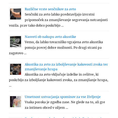
Različne vrste senčnikov za avto
Senčniki za avto lahko predstavljajo izvrstni
pripomoček za zmanjševanje segrevanja notranjosti
vozila. prav tako dobro poskrbijo …
Nasveti ob nakupu avto akustike
Vemo, da lahko tovarniško vgrajena avto akustika
ponuja precej dobre možnosti. Po drugi strani pa
zagotovo …
Akustika za avto za izboljševanje kakovosti zvoka ter
zmanjševanje hrupa
Akustika za avto vključuje izdelke in rešitve, ki
poskrbijo za izboljšanje kakovosti zvoka, za zmanjšanje hrupa,
…
Umetnost ustvarjanja spominov za vse življenje
Vsaka poroka je zgodba zase. Ne glede na to, ali gre
za intimen obred v ožjem …