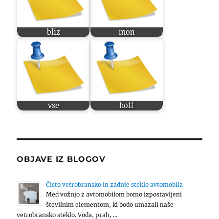
bliz
mon
vse
hoff
OBJAVE IZ BLOGOV
Čisto vetrobransko in zadnje steklo avtomobila
Med vožnjo z avtomobilom bomo izpostavljeni
številnim elementom, ki bodo umazali naše
vetrobransko steklo. Voda, prah, …