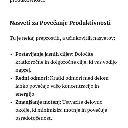
produktivnosti.
Nasveti za Povečanje Produktivnosti
Tu je nekaj preprostih, a učinkovitih nasvetov:
Postavljanje jasnih ciljev:
Določite
kratkoročne in dolgoročne cilje, ki vas vodijo
naprej.
Redni odmori:
Kratki odmori med delom
lahko povečajo vašo koncentracijo in
energijo.
Zmanjšanje motenj:
Ustvarite delovno
okolje, ki minimizira motnje in povečuje
osredotočenost.