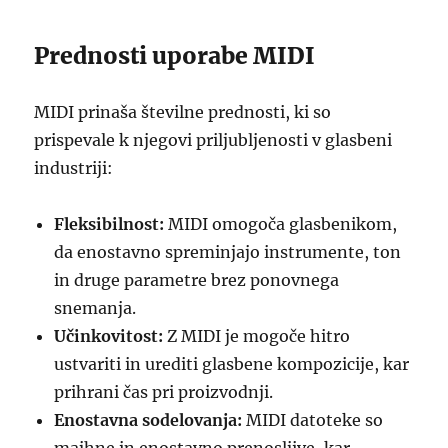
Prednosti uporabe MIDI
MIDI prinaša številne prednosti, ki so
prispevale k njegovi priljubljenosti v glasbeni
industriji:
Fleksibilnost:
MIDI omogoča glasbenikom,
da enostavno spreminjajo instrumente, ton
in druge parametre brez ponovnega
snemanja.
Učinkovitost:
Z MIDI je mogoče hitro
ustvariti in urediti glasbene kompozicije, kar
prihrani čas pri proizvodnji.
Enostavna sodelovanja:
MIDI datoteke so