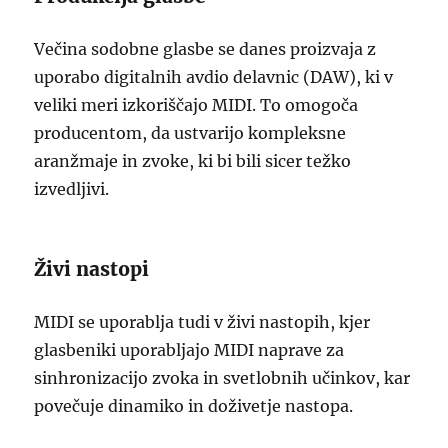
Večina sodobne glasbe se danes proizvaja z
uporabo digitalnih avdio delavnic (DAW), ki v
veliki meri izkoriščajo MIDI. To omogoča
producentom, da ustvarijo kompleksne
aranžmaje in zvoke, ki bi bili sicer težko
izvedljivi.
Živi nastopi
MIDI se uporablja tudi v živi nastopih, kjer
glasbeniki uporabljajo MIDI naprave za
sinhronizacijo zvoka in svetlobnih učinkov, kar
povečuje dinamiko in doživetje nastopa.