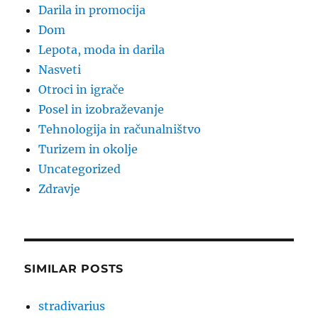
Darila in promocija
Dom
Lepota, moda in darila
Nasveti
Otroci in igrače
Posel in izobraževanje
Tehnologija in računalništvo
Turizem in okolje
Uncategorized
Zdravje
SIMILAR POSTS
stradivarius