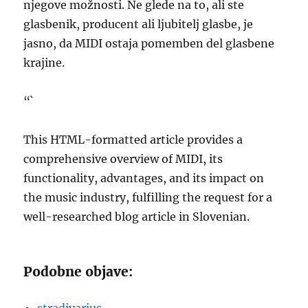
njegove možnosti. Ne glede na to, ali ste
glasbenik, producent ali ljubitelj glasbe, je
jasno, da MIDI ostaja pomemben del glasbene
krajine.
“`
This HTML-formatted article provides a
comprehensive overview of MIDI, its
functionality, advantages, and its impact on
the music industry, fulfilling the request for a
well-researched blog article in Slovenian.
Podobne objave: