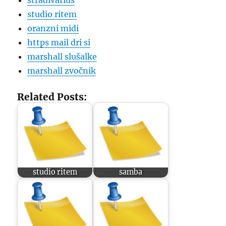
stradivarius
studio ritem
oranzni midi
https mail dri si
marshall slušalke
marshall zvočnik
Related Posts:
studio ritem
samba