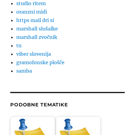
studio ritem
oranzni midi
https mail dri si
marshall slušalke
marshall zvočnik
tn
viber slovenija
gramofonske plošče
samba
PODOBNE TEMATIKE