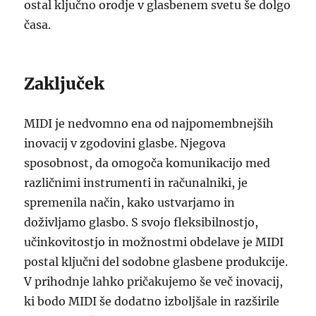
ostal ključno orodje v glasbenem svetu še dolgo
časa.
Zaključek
MIDI je nedvomno ena od najpomembnejših
inovacij v zgodovini glasbe. Njegova
sposobnost, da omogoča komunikacijo med
različnimi instrumenti in računalniki, je
spremenila način, kako ustvarjamo in
doživljamo glasbo. S svojo fleksibilnostjo,
učinkovitostjo in možnostmi obdelave je MIDI
postal ključni del sodobne glasbene produkcije.
V prihodnje lahko pričakujemo še več inovacij,
ki bodo MIDI še dodatno izboljšale in razširile