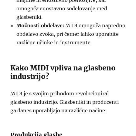
majhne in enostavno prenosljive, kar
omogoča enostavno sodelovanje med
glasbeniki.
Možnosti obdelave:
MIDI omogoča napredno
obdelavo zvoka, pri čemer lahko uporabite
različne učinke in instrumente.
Kako MIDI vpliva na glasbeno
industrijo?
MIDI je s svojim prihodom revolucioniral
glasbeno industrijo. Glasbeniki in producenti
ga danes uporabljajo na različne načine:
Produkcija glasbe