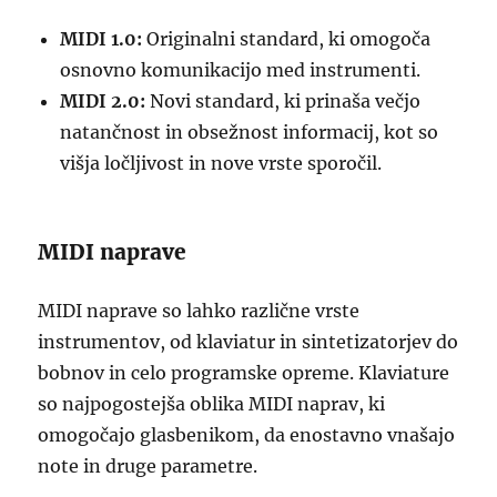
MIDI 1.0:
Originalni standard, ki omogoča
osnovno komunikacijo med instrumenti.
MIDI 2.0:
Novi standard, ki prinaša večjo
natančnost in obsežnost informacij, kot so
višja ločljivost in nove vrste sporočil.
MIDI naprave
MIDI naprave so lahko različne vrste
instrumentov, od klaviatur in sintetizatorjev do
bobnov in celo programske opreme. Klaviature
so najpogostejša oblika MIDI naprav, ki
omogočajo glasbenikom, da enostavno vnašajo
note in druge parametre.