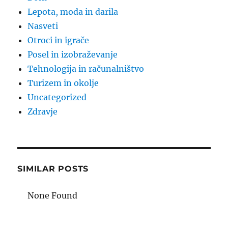
Lepota, moda in darila
Nasveti
Otroci in igrače
Posel in izobraževanje
Tehnologija in računalništvo
Turizem in okolje
Uncategorized
Zdravje
SIMILAR POSTS
None Found