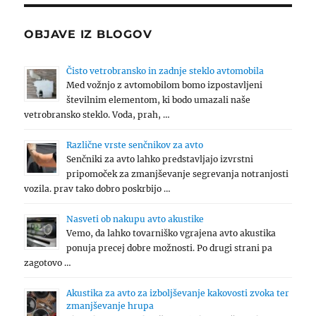
OBJAVE IZ BLOGOV
Čisto vetrobransko in zadnje steklo avtomobila
Med vožnjo z avtomobilom bomo izpostavljeni
številnim elementom, ki bodo umazali naše
vetrobransko steklo. Voda, prah, …
Različne vrste senčnikov za avto
Senčniki za avto lahko predstavljajo izvrstni
pripomoček za zmanjševanje segrevanja notranjosti
vozila. prav tako dobro poskrbijo …
Nasveti ob nakupu avto akustike
Vemo, da lahko tovarniško vgrajena avto akustika
ponuja precej dobre možnosti. Po drugi strani pa
zagotovo …
Akustika za avto za izboljševanje kakovosti zvoka ter
zmanjševanje hrupa