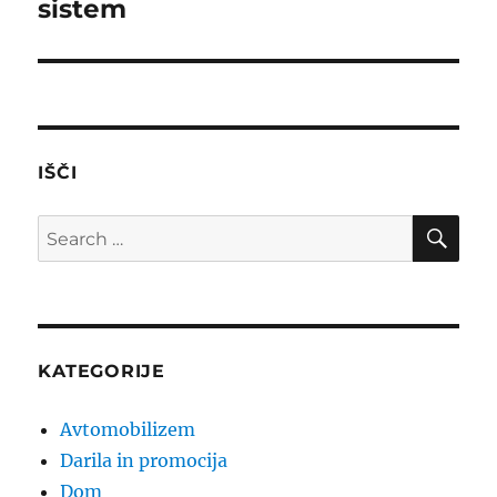
sistem
IŠČI
SE
Search
for:
KATEGORIJE
Avtomobilizem
Darila in promocija
Dom