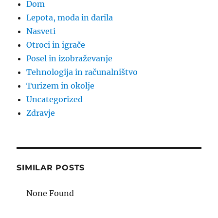
Dom
Lepota, moda in darila
Nasveti
Otroci in igrače
Posel in izobraževanje
Tehnologija in računalništvo
Turizem in okolje
Uncategorized
Zdravje
SIMILAR POSTS
None Found