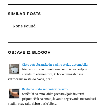
SIMILAR POSTS
None Found
OBJAVE IZ BLOGOV
Čisto vetrobransko in zadnje steklo avtomobila
Med vožnjo z avtomobilom bomo izpostavljeni
številnim elementom, ki bodo umazali naše
vetrobransko steklo. Voda, prah, …
Različne vrste senčnikov za avto
Senčniki za avto lahko predstavljajo izvrstni
pripomoček za zmanjševanje segrevanja notranjosti
vozila. prav tako dobro poskrbijo …