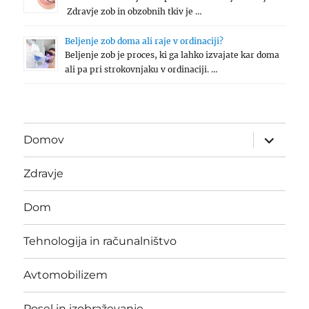
Zdravje zob in obzobnih tkiv je …
Beljenje zob doma ali raje v ordinaciji?
Beljenje zob je proces, ki ga lahko izvajate kar doma
ali pa pri strokovnjaku v ordinaciji. …
expand
Domov
child
menu
Zdravje
Dom
Tehnologija in računalništvo
Avtomobilizem
Posel in izobraževanje