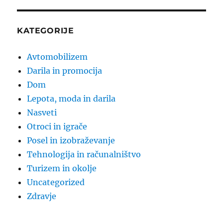
KATEGORIJE
Avtomobilizem
Darila in promocija
Dom
Lepota, moda in darila
Nasveti
Otroci in igrače
Posel in izobraževanje
Tehnologija in računalništvo
Turizem in okolje
Uncategorized
Zdravje