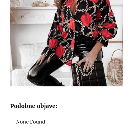
Podobne objave:
None Found