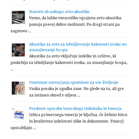
Nasveti ob nakupu avto akustike
Vemo, da lahko tovarniško vgrajena avto akustika
ponuja precej dobre možnosti. Po drugi strani pa
zagotovo …
Akustika za avto za izboljševanje kakovosti zvoka ter
zmanjševanje hrupa
Akustika za avto vključuje izdelke in rešitve, ki
poskrbijo za izboljšanje kakovosti zvoka, za zmanjšanje hrupa,
…
Umetnost ustvarjanja spominov za vse življenje
Vsaka poroka je zgodba zase. Ne glede na to, ali gre
za intimen obred v ožjem …
Prednost uporabe laserskega tiskalnika in tonerja
Izbira primernega tonerja je ključna, če želimo hitro
in kvalitetno izdelovati slike in dokumente. Tonerji
uporabljajo …