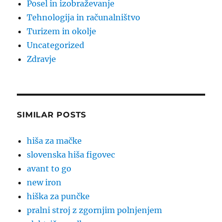
Posel in izobraževanje
Tehnologija in računalništvo
Turizem in okolje
Uncategorized
Zdravje
SIMILAR POSTS
hiša za mačke
slovenska hiša figovec
avant to go
new iron
hiška za punčke
pralni stroj z zgornjim polnjenjem