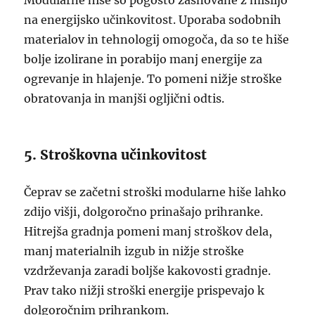
Modularne hiše so pogosto zasnovane z mislijo
na energijsko učinkovitost. Uporaba sodobnih
materialov in tehnologij omogoča, da so te hiše
bolje izolirane in porabijo manj energije za
ogrevanje in hlajenje. To pomeni nižje stroške
obratovanja in manjši ogljični odtis.
5. Stroškovna učinkovitost
Čeprav se začetni stroški modularne hiše lahko
zdijo višji, dolgoročno prinašajo prihranke.
Hitrejša gradnja pomeni manj stroškov dela,
manj materialnih izgub in nižje stroške
vzdrževanja zaradi boljše kakovosti gradnje.
Prav tako nižji stroški energije prispevajo k
dolgoročnim prihrankom.