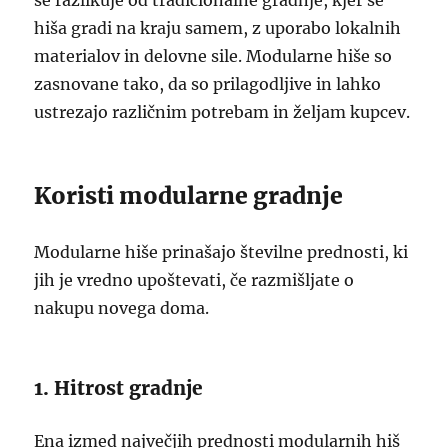
se razlikuje od tradicionalne gradnje, kjer se
hiša gradi na kraju samem, z uporabo lokalnih
materialov in delovne sile. Modularne hiše so
zasnovane tako, da so prilagodljive in lahko
ustrezajo različnim potrebam in željam kupcev.
Koristi modularne gradnje
Modularne hiše prinašajo številne prednosti, ki
jih je vredno upoštevati, če razmišljate o
nakupu novega doma.
1. Hitrost gradnje
Ena izmed največjih prednosti modularnih hiš