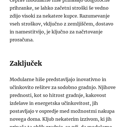
Čeprav modularne hiše prinašajo dolgoročne
prihranke, se lahko začetni stroški še vedno
zdijo visoki za nekatere kupce. Razumevanje
vseh stroškov, vključno z zemljiščem, dostavo
in namestitvijo, je ključno za načrtovanje
proračuna.
Zaključek
Modularne hiše predstavljajo inovativno in
učinkovito rešitev za sodobno gradnjo. Njihove
prednosti, kot so hitrost gradnje, kakovost
izdelave in energetska učinkovitost, jih
postavljajo v ospredje med možnostmi nakupa
novega doma. Kljub nekaterim izzivom, ki jih