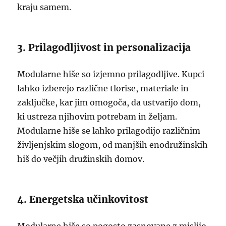
kraju samem.
3. Prilagodljivost in personalizacija
Modularne hiše so izjemno prilagodljive. Kupci
lahko izberejo različne tlorise, materiale in
zaključke, kar jim omogoča, da ustvarijo dom,
ki ustreza njihovim potrebam in željam.
Modularne hiše se lahko prilagodijo različnim
življenjskim slogom, od manjših enodružinskih
hiš do večjih družinskih domov.
4. Energetska učinkovitost