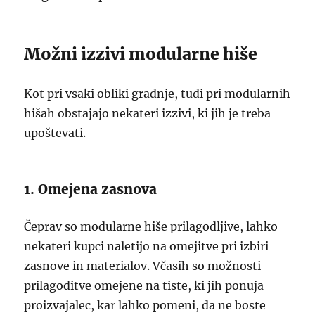
Možni izzivi modularne hiše
Kot pri vsaki obliki gradnje, tudi pri modularnih
hišah obstajajo nekateri izzivi, ki jih je treba
upoštevati.
1. Omejena zasnova
Čeprav so modularne hiše prilagodljive, lahko
nekateri kupci naletijo na omejitve pri izbiri
zasnove in materialov. Včasih so možnosti
prilagoditve omejene na tiste, ki jih ponuja
proizvajalec, kar lahko pomeni, da ne boste