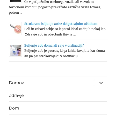
Če v prtljažniku osebnega vozila ali v svojem
tovornem kombiju pogosto prevažate različne vrste tovora,
potem …
Strokovno beljenje zob z dolgotrajnim učinkom
Beli in zdravi zobje so lepotni ideal zadnjih nekaj let.
Zdravje zob in obzobnih tkiv je …
Beljenje zob doma ali raje v ordinaciji?
Beljenje zob je proces, ki ga lahko izvajate kar doma
ali pa pri strokovnjaku v ordinaciji. …
expand
Domov
child
menu
Zdravje
Dom