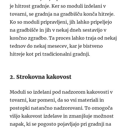
je hitrost gradnje. Ker so moduli izdelani v
tovarni, se gradnja na gradbišču konča hitreje.
Ko so moduli pripravljeni, jih lahko pripeljejo
na gradbišče in jih v nekaj dneh sestavijo v
končno zgradbo. Ta proces lahko traja od nekaj
tednov do nekaj mesecev, kar je bistveno
hitreje kot pri tradicionalni gradnji.
2. Strokovna kakovost
Moduli so izdelani pod nadzorom kakovosti v
tovarni, kar pomeni, da so vsi materiali in
postopki natančno nadzorovani. To omogoča
višjo kakovost izdelave in zmanjšuje možnost
napak, ki se pogosto pojavljajo pri gradnji na