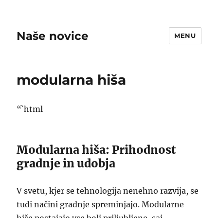
Naše novice
MENU
modularna hiša
“`html
Modularna hiša: Prihodnost
gradnje in udobja
V svetu, kjer se tehnologija nenehno razvija, se
tudi načini gradnje spreminjajo. Modularne