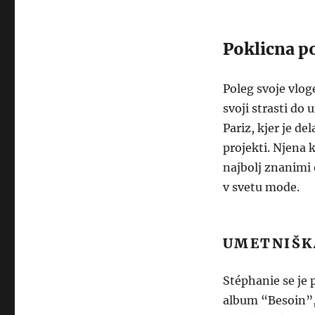
Poklicna p
Poleg svoje vlog
svoji strasti do 
Pariz, kjer je de
projekti. Njena 
najbolj znanimi 
v svetu mode.
UMETNIŠK
Stéphanie se je 
album “Besoin”, 