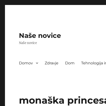
Naše novice
Naše novice
Domov
Zdravje
Dom
Tehnologija i
monaška princes