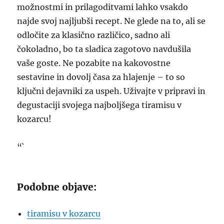
možnostmi in prilagoditvami lahko vsakdo
najde svoj najljubši recept. Ne glede na to, ali se
odločite za klasično različico, sadno ali
čokoladno, bo ta sladica zagotovo navdušila
vaše goste. Ne pozabite na kakovostne
sestavine in dovolj časa za hlajenje – to so
ključni dejavniki za uspeh. Uživajte v pripravi in
degustaciji svojega najboljšega tiramisu v
kozarcu!
“`
Podobne objave:
tiramisu v kozarcu