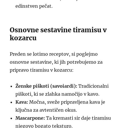
edinstven pečat.
Osnovne sestavine tiramisu v
kozarcu
Preden se lotimo receptov, si poglejmo
osnovne sestavine, ki jih potrebujemo za
pripravo tiramisu v kozarcu:
Ženske piškoti (savoiardi):
Tradicionalni
piškoti, ki se zlahka namočijo v kavo.
Kava:
Močna, sveže pripravljena kava je
ključna za avtentičen okus.
Mascarpone:
Ta kremasti sir daje tiramisu
njegovo bogato teksturo.