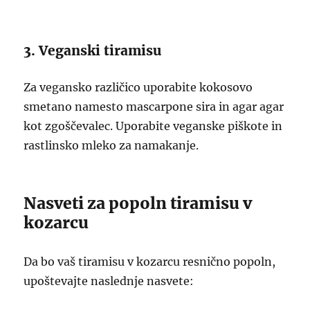
3. Veganski tiramisu
Za vegansko različico uporabite kokosovo
smetano namesto mascarpone sira in agar agar
kot zgoščevalec. Uporabite veganske piškote in
rastlinsko mleko za namakanje.
Nasveti za popoln tiramisu v
kozarcu
Da bo vaš tiramisu v kozarcu resnično popoln,
upoštevajte naslednje nasvete: