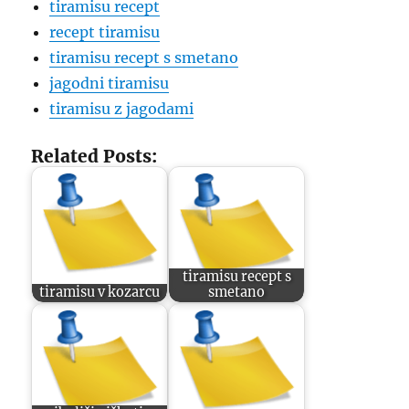
tiramisu recept
recept tiramisu
tiramisu recept s smetano
jagodni tiramisu
tiramisu z jagodami
Related Posts:
tiramisu recept s
tiramisu v kozarcu
smetano