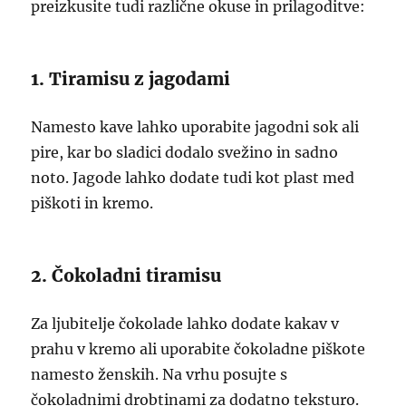
preizkusite tudi različne okuse in prilagoditve:
1. Tiramisu z jagodami
Namesto kave lahko uporabite jagodni sok ali
pire, kar bo sladici dodalo svežino in sadno
noto. Jagode lahko dodate tudi kot plast med
piškoti in kremo.
2. Čokoladni tiramisu
Za ljubitelje čokolade lahko dodate kakav v
prahu v kremo ali uporabite čokoladne piškote
namesto ženskih. Na vrhu posujte s
čokoladnimi drobtinami za dodatno teksturo.