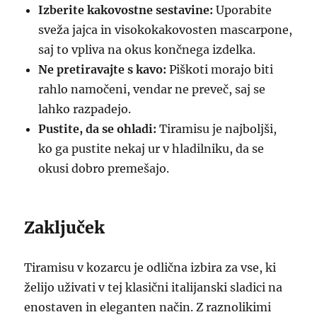
Izberite kakovostne sestavine:
Uporabite
sveža jajca in visokokakovosten mascarpone,
saj to vpliva na okus končnega izdelka.
Ne pretiravajte s kavo:
Piškoti morajo biti
rahlo namočeni, vendar ne preveč, saj se
lahko razpadejo.
Pustite, da se ohladi:
Tiramisu je najboljši,
ko ga pustite nekaj ur v hladilniku, da se
okusi dobro premešajo.
Zaključek
Tiramisu v kozarcu je odlična izbira za vse, ki
želijo uživati v tej klasični italijanski sladici na
enostaven in eleganten način. Z raznolikimi