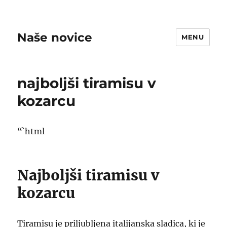
Naše novice
MENU
najboljši tiramisu v
kozarcu
“`html
Najboljši tiramisu v
kozarcu
Tiramisu je priljubljena italijanska sladica, ki je