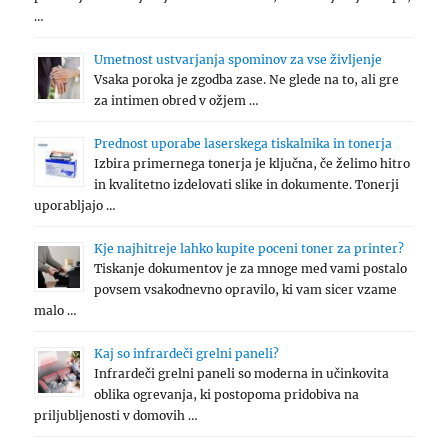
…
Umetnost ustvarjanja spominov za vse življenje
Vsaka poroka je zgodba zase. Ne glede na to, ali gre
za intimen obred v ožjem …
Prednost uporabe laserskega tiskalnika in tonerja
Izbira primernega tonerja je ključna, če želimo hitro
in kvalitetno izdelovati slike in dokumente. Tonerji
uporabljajo …
Kje najhitreje lahko kupite poceni toner za printer?
Tiskanje dokumentov je za mnoge med vami postalo
povsem vsakodnevno opravilo, ki vam sicer vzame
malo …
Kaj so infrardeči grelni paneli?
Infrardeči grelni paneli so moderna in učinkovita
oblika ogrevanja, ki postopoma pridobiva na
priljubljenosti v domovih …