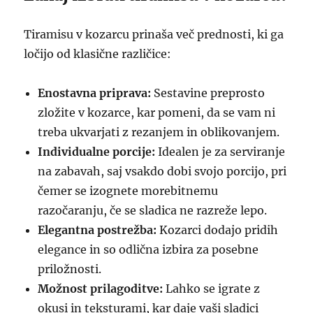
Tiramisu v kozarcu prinaša več prednosti, ki ga
ločijo od klasične različice:
Enostavna priprava:
Sestavine preprosto
zložite v kozarce, kar pomeni, da se vam ni
treba ukvarjati z rezanjem in oblikovanjem.
Individualne porcije:
Idealen je za serviranje
na zabavah, saj vsakdo dobi svojo porcijo, pri
čemer se izognete morebitnemu
razočaranju, če se sladica ne razreže lepo.
Elegantna postrežba:
Kozarci dodajo pridih
elegance in so odlična izbira za posebne
priložnosti.
Možnost prilagoditve:
Lahko se igrate z
okusi in teksturami, kar daje vaši sladici