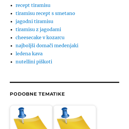
recept tiramisu
tiramisu recept s smetano
jagodni tiramisu
tiramisu z jagodami
cheesecake v kozarcu
najboljši domači medenjaki
ledena kava
nutellini piškoti
PODOBNE TEMATIKE