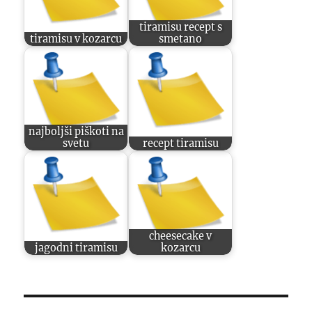
tiramisu recept s
tiramisu v kozarcu
smetano
najboljši piškoti na
svetu
recept tiramisu
cheesecake v
jagodni tiramisu
kozarcu