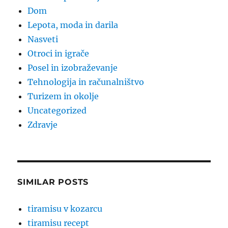
Dom
Lepota, moda in darila
Nasveti
Otroci in igrače
Posel in izobraževanje
Tehnologija in računalništvo
Turizem in okolje
Uncategorized
Zdravje
SIMILAR POSTS
tiramisu v kozarcu
tiramisu recept