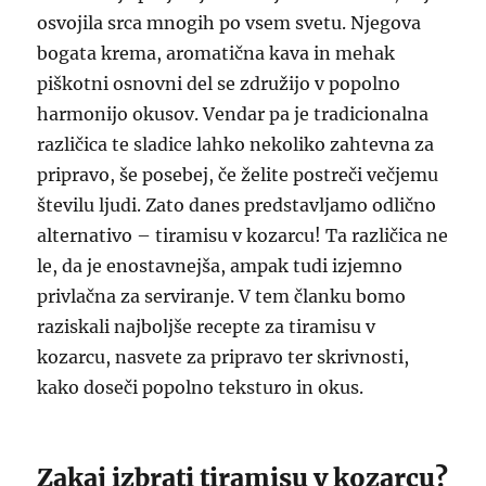
osvojila srca mnogih po vsem svetu. Njegova
bogata krema, aromatična kava in mehak
piškotni osnovni del se združijo v popolno
harmonijo okusov. Vendar pa je tradicionalna
različica te sladice lahko nekoliko zahtevna za
pripravo, še posebej, če želite postreči večjemu
številu ljudi. Zato danes predstavljamo odlično
alternativo – tiramisu v kozarcu! Ta različica ne
le, da je enostavnejša, ampak tudi izjemno
privlačna za serviranje. V tem članku bomo
raziskali najboljše recepte za tiramisu v
kozarcu, nasvete za pripravo ter skrivnosti,
kako doseči popolno teksturo in okus.
Zakaj izbrati tiramisu v kozarcu?