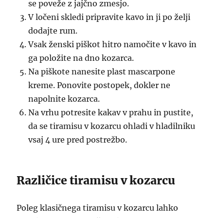
se poveže z jajčno zmesjo.
V ločeni skledi pripravite kavo in ji po želji
dodajte rum.
Vsak ženski piškot hitro namočite v kavo in
ga položite na dno kozarca.
Na piškote nanesite plast mascarpone
kreme. Ponovite postopek, dokler ne
napolnite kozarca.
Na vrhu potresite kakav v prahu in pustite,
da se tiramisu v kozarcu ohladi v hladilniku
vsaj 4 ure pred postrežbo.
Različice tiramisu v kozarcu
Poleg klasičnega tiramisu v kozarcu lahko