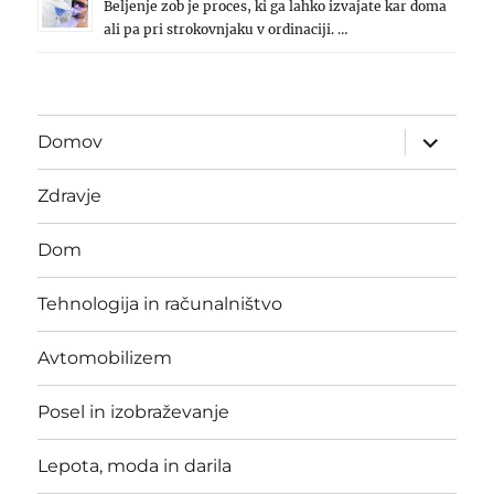
Beljenje zob je proces, ki ga lahko izvajate kar doma
ali pa pri strokovnjaku v ordinaciji. …
expand
Domov
child
menu
Zdravje
Dom
Tehnologija in računalništvo
Avtomobilizem
Posel in izobraževanje
Lepota, moda in darila