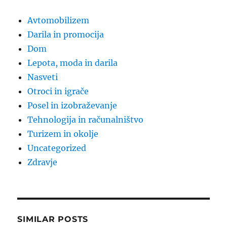
Avtomobilizem
Darila in promocija
Dom
Lepota, moda in darila
Nasveti
Otroci in igrače
Posel in izobraževanje
Tehnologija in računalništvo
Turizem in okolje
Uncategorized
Zdravje
SIMILAR POSTS