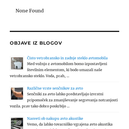
None Found
OBJAVE IZ BLOGOV
Čisto vetrobransko in zadnje steklo avtomobila
Med vožnjo z avtomobilom bomo izpostavljeni
številnim elementom, ki bodo umazali naše
vetrobransko steklo. Voda, prah, …
Različne vrste senčnikov za avto
Senčniki za avto lahko predstavljajo izvrstni
pripomoček za zmanjševanje segrevanja notranjosti
vozila. prav tako dobro poskrbijo …
Nasveti ob nakupu avto akustike
Vemo, da lahko tovarniško vgrajena avto akustika