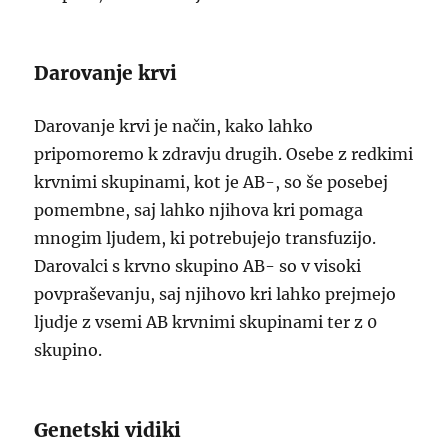
Darovanje krvi
Darovanje krvi je način, kako lahko
pripomoremo k zdravju drugih. Osebe z redkimi
krvnimi skupinami, kot je AB-, so še posebej
pomembne, saj lahko njihova kri pomaga
mnogim ljudem, ki potrebujejo transfuzijo.
Darovalci s krvno skupino AB- so v visoki
povpraševanju, saj njihovo kri lahko prejmejo
ljudje z vsemi AB krvnimi skupinami ter z 0
skupino.
Genetski vidiki