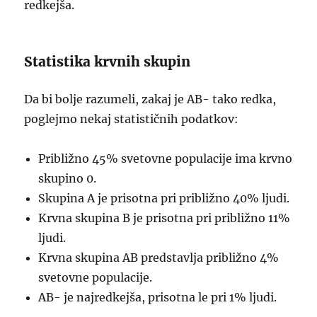
redkejša.
Statistika krvnih skupin
Da bi bolje razumeli, zakaj je AB- tako redka,
poglejmo nekaj statističnih podatkov:
Približno 45% svetovne populacije ima krvno
skupino 0.
Skupina A je prisotna pri približno 40% ljudi.
Krvna skupina B je prisotna pri približno 11%
ljudi.
Krvna skupina AB predstavlja približno 4%
svetovne populacije.
AB- je najredkejša, prisotna le pri 1% ljudi.