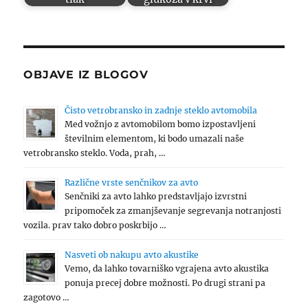
OBJAVE IZ BLOGOV
Čisto vetrobransko in zadnje steklo avtomobila
Med vožnjo z avtomobilom bomo izpostavljeni
številnim elementom, ki bodo umazali naše
vetrobransko steklo. Voda, prah, …
Različne vrste senčnikov za avto
Senčniki za avto lahko predstavljajo izvrstni
pripomoček za zmanjševanje segrevanja notranjosti
vozila. prav tako dobro poskrbijo …
Nasveti ob nakupu avto akustike
Vemo, da lahko tovarniško vgrajena avto akustika
ponuja precej dobre možnosti. Po drugi strani pa
zagotovo …