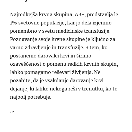
Najredkejša krvna skupina, AB-, predstavlja le
1% svetovne populacije, kar jo dela izjemno
pomembno v svetu medicinske transfuzije.
Poznavanje svoje krvne skupine je ključno za
varno zdravljenje in transfuzije. S tem, ko
postanemo darovalci krvi in širimo
ozaveščenost o pomenu redkih krvnih skupin,
lahko pomagamo reševati življenja. Ne
pozabite, da je vsakdanje darovanje krvi
dejanje, ki lahko nekoga reši v trenutku, ko to
najbolj potrebuje.
“`