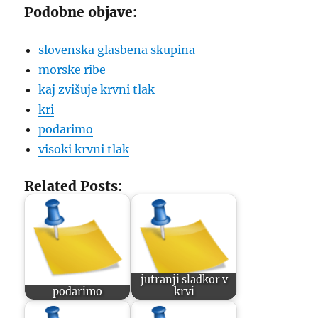
Podobne objave:
slovenska glasbena skupina
morske ribe
kaj zvišuje krvni tlak
kri
podarimo
visoki krvni tlak
Related Posts:
jutranji sladkor v
podarimo
krvi