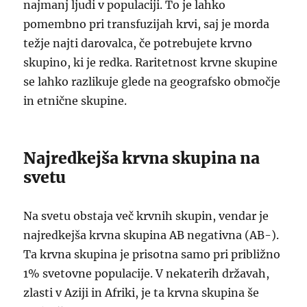
najmanj ljudi v populaciji. To je lahko
pomembno pri transfuzijah krvi, saj je morda
težje najti darovalca, če potrebujete krvno
skupino, ki je redka. Raritetnost krvne skupine
se lahko razlikuje glede na geografsko območje
in etnične skupine.
Najredkejša krvna skupina na
svetu
Na svetu obstaja več krvnih skupin, vendar je
najredkejša krvna skupina AB negativna (AB-).
Ta krvna skupina je prisotna samo pri približno
1% svetovne populacije. V nekaterih državah,
zlasti v Aziji in Afriki, je ta krvna skupina še