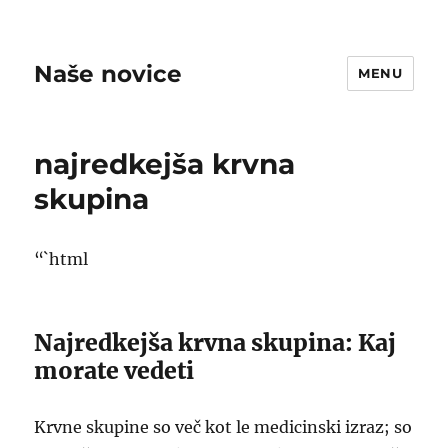
Naše novice
MENU
najredkejša krvna
skupina
“`html
Najredkejša krvna skupina: Kaj
morate vedeti
Krvne skupine so več kot le medicinski izraz; so