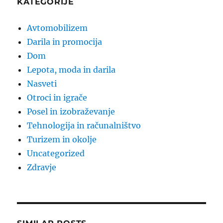
KATEGORIJE
Avtomobilizem
Darila in promocija
Dom
Lepota, moda in darila
Nasveti
Otroci in igrače
Posel in izobraževanje
Tehnologija in računalništvo
Turizem in okolje
Uncategorized
Zdravje