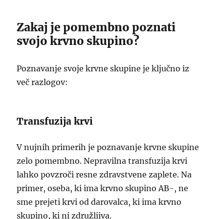
Zakaj je pomembno poznati
svojo krvno skupino?
Poznavanje svoje krvne skupine je ključno iz
več razlogov:
Transfuzija krvi
V nujnih primerih je poznavanje krvne skupine
zelo pomembno. Nepravilna transfuzija krvi
lahko povzroči resne zdravstvene zaplete. Na
primer, oseba, ki ima krvno skupino AB-, ne
sme prejeti krvi od darovalca, ki ima krvno
skupino, ki ni združljiva.