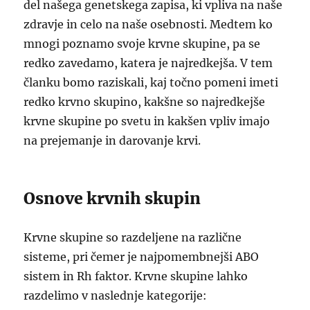
del našega genetskega zapisa, ki vpliva na naše
zdravje in celo na naše osebnosti. Medtem ko
mnogi poznamo svoje krvne skupine, pa se
redko zavedamo, katera je najredkejša. V tem
članku bomo raziskali, kaj točno pomeni imeti
redko krvno skupino, kakšne so najredkejše
krvne skupine po svetu in kakšen vpliv imajo
na prejemanje in darovanje krvi.
Osnove krvnih skupin
Krvne skupine so razdeljene na različne
sisteme, pri čemer je najpomembnejši ABO
sistem in Rh faktor. Krvne skupine lahko
razdelimo v naslednje kategorije: