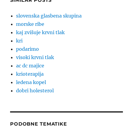
SIMILAR POSTS
slovenska glasbena skupina
morske ribe
kaj zvišuje krvni tlak
kri
podarimo
visoki krvni tlak
ac dc majice
krioterapija
ledena kopel
dobri holesterol
PODOBNE TEMATIKE