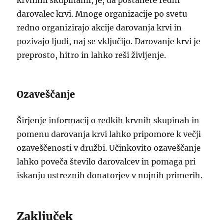
krvnimi skupinami, je, da postanete redni
darovalec krvi. Mnoge organizacije po svetu
redno organizirajo akcije darovanja krvi in
pozivajo ljudi, naj se vključijo. Darovanje krvi je
preprosto, hitro in lahko reši življenje.
Ozaveščanje
Širjenje informacij o redkih krvnih skupinah in
pomenu darovanja krvi lahko pripomore k večji
ozaveščenosti v družbi. Učinkovito ozaveščanje
lahko poveča število darovalcev in pomaga pri
iskanju ustreznih donatorjev v nujnih primerih.
Zaključek